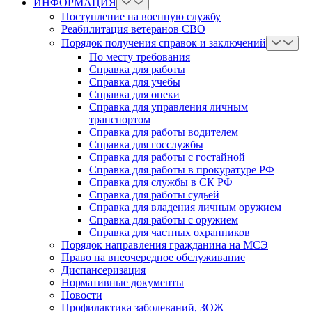
ИНФОРМАЦИЯ
Поступление на военную службу
Реабилитация ветеранов СВО
Порядок получения справок и заключений
По месту требования
Справка для работы
Справка для учебы
Справка для опеки
Справка для управления личным
транспортом
Справка для работы водителем
Справка для госслужбы
Справка для работы с гостайной
Справка для работы в прокуратуре РФ
Справка для службы в СК РФ
Справка для работы судьей
Справка для владения личным оружием
Справка для работы с оружием
Справка для частных охранников
Порядок направления гражданина на МСЭ
Право на внеочередное обслуживание
Диспансеризация
Нормативные документы
Новости
Профилактика заболеваний, ЗОЖ