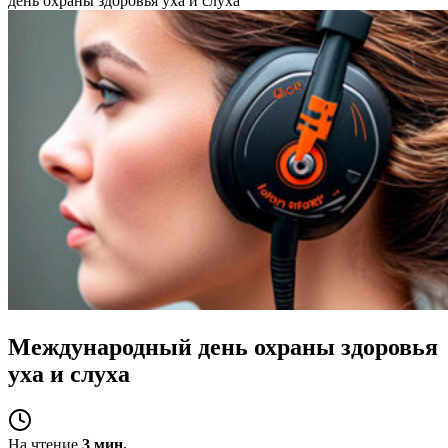
день охраны здоровья уха и слуха
Международный день охраны здоровья
уха и слуха
На чтение
3 мин.