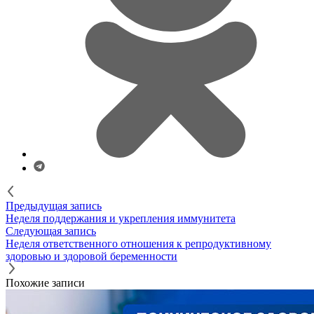
Предыдущая запись
Неделя поддержания и укрепления иммунитета
Следующая запись
Неделя ответственного отношения к репродуктивному
здоровью и здоровой беременности
Похожие записи