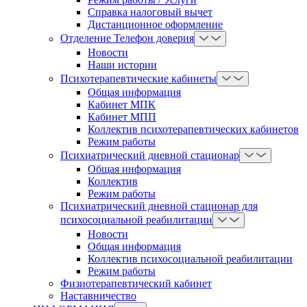
Справка налоговый вычет
Дистанционное оформление
Отделение Телефон доверия
Новости
Наши истории
Психотерапевтические кабинеты
Общая информация
Кабинет МПК
Кабинет МПП
Коллектив психотерапевтических кабинетов
Режим работы
Психиатрический дневной стационар
Общая информация
Коллектив
Режим работы
Психиатрический дневной стационар для
психосоциальной реабилитации
Новости
Общая информация
Коллектив психосоциальной реабилитации
Режим работы
Физиотерапевтический кабинет
Наставничество