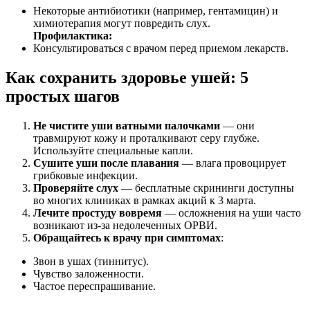
Некоторые антибиотики (например, гентамицин) и
химиотерапия могут повредить слух.
Профилактика:
Консультироваться с врачом перед приемом лекарств.
Как сохранить здоровье ушей: 5
простых шагов
Не чистите уши ватными палочками
— они
травмируют кожу и проталкивают серу глубже.
Используйте специальные капли.
Сушите уши после плавания
— влага провоцирует
грибковые инфекции.
Проверяйте слух
— бесплатные скрининги доступны
во многих клиниках в рамках акций к 3 марта.
Лечите простуду вовремя
— осложнения на уши часто
возникают из-за недолеченных ОРВИ.
Обращайтесь к врачу при симптомах
:
Звон в ушах (тиннитус).
Чувство заложенности.
Частое переспрашивание.