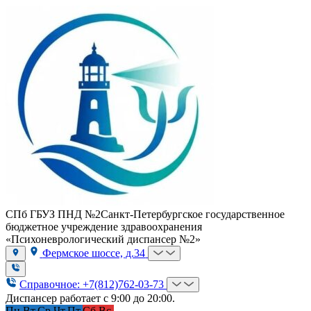
СПб ГБУЗ ПНД №2
Санкт-Петербургское государственное
бюджетное учреждение здравоохранения
«Психоневрологический диспансер №2»
Фермское шоссе, д.34
Справочное: +7(812)762-03-73
Диспансер работает с 9:00 до 20:00.
Пн.
Вт.
Ср.
Чт.
Пт.
Сб.
Вс.