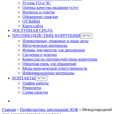
Уголок ГО и ЧС
Оценка качества оказания услуг
Вопросы и ответы
Обращение граждан
ОТЗЫВЫ
Карта сайта
ДОСТУПНАЯ СРЕДА
ПРОТИВОДЕЙСТВИЕ КОРРУПЦИИ
Нормативные, правовые и иные акты
Методические материалы
Формы документов для заполнения
Сведения о доходах
Комиссия по противодействию коррупции
Обратная связь для обращений
Меры юридической ответственности
Информационные материалы
КОНТАКТЫ
График работы
Реквизиты
Схема проезда
Главная
»
Профилактика заболеваний ЗОЖ
»
Международный