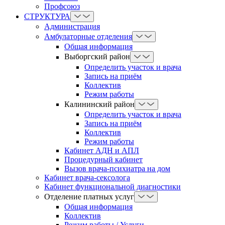
Профсоюз
СТРУКТУРА
Администрация
Амбулаторные отделения
Общая информация
Выборгский район
Определить участок и врача
Запись на приём
Коллектив
Режим работы
Калининский район
Определить участок и врача
Запись на приём
Коллектив
Режим работы
Кабинет АДН и АПЛ
Процедурный кабинет
Вызов врача-психиатра на дом
Кабинет врача-сексолога
Кабинет функциональной диагностики
Отделение платных услуг
Общая информация
Коллектив
Режим работы / Услуги