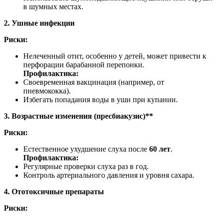
в шумных местах.
2. Ушные инфекции
Риски:
Нелеченный отит, особенно у детей, может привести к
перфорации барабанной перепонки.
Профилактика:
Своевременная вакцинация (например, от
пневмококка).
Избегать попадания воды в уши при купании.
3. Возрастные изменения (пресбиакузис)**
Риски:
Естественное ухудшение слуха после
60 лет
.
Профилактика:
Регулярные проверки слуха раз в год.
Контроль артериального давления и уровня сахара.
4. Ототоксичные препараты
Риски: