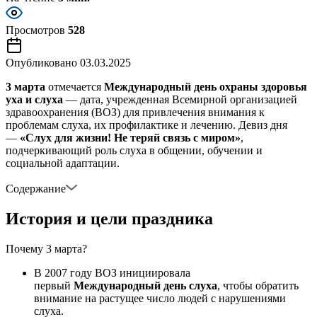
Просмотров
528
Опубликовано
03.03.2025
3 марта
отмечается
Международный день охраны здоровья
уха и слуха
— дата, учрежденная Всемирной организацией
здравоохранения (ВОЗ) для привлечения внимания к
проблемам слуха, их профилактике и лечению. Девиз дня
—
«Слух для жизни! Не теряй связь с миром»
,
подчеркивающий роль слуха в общении, обучении и
социальной адаптации.
Содержание
История и цели праздника
Почему 3 марта?
В 2007 году ВОЗ инициировала
первый
Международный день слуха
, чтобы обратить
внимание на растущее число людей с нарушениями
слуха.