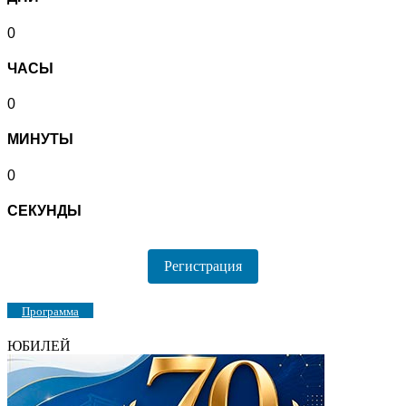
0
ЧАСЫ
0
МИНУТЫ
0
СЕКУНДЫ
Регистрация
Программа
ЮБИЛЕЙ