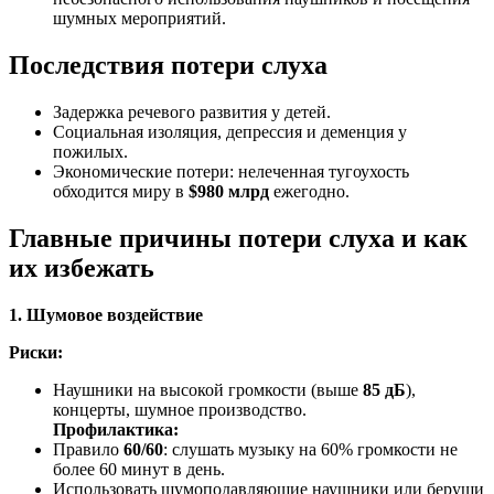
шумных мероприятий.
Последствия потери слуха
Задержка речевого развития у детей.
Социальная изоляция, депрессия и деменция у
пожилых.
Экономические потери: нелеченная тугоухость
обходится миру в
$980 млрд
ежегодно.
Главные причины потери слуха и как
их избежать
1. Шумовое воздействие
Риски:
Наушники на высокой громкости (выше
85 дБ
),
концерты, шумное производство.
Профилактика:
Правило
60/60
: слушать музыку на 60% громкости не
более 60 минут в день.
Использовать шумоподавляющие наушники или беруши