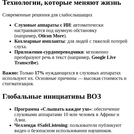
Технологии, которые меняют жизнь
Современные решения для слабослышащих
Слуховые аппараты с ИИ
: автоматически
настраиваются под шумную обстановку
(например,
Oticon More
).
Кохлеарные импланты
: для людей с тяжелой потерей
слуха.
Приложения-сурдопереводчики
: мгновенно
преобразуют речь в текст (например,
Google Live
Transcribe
).
Важно:
Только
17%
нуждающихся в слуховых аппаратах
используют их. Основные причины — высокая стоимость и
стигматизация.
Глобальные инициативы ВОЗ
Программа «Слышать каждое ухо»
: обеспечение
слуховыми аппаратами 10 млн человек в Африке и
Азии.
Челлендж #SafeListening
: пользователи публикуют
видео о безопасном использовании наушников.