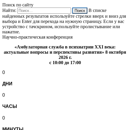
Поиск по сайту
Найти:
В списке
найденных результатов используйте стрелки вверх и вниз для
выбора и Enter для перехода на нужную страницу. Если у вас
устройство с тачскрином, используйте пролистывание или
нажатие.
Научно-практическая конференция
«Амбулаторная служба в психиатрии XXI века:
актуальные вопросы и перспективы развития» 8 октября
2026 г.
с 10:00 до 17:00
0
ДНИ
0
ЧАСЫ
0
МИНУТЫ