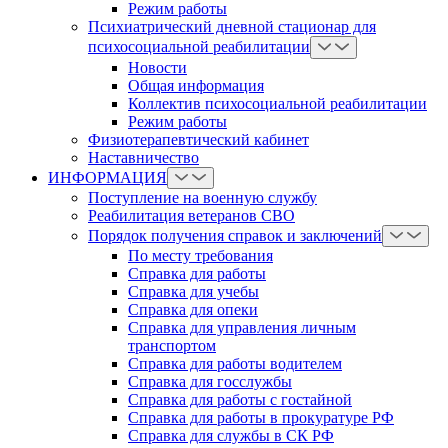
Режим работы
Психиатрический дневной стационар для
психосоциальной реабилитации
Новости
Общая информация
Коллектив психосоциальной реабилитации
Режим работы
Физиотерапевтический кабинет
Наставничество
ИНФОРМАЦИЯ
Поступление на военную службу
Реабилитация ветеранов СВО
Порядок получения справок и заключений
По месту требования
Справка для работы
Справка для учебы
Справка для опеки
Справка для управления личным
транспортом
Справка для работы водителем
Справка для госслужбы
Справка для работы с гостайной
Справка для работы в прокуратуре РФ
Справка для службы в СК РФ