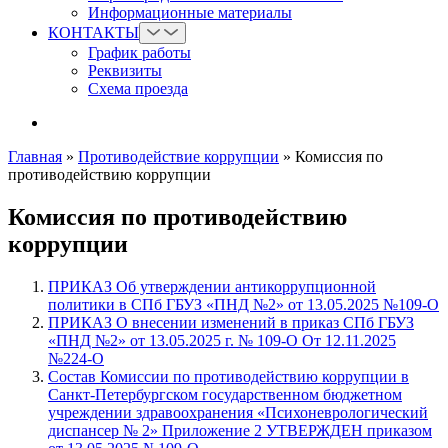
Информационные материалы
КОНТАКТЫ
График работы
Реквизиты
Схема проезда
Главная
»
Противодействие коррупции
»
Комиссия по
противодействию коррупции
Комиссия по противодействию
коррупции
ПРИКАЗ Об утверждении антикоррупционной
политики в СПб ГБУЗ «ПНД №2» от 13.05.2025 №109-О
ПРИКАЗ О внесении изменений в приказ СПб ГБУЗ
«ПНД №2» от 13.05.2025 г. № 109-О От 12.11.2025
№224-О
Состав Комиссии по противодействию коррупции в
Санкт-Петербургском государственном бюджетном
учреждении здравоохранения «Психоневрологический
диспансер № 2» Приложение 2 УТВЕРЖДЕН приказом