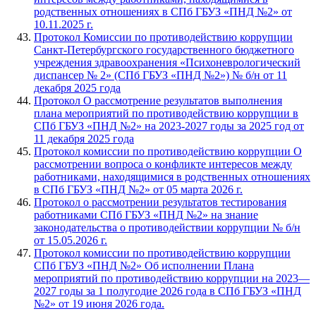
родственных отношениях в СПб ГБУЗ «ПНД №2» от
10.11.2025 г.
Протокол Комиссии по противодействию коррупции
Санкт-Петербургского государственного бюджетного
учреждения здравоохранения «Психоневрологический
диспансер № 2» (СПб ГБУЗ «ПНД №2») № б/н от 11
декабря 2025 года
Протокол О рассмотрение результатов выполнения
плана мероприятий по противодействию коррупции в
СПб ГБУЗ «ПНД №2» на 2023-2027 годы за 2025 год от
11 декабря 2025 года
Протокол комиссии по противодействию коррупции О
рассмотрении вопроса о конфликте интересов между
работниками, находящимися в родственных отношениях
в СПб ГБУЗ «ПНД №2» от 05 марта 2026 г.
Протокол о рассмотрении результатов тестирования
работниками СПб ГБУЗ «ПНД №2» на знание
законодательства о противодействии коррупции № б/н
от 15.05.2026 г.
Протокол комиссии по противодействию коррупции
СПб ГБУЗ «ПНД №2» Об исполнении Плана
мероприятий по противодействию коррупции на 2023—
2027 годы за 1 полугодие 2026 года в СПб ГБУЗ «ПНД
№2» от 19 июня 2026 года.