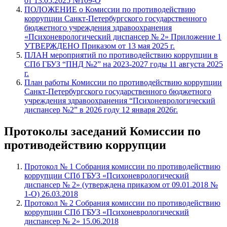
от 13.05.2025 №109-О
ПОЛОЖЕНИЕ о Комиссии по противодействию
коррупции Санкт-Петербургского государственного
бюджетного учреждения здравоохранения
«Психоневрологический диспансер № 2» Приложение 1
УТВЕРЖДЕНО Приказом от 13 мая 2025 г.
ПЛАН мероприятий по противодействию коррупции в
СПб ГБУЗ “ПНД №2” на 2023-2027 годы 11 августа 2025
г.
План работы Комиссии по противодействию коррупции
Санкт-Петербургского государственного бюджетного
учреждения здравоохранения “Психоневрологический
диспансер №2” в 2026 году 12 января 2026г.
Протоколы заседаний Комиссии по
противодействию коррупции
Протокол № 1 Собрания комиссии по противодействию
коррупции СПб ГБУЗ «Психоневрологический
диспансер № 2» (утверждена приказом от 09.01.2018 №
1-О) 26.03.2018
Протокол № 2 Собрания комиссии по противодействию
коррупции СПб ГБУЗ «Психоневрологический
диспансер № 2» 15.06.2018