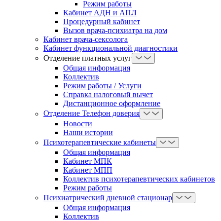
Режим работы
Кабинет АДН и АПЛ
Процедурный кабинет
Вызов врача-психиатра на дом
Кабинет врача-сексолога
Кабинет функциональной диагностики
Отделение платных услуг
Общая информация
Коллектив
Режим работы / Услуги
Справка налоговый вычет
Дистанционное оформление
Отделение Телефон доверия
Новости
Наши истории
Психотерапевтические кабинеты
Общая информация
Кабинет МПК
Кабинет МПП
Коллектив психотерапевтических кабинетов
Режим работы
Психиатрический дневной стационар
Общая информация
Коллектив