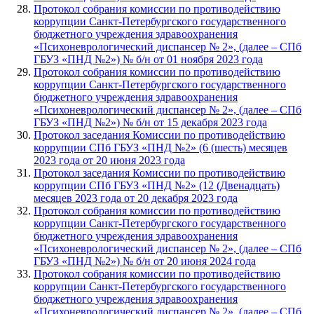
Протокол собрания комиссии по противодействию
коррупции Санкт-Петербургского государственного
бюджетного учреждения здравоохранения
«Психоневрологический диспансер № 2», (далее – СПб
ГБУЗ «ПНД №2») № б/н от 01 ноября 2023 года
Протокол собрания комиссии по противодействию
коррупции Санкт-Петербургского государственного
бюджетного учреждения здравоохранения
«Психоневрологический диспансер № 2», (далее – СПб
ГБУЗ «ПНД №2») № б/н от 15 декабря 2023 года
Протокол заседания Комиссии по противодействию
коррупции СПб ГБУЗ «ПНД №2» (6 (шесть) месяцев
2023 года от 20 июня 2023 года
Протокол заседания Комиссии по противодействию
коррупции СПб ГБУЗ «ПНД №2» (12 (Двенадцать)
месяцев 2023 года от 20 декабря 2023 года
Протокол собрания комиссии по противодействию
коррупции Санкт-Петербургского государственного
бюджетного учреждения здравоохранения
«Психоневрологический диспансер № 2», (далее – СПб
ГБУЗ «ПНД №2») № б/н от 20 июня 2024 года
Протокол собрания комиссии по противодействию
коррупции Санкт-Петербургского государственного
бюджетного учреждения здравоохранения
«Психоневрологический диспансер № 2», (далее – СПб