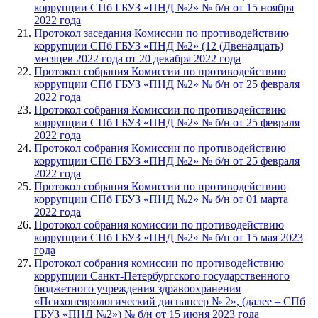
коррупции СПб ГБУЗ «ПНД №2» № б/н от 15 ноября
2022 года
Протокол заседания Комиссии по противодействию
коррупции СПб ГБУЗ «ПНД №2» (12 (Двенадцать)
месяцев 2022 года от 20 декабря 2022 года
Протокол собрания Комиссии по противодействию
коррупции СПб ГБУЗ «ПНД №2» № б/н от 25 февраля
2022 года
Протокол собрания Комиссии по противодействию
коррупции СПб ГБУЗ «ПНД №2» № б/н от 25 февраля
2022 года
Протокол собрания Комиссии по противодействию
коррупции СПб ГБУЗ «ПНД №2» № б/н от 25 февраля
2022 года
Протокол собрания Комиссии по противодействию
коррупции СПб ГБУЗ «ПНД №2» № б/н от 01 марта
2022 года
Протокол собрания комиссии по противодействию
коррупции СПб ГБУЗ «ПНД №2» № б/н от 15 мая 2023
года
Протокол собрания комиссии по противодействию
коррупции Санкт-Петербургского государственного
бюджетного учреждения здравоохранения
«Психоневрологический диспансер № 2», (далее – СПб
ГБУЗ «ПНД №2») № б/н от 15 июня 2023 года