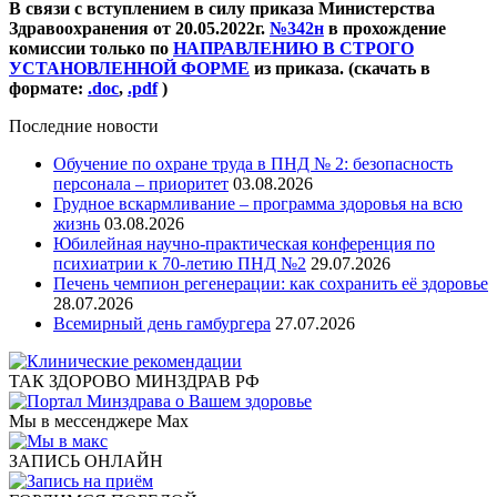
В связи с вступлением в силу приказа Министерства
Здравоохранения от 20.05.2022г.
№342н
в прохождение
комиссии только по
НАПРАВЛЕНИЮ В СТРОГО
УСТАНОВЛЕННОЙ ФОРМЕ
из приказа. (скачать в
формате:
.doc
,
.pdf
)
Последние новости
Обучение по охране труда в ПНД № 2: безопасность
персонала – приоритет
03.08.2026
Грудное вскармливание – программа здоровья на всю
жизнь
03.08.2026
Юбилейная научно-практическая конференция по
психиатрии к 70-летию ПНД №2
29.07.2026
Печень чемпион регенерации: как сохранить её здоровье
28.07.2026
Всемирный день гамбургера
27.07.2026
ТАК ЗДОРОВО МИНЗДРАВ РФ
Мы в мессенджере Max
ЗАПИСЬ ОНЛАЙН