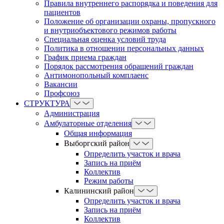
Правила внутреннего распорядка и поведения для
пациентов
Положение об организации охраны, пропускного
и внутриобъектового режимов работы
Cпециальная оценка условий труда
Политика в отношении персональных данных
График приема граждан
Порядок рассмотрения обращений граждан
Антимонопольный комплаенс
Вакансии
Профсоюз
СТРУКТУРА
Администрация
Амбулаторные отделения
Общая информация
Выборгский район
Определить участок и врача
Запись на приём
Коллектив
Режим работы
Калининский район
Определить участок и врача
Запись на приём
Коллектив