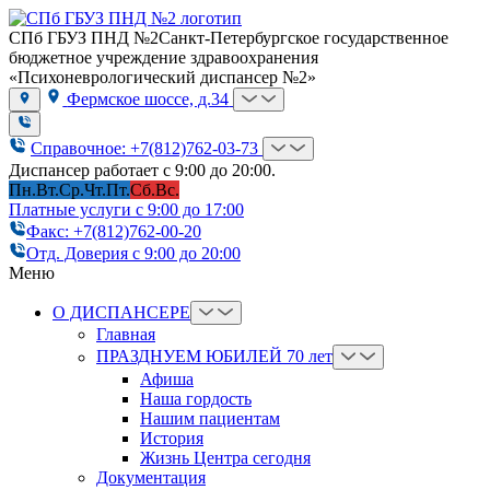
СПб ГБУЗ ПНД №2
Санкт-Петербургское государственное
бюджетное учреждение здравоохранения
«Психоневрологический диспансер №2»
Фермское шоссе, д.34
Справочное: +7(812)762-03-73
Диспансер работает с 9:00 до 20:00.
Пн.
Вт.
Ср.
Чт.
Пт.
Сб.
Вс.
Платные услуги с 9:00 до 17:00
Факс: +7(812)762-00-20
Отд. Доверия с 9:00 до 20:00
Меню
О ДИСПАНСЕРЕ
Главная
ПРАЗДНУЕМ ЮБИЛЕЙ 70 лет
Афиша
Наша гордость
Нашим пациентам
История
Жизнь Центра сегодня
Документация