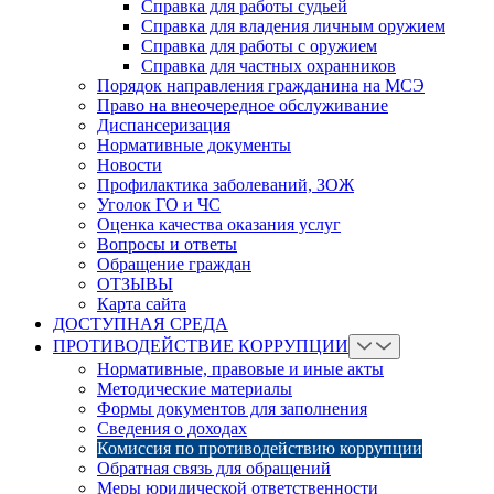
Справка для работы судьей
Справка для владения личным оружием
Справка для работы с оружием
Справка для частных охранников
Порядок направления гражданина на МСЭ
Право на внеочередное обслуживание
Диспансеризация
Нормативные документы
Новости
Профилактика заболеваний, ЗОЖ
Уголок ГО и ЧС
Оценка качества оказания услуг
Вопросы и ответы
Обращение граждан
ОТЗЫВЫ
Карта сайта
ДОСТУПНАЯ СРЕДА
ПРОТИВОДЕЙСТВИЕ КОРРУПЦИИ
Нормативные, правовые и иные акты
Методические материалы
Формы документов для заполнения
Сведения о доходах
Комиссия по противодействию коррупции
Обратная связь для обращений
Меры юридической ответственности