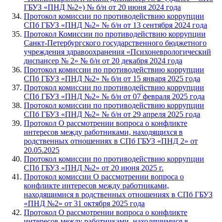
ГБУЗ «ПНД №2») № б/н от 20 июня 2024 года
Протокол комиссии по противодействию коррупции
СПб ГБУЗ «ПНД №2» № б/н от 13 сентября 2024 года
Протокол Комиссии по противодействию коррупции
Санкт-Петербургского государственного бюджетного
учреждения здравоохранения «Психоневрологический
диспансер № 2» № б/н от 20 декабря 2024 года
Протокол комиссии по противодействию коррупции
СПб ГБУЗ «ПНД №2» № б/н от 15 января 2025 года
Протокол комиссии по противодействию коррупции
СПб ГБУЗ «ПНД №2» № б/н от 07 февраля 2025 года
Протокол комиссии по противодействию коррупции
СПб ГБУЗ «ПНД №2» № б/н от 29 апреля 2025 года
Протокол О рассмотрении вопроса о конфликте
интересов между работниками, находящихся в
родственных отношениях в СПб ГБУЗ «ПНД 2» от
20.05.2025
Протокол комиссии по противодействию коррупции
СПб ГБУЗ «ПНД №2» от 20 июня 2025 г.
Протокол комиссии О рассмотрении вопроса о
конфликте интересов между работниками,
находящимися в родственных отношениях в СПб ГБУЗ
«ПНД №2» от 31 октября 2025 года
Протокол О рассмотрении вопроса о конфликте
интересов между работниками, находящимися в