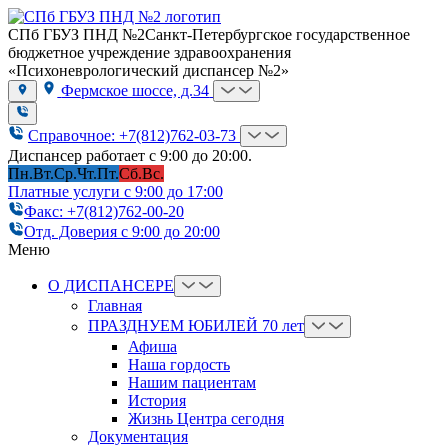
СПб ГБУЗ ПНД №2
Санкт-Петербургское государственное
бюджетное учреждение здравоохранения
«Психоневрологический диспансер №2»
Фермское шоссе, д.34
Справочное: +7(812)762-03-73
Диспансер работает с 9:00 до 20:00.
Пн.
Вт.
Ср.
Чт.
Пт.
Сб.
Вс.
Платные услуги с 9:00 до 17:00
Факс: +7(812)762-00-20
Отд. Доверия с 9:00 до 20:00
Меню
О ДИСПАНСЕРЕ
Главная
ПРАЗДНУЕМ ЮБИЛЕЙ 70 лет
Афиша
Наша гордость
Нашим пациентам
История
Жизнь Центра сегодня
Документация