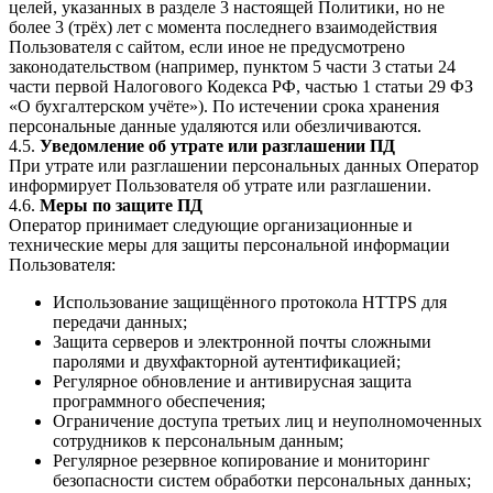
целей, указанных в разделе 3 настоящей Политики, но не
более 3 (трёх) лет с момента последнего взаимодействия
Пользователя с сайтом, если иное не предусмотрено
законодательством (например, пунктом 5 части 3 статьи 24
части первой Налогового Кодекса РФ, частью 1 статьи 29 ФЗ
«О бухгалтерском учёте»). По истечении срока хранения
персональные данные удаляются или обезличиваются.
4.5.
Уведомление об утрате или разглашении ПД
При утрате или разглашении персональных данных Оператор
информирует Пользователя об утрате или разглашении.
4.6.
Меры по защите ПД
Оператор принимает следующие организационные и
технические меры для защиты персональной информации
Пользователя:
Использование защищённого протокола HTTPS для
передачи данных;
Защита серверов и электронной почты сложными
паролями и двухфакторной аутентификацией;
Регулярное обновление и антивирусная защита
программного обеспечения;
Ограничение доступа третьих лиц и неуполномоченных
сотрудников к персональным данным;
Регулярное резервное копирование и мониторинг
безопасности систем обработки персональных данных;