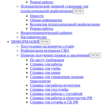
Режим работы
Психиатрический дневной стационар для
психосоциальной реабилитации
Новости
Общая информация
Коллектив психосоциальной реабилитации
Режим работы
Физиотерапевтический кабинет
Наставничество
ИНФОРМАЦИЯ
Поступление на военную службу
Реабилитация ветеранов СВО
Порядок получения справок и заключений
По месту требования
Справка для работы
Справка для учебы
Справка для опеки
Справка для управления личным
транспортом
Справка для работы водителем
Справка для госслужбы
Справка для работы с гостайной
Справка для работы в прокуратуре РФ
Справка для службы в СК РФ