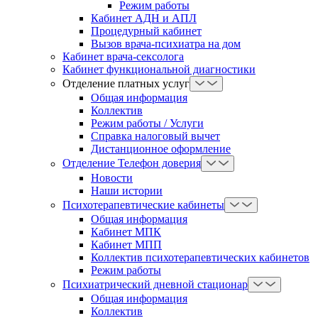
Режим работы
Кабинет АДН и АПЛ
Процедурный кабинет
Вызов врача-психиатра на дом
Кабинет врача-сексолога
Кабинет функциональной диагностики
Отделение платных услуг
Общая информация
Коллектив
Режим работы / Услуги
Справка налоговый вычет
Дистанционное оформление
Отделение Телефон доверия
Новости
Наши истории
Психотерапевтические кабинеты
Общая информация
Кабинет МПК
Кабинет МПП
Коллектив психотерапевтических кабинетов
Режим работы
Психиатрический дневной стационар
Общая информация
Коллектив