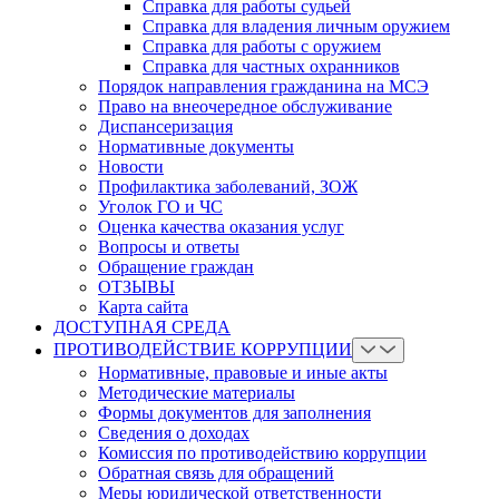
Справка для работы судьей
Справка для владения личным оружием
Справка для работы с оружием
Справка для частных охранников
Порядок направления гражданина на МСЭ
Право на внеочередное обслуживание
Диспансеризация
Нормативные документы
Новости
Профилактика заболеваний, ЗОЖ
Уголок ГО и ЧС
Оценка качества оказания услуг
Вопросы и ответы
Обращение граждан
ОТЗЫВЫ
Карта сайта
ДОСТУПНАЯ СРЕДА
ПРОТИВОДЕЙСТВИЕ КОРРУПЦИИ
Нормативные, правовые и иные акты
Методические материалы
Формы документов для заполнения
Сведения о доходах
Комиссия по противодействию коррупции
Обратная связь для обращений
Меры юридической ответственности