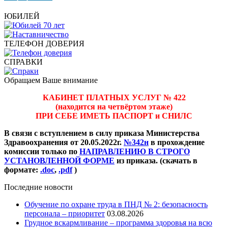
ЮБИЛЕЙ
ТЕЛЕФОН ДОВЕРИЯ
СПРАВКИ
Обращаем Ваше внимание
КАБИНЕТ ПЛАТНЫХ УСЛУГ № 422
(находится на четвёртом этаже)
ПРИ СЕБЕ ИМЕТЬ ПАСПОРТ и СНИЛС
В связи с вступлением в силу приказа Министерства
Здравоохранения от 20.05.2022г.
№342н
в прохождение
комиссии только по
НАПРАВЛЕНИЮ В СТРОГО
УСТАНОВЛЕННОЙ ФОРМЕ
из приказа. (скачать в
формате:
.doc
,
.pdf
)
Последние новости
Обучение по охране труда в ПНД № 2: безопасность
персонала – приоритет
03.08.2026
Грудное вскармливание – программа здоровья на всю