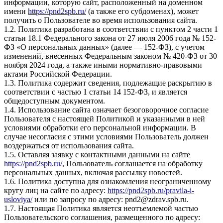
информации, которую сайт, расположенный на доменном
имени
https://pnd2spb.ru/
(а также его субдоменах), может
получить о Пользователе во время использования сайта.
1.2. Политика разработана в соответствии с пунктом 2 части 1
статьи 18.1 Федерального закона от 27 июля 2006 года № 152-
ФЗ «О персональных данных» (далее — 152-ФЗ), с учетом
изменений, внесенных Федеральным законом № 420-ФЗ от 30
ноября 2024 года, а также иными нормативно-правовыми
актами Российской Федерации.
1.3. Политика содержит сведения, подлежащие раскрытию в
соответствии с частью 1 статьи 14 152-ФЗ, и является
общедоступным документом.
1.4. Использование сайта означает безоговорочное согласие
Пользователя с настоящей Политикой и указанными в ней
условиями обработки его персональной информации. В
случае несогласия с этими условиями Пользователь должен
воздержаться от использования сайта.
1.5. Оставляя заявку с контактными данными на сайте
https://pnd2spb.ru/
, Пользователь соглашается на обработку
персональных данных, включая рассылку новостей.
1.6. Политика доступна для ознакомления неограниченному
кругу лиц на сайте по адресу:
https://pnd2spb.ru/pravila-i-
usloviya/
или по запросу по адресу: pnd2@zdrav.spb.ru.
1.7. Настоящая Политика является неотъемлемой частью
Пользовательского соглашения, размещенного по адресу: