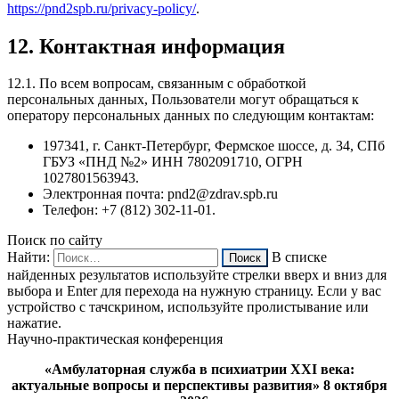
https://pnd2spb.ru/privacy-policy/
.
12. Контактная информация
12.1. По всем вопросам, связанным с обработкой
персональных данных, Пользователи могут обращаться к
оператору персональных данных по следующим контактам:
197341, г. Санкт-Петербург, Фермское шоссе, д. 34, СПб
ГБУЗ «ПНД №2» ИНН 7802091710, ОГРН
1027801563943.
Электронная почта: pnd2@zdrav.spb.ru
Телефон: +7 (812) 302-11-01.
Поиск по сайту
Найти:
В списке
найденных результатов используйте стрелки вверх и вниз для
выбора и Enter для перехода на нужную страницу. Если у вас
устройство с тачскрином, используйте пролистывание или
нажатие.
Научно-практическая конференция
«Амбулаторная служба в психиатрии XXI века:
актуальные вопросы и перспективы развития» 8 октября