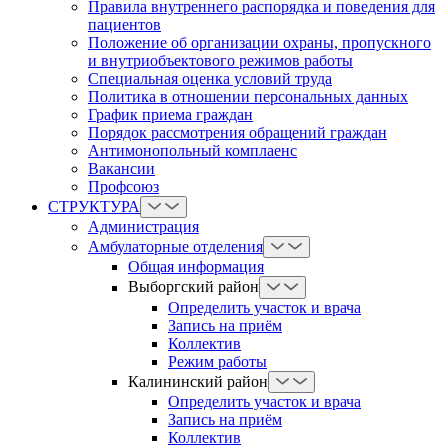
Правила внутреннего распорядка и поведения для
пациентов
Положение об организации охраны, пропускного
и внутриобъектового режимов работы
Cпециальная оценка условий труда
Политика в отношении персональных данных
График приема граждан
Порядок рассмотрения обращений граждан
Антимонопольный комплаенс
Вакансии
Профсоюз
СТРУКТУРА
Администрация
Амбулаторные отделения
Общая информация
Выборгский район
Определить участок и врача
Запись на приём
Коллектив
Режим работы
Калининский район
Определить участок и врача
Запись на приём
Коллектив