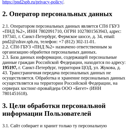
https://pnd2spb.ru/privacy-policy/
.
2. Оператор персональных данных
2.1. Оператором персональных данных является СПб ГБУЗ
«ПНД №2», ИНН 7802091710, ОГРН 1027801563943, адрес:
197341, г. Санкт-Петербург, Фермское шоссе, д. 34, email:
pnd2@zdrav.spb.ru, телефон: +7 (812) 302-11-01.
2.2. СПб ГБУЗ «ПНД №2» назначено ответственным за
организацию обработки персональных данных.
2.3. База данных информации, содержащей персональные
данные граждан Российской Федерации, находится по адресу:
195197,
г. Санкт-Петербург, территория ЦОД, ул. Жукова, д.
43. Трансграничная передача персональных данных не
осуществляется. Обработка и хранение персональных данных
осуществляется на территории Российской Федерации, на
серверах хостинг-провайдера ООО «Бегет» (ИНН
7801451618).
3. Цели обработки персональной
информации Пользователей
3.1. Сайт собирает и хранит только ту персональную