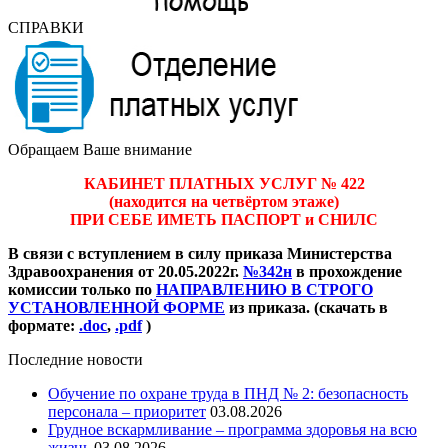
СПРАВКИ
Обращаем Ваше внимание
КАБИНЕТ ПЛАТНЫХ УСЛУГ № 422
(находится на четвёртом этаже)
ПРИ СЕБЕ ИМЕТЬ ПАСПОРТ и СНИЛС
В связи с вступлением в силу приказа Министерства
Здравоохранения от 20.05.2022г.
№342н
в прохождение
комиссии только по
НАПРАВЛЕНИЮ В СТРОГО
УСТАНОВЛЕННОЙ ФОРМЕ
из приказа. (скачать в
формате:
.doc
,
.pdf
)
Последние новости
Обучение по охране труда в ПНД № 2: безопасность
персонала – приоритет
03.08.2026
Грудное вскармливание – программа здоровья на всю
жизнь
03.08.2026