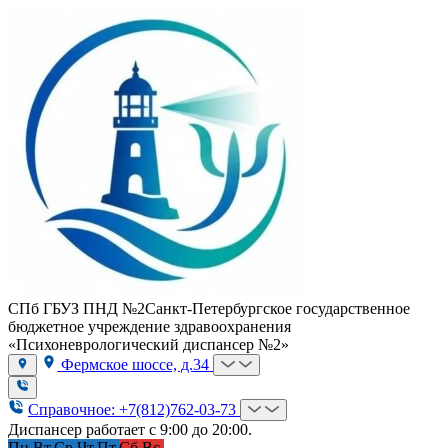
СПб ГБУЗ ПНД №2
Санкт-Петербургское государственное
бюджетное учреждение здравоохранения
«Психоневрологический диспансер №2»
Фермское шоссе, д.34
Справочное: +7(812)762-03-73
Диспансер работает с 9:00 до 20:00.
Пн.
Вт.
Ср.
Чт.
Пт.
Сб.
Вс.