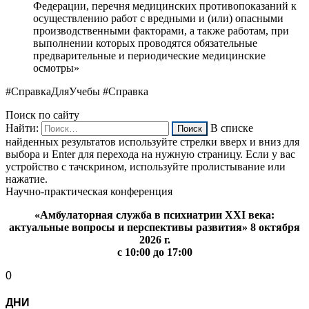
Федерации, перечня медицинских противопоказаний к
осуществлению работ с вредными и (или) опасными
производственными факторами, а также работам, при
выполнении которых проводятся обязательные
предварительные и периодические медицинские
осмотры»
#СправкаДляУчебы #Справка
Поиск по сайту
Найти:
В списке
найденных результатов используйте стрелки вверх и вниз для
выбора и Enter для перехода на нужную страницу. Если у вас
устройство с тачскрином, используйте пролистывание или
нажатие.
Научно-практическая конференция
«Амбулаторная служба в психиатрии XXI века:
актуальные вопросы и перспективы развития» 8 октября
2026 г.
с 10:00 до 17:00
0
ДНИ