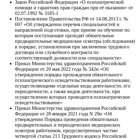
Закон Российской Федерации «О психиатрической
помощи и гарантиях прав граждан при её оказании» от
02.07.1992 № 3185-1
Постановление Правительства РФ от 14.08.2013 г. №
697 «Об утверждении перечня специальностей и
направлений подготовки, при приеме на обучение по
которым поступающие проходят обязательные
предварительные медицинские осмотры (обследования)
в порядке, установленном при заключении трудового
договора или служебного контракта по
соответствующей должности или специальности»
Приказ Министерства здравоохранения Российской
Федерации от 20 мая 2022 года № 342н «Об
утверждении порядка прохождения обязательного
психиатрического освидетельствования работниками,
осуществляющими отдельные виды деятельности, его
периодичности, а также видов деятельности, при
осуществлении которых проводится психиатрическое
освидетельствование»
Приказ Министерства здравоохранения Российской
Федерации от 28 января 2021 года N 29н «Об
утверждении Порядка проведения обязательных
предварительных и периодических медицинских
осмотров работников, предусмотренных частью
четвертой статьи 213 Трудового кодекса Российской