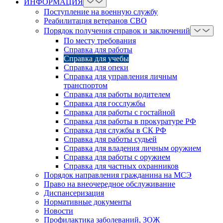
ИНФОРМАЦИЯ
Поступление на военную службу
Реабилитация ветеранов СВО
Порядок получения справок и заключений
По месту требования
Справка для работы
Справка для учебы
Справка для опеки
Справка для управления личным
транспортом
Справка для работы водителем
Справка для госслужбы
Справка для работы с гостайной
Справка для работы в прокуратуре РФ
Справка для службы в СК РФ
Справка для работы судьей
Справка для владения личным оружием
Справка для работы с оружием
Справка для частных охранников
Порядок направления гражданина на МСЭ
Право на внеочередное обслуживание
Диспансеризация
Нормативные документы
Новости
Профилактика заболеваний, ЗОЖ