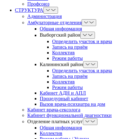
Профсоюз
СТРУКТУРА
Администрация
Амбулаторные отделения
Общая информация
Выборгский район
Определить участок и врача
Запись на приём
Коллектив
Режим работы
Калининский район
Определить участок и врача
Запись на приём
Коллектив
Режим работы
Кабинет АДН и АПЛ
Процедурный кабинет
Вызов врача-психиатра на дом
Кабинет врача-сексолога
Кабинет функциональной диагностики
Отделение платных услуг
Общая информация
Коллектив
Режим работы / Услуги