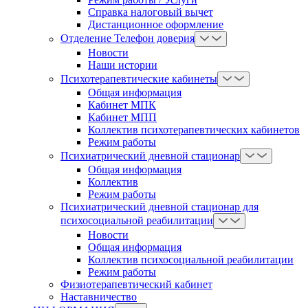
Справка налоговый вычет
Дистанционное оформление
Отделение Телефон доверия
Новости
Наши истории
Психотерапевтические кабинеты
Общая информация
Кабинет МПК
Кабинет МПП
Коллектив психотерапевтических кабинетов
Режим работы
Психиатрический дневной стационар
Общая информация
Коллектив
Режим работы
Психиатрический дневной стационар для
психосоциальной реабилитации
Новости
Общая информация
Коллектив психосоциальной реабилитации
Режим работы
Физиотерапевтический кабинет
Наставничество