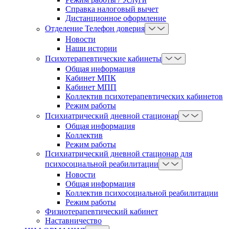
Справка налоговый вычет
Дистанционное оформление
Отделение Телефон доверия
Новости
Наши истории
Психотерапевтические кабинеты
Общая информация
Кабинет МПК
Кабинет МПП
Коллектив психотерапевтических кабинетов
Режим работы
Психиатрический дневной стационар
Общая информация
Коллектив
Режим работы
Психиатрический дневной стационар для
психосоциальной реабилитации
Новости
Общая информация
Коллектив психосоциальной реабилитации
Режим работы
Физиотерапевтический кабинет
Наставничество