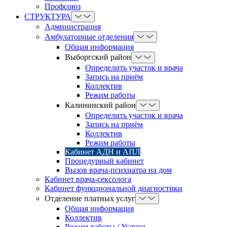
Профсоюз
СТРУКТУРА
Администрация
Амбулаторные отделения
Общая информация
Выборгский район
Определить участок и врача
Запись на приём
Коллектив
Режим работы
Калининский район
Определить участок и врача
Запись на приём
Коллектив
Режим работы
Кабинет АДН и АПЛ
Процедурный кабинет
Вызов врача-психиатра на дом
Кабинет врача-сексолога
Кабинет функциональной диагностики
Отделение платных услуг
Общая информация
Коллектив
Режим работы / Услуги