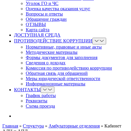
Уголок ГО и ЧС
Оценка качества оказания услуг
Вопросы и ответы
Обращение граждан
ОТЗЫВЫ
Карта сайта
ДОСТУПНАЯ СРЕДА
ПРОТИВОДЕЙСТВИЕ КОРРУПЦИИ
Нормативные, правовые и иные акты
Методические материалы
Формы документов для заполнения
Сведения о доходах
Комиссия по противодействию коррупции
Обратная связь для обращений
Меры юридической ответственности
Информационные материалы
КОНТАКТЫ
График работы
Реквизиты
Схема проезда
Главная
»
Структура
»
Амбулаторные отделения
»
Кабинет