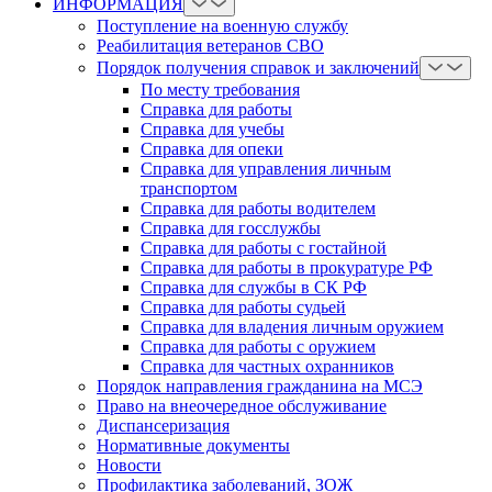
ИНФОРМАЦИЯ
Поступление на военную службу
Реабилитация ветеранов СВО
Порядок получения справок и заключений
По месту требования
Справка для работы
Справка для учебы
Справка для опеки
Справка для управления личным
транспортом
Справка для работы водителем
Справка для госслужбы
Справка для работы с гостайной
Справка для работы в прокуратуре РФ
Справка для службы в СК РФ
Справка для работы судьей
Справка для владения личным оружием
Справка для работы с оружием
Справка для частных охранников
Порядок направления гражданина на МСЭ
Право на внеочередное обслуживание
Диспансеризация
Нормативные документы
Новости
Профилактика заболеваний, ЗОЖ