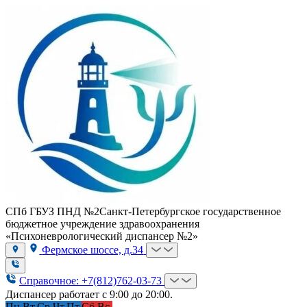
СПб ГБУЗ ПНД №2
Санкт-Петербургское государственное
бюджетное учреждение здравоохранения
«Психоневрологический диспансер №2»
Фермское шоссе, д.34
Справочное: +7(812)762-03-73
Диспансер работает с 9:00 до 20:00.
Пн.
Вт.
Ср.
Чт.
Пт.
Сб.
Вс.