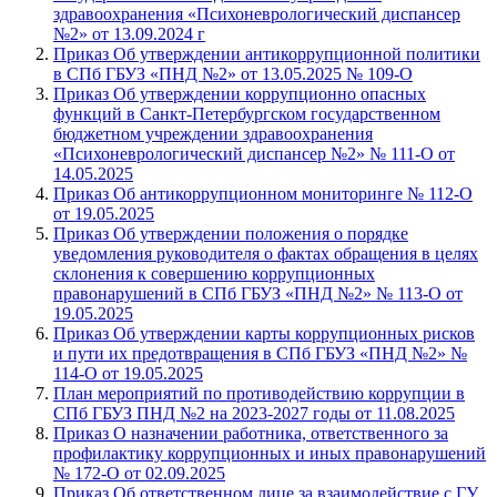
здравоохранения «Психоневрологический диспансер
№2» от 13.09.2024 г
Приказ Об утверждении антикоррупционной политики
в СПб ГБУЗ «ПНД №2» от 13.05.2025 № 109-О
Приказ Об утверждении коррупционно опасных
функций в Санкт-Петербургском государственном
бюджетном учреждении здравоохранения
«Психоневрологический диспансер №2» № 111-О от
14.05.2025
Приказ Об антикоррупционном мониторинге № 112-О
от 19.05.2025
Приказ Об утверждении положения о порядке
уведомления руководителя о фактах обращения в целях
склонения к совершению коррупционных
правонарушений в СПб ГБУЗ «ПНД №2» № 113-О от
19.05.2025
Приказ Об утверждении карты коррупционных рисков
и пути их предотвращения в СПб ГБУЗ «ПНД №2» №
114-О от 19.05.2025
План мероприятий по противодействию коррупции в
СПб ГБУЗ ПНД №2 на 2023-2027 годы от 11.08.2025
Приказ О назначении работника, ответственного за
профилактику коррупционных и иных правонарушений
№ 172-О от 02.09.2025
Приказ Об ответственном лице за взаимодействие с ГУ