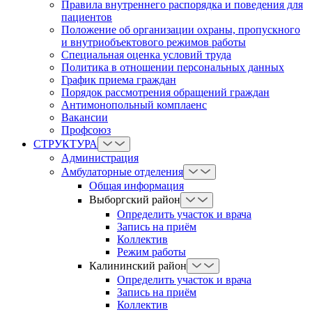
Правила внутреннего распорядка и поведения для
пациентов
Положение об организации охраны, пропускного
и внутриобъектового режимов работы
Cпециальная оценка условий труда
Политика в отношении персональных данных
График приема граждан
Порядок рассмотрения обращений граждан
Антимонопольный комплаенс
Вакансии
Профсоюз
СТРУКТУРА
Администрация
Амбулаторные отделения
Общая информация
Выборгский район
Определить участок и врача
Запись на приём
Коллектив
Режим работы
Калининский район
Определить участок и врача
Запись на приём
Коллектив