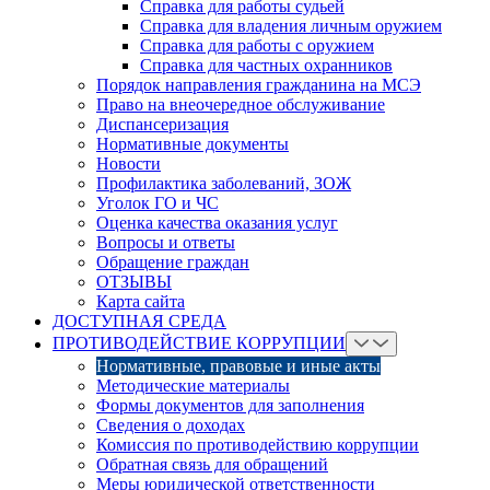
Справка для работы судьей
Справка для владения личным оружием
Справка для работы с оружием
Справка для частных охранников
Порядок направления гражданина на МСЭ
Право на внеочередное обслуживание
Диспансеризация
Нормативные документы
Новости
Профилактика заболеваний, ЗОЖ
Уголок ГО и ЧС
Оценка качества оказания услуг
Вопросы и ответы
Обращение граждан
ОТЗЫВЫ
Карта сайта
ДОСТУПНАЯ СРЕДА
ПРОТИВОДЕЙСТВИЕ КОРРУПЦИИ
Нормативные, правовые и иные акты
Методические материалы
Формы документов для заполнения
Сведения о доходах
Комиссия по противодействию коррупции
Обратная связь для обращений
Меры юридической ответственности