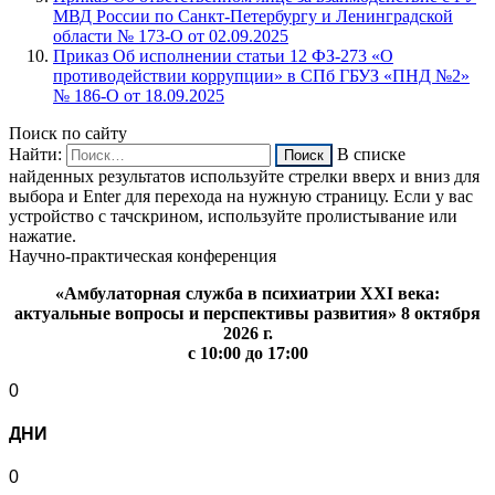
МВД России по Санкт-Петербургу и Ленинградской
области № 173-О от 02.09.2025
Приказ Об исполнении статьи 12 ФЗ-273 «О
противодействии коррупции» в СПб ГБУЗ «ПНД №2»
№ 186-О от 18.09.2025
Поиск по сайту
Найти:
В списке
найденных результатов используйте стрелки вверх и вниз для
выбора и Enter для перехода на нужную страницу. Если у вас
устройство с тачскрином, используйте пролистывание или
нажатие.
Научно-практическая конференция
«Амбулаторная служба в психиатрии XXI века:
актуальные вопросы и перспективы развития» 8 октября
2026 г.
с 10:00 до 17:00
0
ДНИ
0