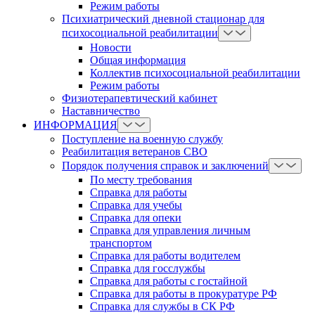
Режим работы
Психиатрический дневной стационар для
психосоциальной реабилитации
Новости
Общая информация
Коллектив психосоциальной реабилитации
Режим работы
Физиотерапевтический кабинет
Наставничество
ИНФОРМАЦИЯ
Поступление на военную службу
Реабилитация ветеранов СВО
Порядок получения справок и заключений
По месту требования
Справка для работы
Справка для учебы
Справка для опеки
Справка для управления личным
транспортом
Справка для работы водителем
Справка для госслужбы
Справка для работы с гостайной
Справка для работы в прокуратуре РФ
Справка для службы в СК РФ