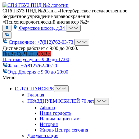
СПб ГБУЗ ПНД №2
Санкт-Петербургское государственное
бюджетное учреждение здравоохранения
«Психоневрологический диспансер №2»
Фермское шоссе, д.34
Справочное: +7(812)762-03-73
Диспансер работает с 9:00 до 20:00.
Пн.
Вт.
Ср.
Чт.
Пт.
Сб.
Вс.
Платные услуги с 9:00 до 17:00
Факс: +7(812)762-00-20
Отд. Доверия с 9:00 до 20:00
Меню
О ДИСПАНСЕРЕ
Главная
ПРАЗДНУЕМ ЮБИЛЕЙ 70 лет
Афиша
Наша гордость
Нашим пациентам
История
Жизнь Центра сегодня
Документация