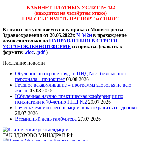
КАБИНЕТ ПЛАТНЫХ УСЛУГ № 422
(находится на четвёртом этаже)
ПРИ СЕБЕ ИМЕТЬ ПАСПОРТ и СНИЛС
В связи с вступлением в силу приказа Министерства
Здравоохранения от 20.05.2022г.
№342н
в прохождение
комиссии только по
НАПРАВЛЕНИЮ В СТРОГО
УСТАНОВЛЕННОЙ ФОРМЕ
из приказа. (скачать в
формате:
.doc
,
.pdf
)
Последние новости
Обучение по охране труда в ПНД № 2: безопасность
персонала – приоритет
03.08.2026
Грудное вскармливание – программа здоровья на всю
жизнь
03.08.2026
Юбилейная научно-практическая конференция по
психиатрии к 70-летию ПНД №2
29.07.2026
Печень чемпион регенерации: как сохранить её здоровье
28.07.2026
Всемирный день гамбургера
27.07.2026
ТАК ЗДОРОВО МИНЗДРАВ РФ