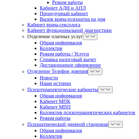
Режим работы
Кабинет АДН и АПЛ
Процедурный кабинет
Вызов врача-психиатра на дом
Кабинет врача-сексолога
Кабинет функциональной диагностики
Отделение платных услуг
Общая информация
Коллектив
Режим работы / Услуги
Справка налоговый вычет
Дистанционное оформление
Отделение Телефон доверия
Новости
Наши истории
Психотерапевтические кабинеты
Общая информация
Кабинет МПК
Кабинет МПП
Коллектив психотерапевтических кабинетов
Режим работы
Психиатрический дневной стационар
Общая информация
Коллектив