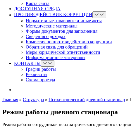
Карта сайта
ДОСТУПНАЯ СРЕДА
ПРОТИВОДЕЙСТВИЕ КОРРУПЦИИ
Нормативные, правовые и иные акты
Методические материалы
Формы документов для заполнения
Сведения о доходах
Комиссия по противодействию коррупции
Обратная связь для обращений
Меры юридической ответственности
Информационные материалы
КОНТАКТЫ
График работы
Реквизиты
Схема проезда
Главная
»
Структура
»
Психиатрический дневной стационар
»
Режим работы дневного стационара
Режим работы сотрудников психиатрического дневного стацио