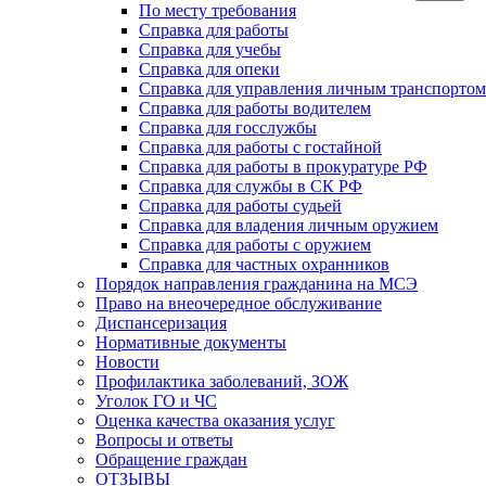
По месту требования
Справка для работы
Справка для учебы
Справка для опеки
Справка для управления личным транспортом
Справка для работы водителем
Справка для госслужбы
Справка для работы с гостайной
Справка для работы в прокуратуре РФ
Справка для службы в СК РФ
Справка для работы судьей
Справка для владения личным оружием
Справка для работы с оружием
Справка для частных охранников
Порядок направления гражданина на МСЭ
Право на внеочередное обслуживание
Диспансеризация
Нормативные документы
Новости
Профилактика заболеваний, ЗОЖ
Уголок ГО и ЧС
Оценка качества оказания услуг
Вопросы и ответы
Обращение граждан
ОТЗЫВЫ