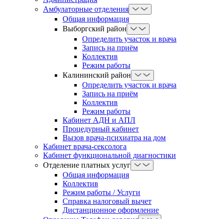
Амбулаторные отделения
Общая информация
Выборгский район
Определить участок и врача
Запись на приём
Коллектив
Режим работы
Калининский район
Определить участок и врача
Запись на приём
Коллектив
Режим работы
Кабинет АДН и АПЛ
Процедурный кабинет
Вызов врача-психиатра на дом
Кабинет врача-сексолога
Кабинет функциональной диагностики
Отделение платных услуг
Общая информация
Коллектив
Режим работы / Услуги
Справка налоговый вычет
Дистанционное оформление