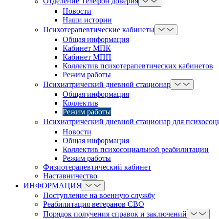
Отделение Телефон доверия
Новости
Наши истории
Психотерапевтические кабинеты
Общая информация
Кабинет МПК
Кабинет МПП
Коллектив психотерапевтических кабинетов
Режим работы
Психиатрический дневной стационар
Общая информация
Коллектив
Режим работы
Психиатрический дневной стационар для психосоц
Новости
Общая информация
Коллектив психосоциальной реабилитации
Режим работы
Физиотерапевтический кабинет
Наставничество
ИНФОРМАЦИЯ
Поступление на военную службу
Реабилитация ветеранов СВО
Порядок получения справок и заключений