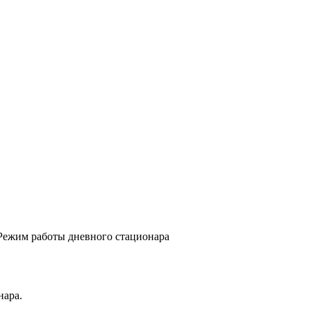
Режим работы дневного стационара
нара.