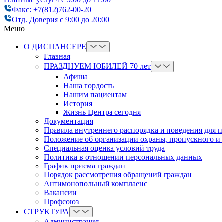
Факс: +7(812)762-00-20
Отд. Доверия с 9:00 до 20:00
Меню
О ДИСПАНСЕРЕ
Главная
ПРАЗДНУЕМ ЮБИЛЕЙ 70 лет
Афиша
Наша гордость
Нашим пациентам
История
Жизнь Центра сегодня
Документация
Правила внутреннего распорядка и поведения для 
Положение об организации охраны, пропускного и
Cпециальная оценка условий труда
Политика в отношении персональных данных
График приема граждан
Порядок рассмотрения обращений граждан
Антимонопольный комплаенс
Вакансии
Профсоюз
СТРУКТУРА
Администрация