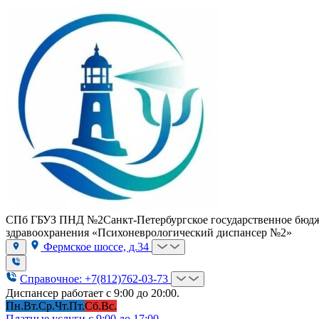
СПб ГБУЗ ПНД №2
Санкт-Петербургское государственное бюд
здравоохранения «Психоневрологический диспансер №2»
Фермское шоссе, д.34
Справочное: +7(812)762-03-73
Диспансер работает с 9:00 до 20:00.
Пн.
Вт.
Ср.
Чт.
Пт.
Сб.
Вс.
Платные услуги с 9:00 до 17:00