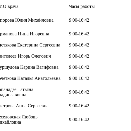
ИО врача
Часы работы
апорова Юлия Михайловна
9:00-16:42
ерманова Нина Игоревна
9:00-16:42
истякова Екатерина Сергеевна
9:00-16:42
антелеев Игорь Олегович
9:00-16:42
уршудова Карина Вагифовна
9:00-16:42
очеткова Наталья Анатольевна
9:00-16:42
апанадзе Татьяна
9:00-16:42
ладиславовна
ыстрова Анна Сергеевна
9:00-16:42
еселовская Любовь
9:00-16:42
ихайловна