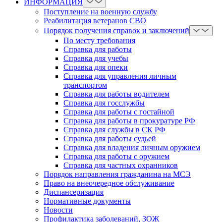
ИНФОРМАЦИЯ
Поступление на военную службу
Реабилитация ветеранов СВО
Порядок получения справок и заключений
По месту требования
Справка для работы
Справка для учебы
Справка для опеки
Справка для управления личным
транспортом
Справка для работы водителем
Справка для госслужбы
Справка для работы с гостайной
Справка для работы в прокуратуре РФ
Справка для службы в СК РФ
Справка для работы судьей
Справка для владения личным оружием
Справка для работы с оружием
Справка для частных охранников
Порядок направления гражданина на МСЭ
Право на внеочередное обслуживание
Диспансеризация
Нормативные документы
Новости
Профилактика заболеваний, ЗОЖ