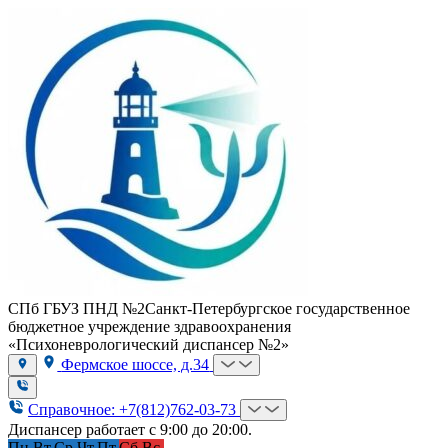
СПб ГБУЗ ПНД №2
Санкт-Петербургское государственное
бюджетное учреждение здравоохранения
«Психоневрологический диспансер №2»
Фермское шоссе, д.34
Справочное: +7(812)762-03-73
Диспансер работает с 9:00 до 20:00.
Пн.
Вт.
Ср.
Чт.
Пт.
Сб.
Вс.