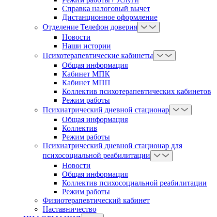
Справка налоговый вычет
Дистанционное оформление
Отделение Телефон доверия
Новости
Наши истории
Психотерапевтические кабинеты
Общая информация
Кабинет МПК
Кабинет МПП
Коллектив психотерапевтических кабинетов
Режим работы
Психиатрический дневной стационар
Общая информация
Коллектив
Режим работы
Психиатрический дневной стационар для
психосоциальной реабилитации
Новости
Общая информация
Коллектив психосоциальной реабилитации
Режим работы
Физиотерапевтический кабинет
Наставничество