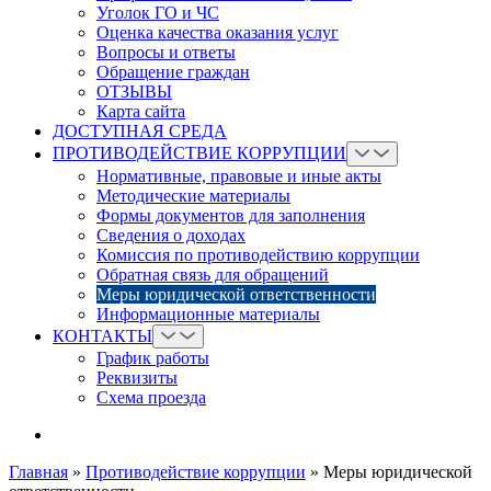
Уголок ГО и ЧС
Оценка качества оказания услуг
Вопросы и ответы
Обращение граждан
ОТЗЫВЫ
Карта сайта
ДОСТУПНАЯ СРЕДА
ПРОТИВОДЕЙСТВИЕ КОРРУПЦИИ
Нормативные, правовые и иные акты
Методические материалы
Формы документов для заполнения
Сведения о доходах
Комиссия по противодействию коррупции
Обратная связь для обращений
Меры юридической ответственности
Информационные материалы
КОНТАКТЫ
График работы
Реквизиты
Схема проезда
Главная
»
Противодействие коррупции
»
Меры юридической