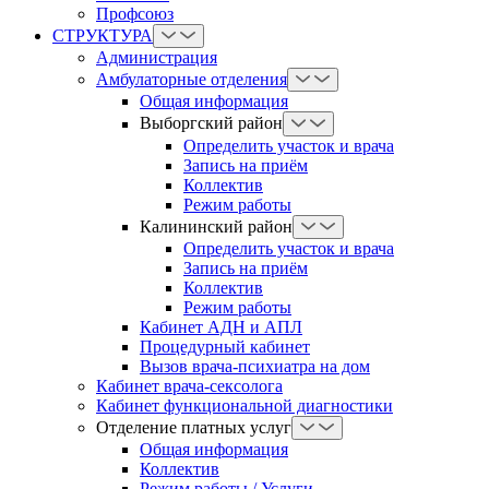
Профсоюз
СТРУКТУРА
Администрация
Амбулаторные отделения
Общая информация
Выборгский район
Определить участок и врача
Запись на приём
Коллектив
Режим работы
Калининский район
Определить участок и врача
Запись на приём
Коллектив
Режим работы
Кабинет АДН и АПЛ
Процедурный кабинет
Вызов врача-психиатра на дом
Кабинет врача-сексолога
Кабинет функциональной диагностики
Отделение платных услуг
Общая информация
Коллектив
Режим работы / Услуги