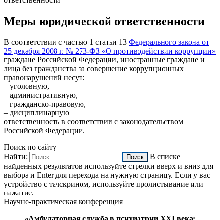
ответственности
Меры юридической ответственности
В соответствии с частью 1 статьи 13
Федерального закона от
25 декабря 2008 г. № 273-ФЗ «О противодействии коррупции»
граждане Российской Федерации, иностранные граждане и
лица без гражданства за совершение коррупционных
правонарушений несут:
– уголовную,
– административную,
– гражданско-правовую,
– дисциплинарную
ответственность в соответствии с законодательством
Российской Федерации.
Поиск по сайту
Найти:
В списке
найденных результатов используйте стрелки вверх и вниз для
выбора и Enter для перехода на нужную страницу. Если у вас
устройство с тачскрином, используйте пролистывание или
нажатие.
Научно-практическая конференция
«Амбулаторная служба в психиатрии XXI века: