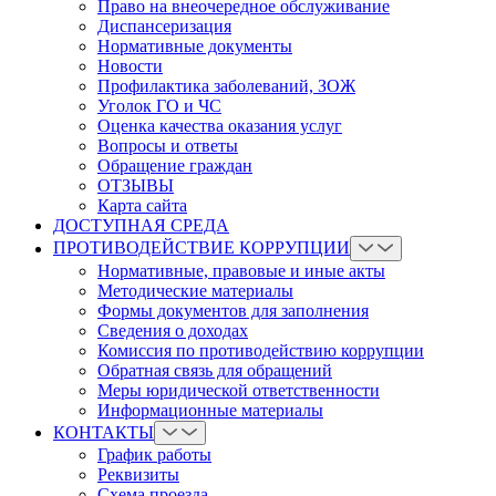
Право на внеочередное обслуживание
Диспансеризация
Нормативные документы
Новости
Профилактика заболеваний, ЗОЖ
Уголок ГО и ЧС
Оценка качества оказания услуг
Вопросы и ответы
Обращение граждан
ОТЗЫВЫ
Карта сайта
ДОСТУПНАЯ СРЕДА
ПРОТИВОДЕЙСТВИЕ КОРРУПЦИИ
Нормативные, правовые и иные акты
Методические материалы
Формы документов для заполнения
Сведения о доходах
Комиссия по противодействию коррупции
Обратная связь для обращений
Меры юридической ответственности
Информационные материалы
КОНТАКТЫ
График работы
Реквизиты
Схема проезда