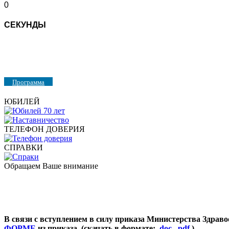
0
СЕКУНДЫ
Программа
ЮБИЛЕЙ
ТЕЛЕФОН ДОВЕРИЯ
СПРАВКИ
Обращаем Ваше внимание
В связи с вступлением в силу приказа Министерства Здравоо
ФОРМЕ
из приказа. (скачать в формате:
.doc
,
.pdf
)