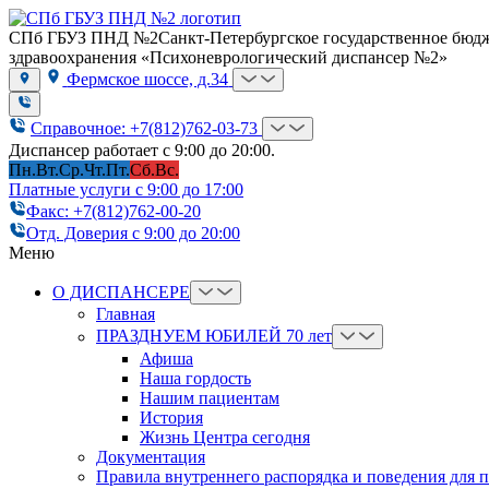
СПб ГБУЗ ПНД №2
Санкт-Петербургское государственное бюд
здравоохранения «Психоневрологический диспансер №2»
Фермское шоссе, д.34
Справочное: +7(812)762-03-73
Диспансер работает с 9:00 до 20:00.
Пн.
Вт.
Ср.
Чт.
Пт.
Сб.
Вс.
Платные услуги с 9:00 до 17:00
Факс: +7(812)762-00-20
Отд. Доверия с 9:00 до 20:00
Меню
О ДИСПАНСЕРЕ
Главная
ПРАЗДНУЕМ ЮБИЛЕЙ 70 лет
Афиша
Наша гордость
Нашим пациентам
История
Жизнь Центра сегодня
Документация
Правила внутреннего распорядка и поведения для 