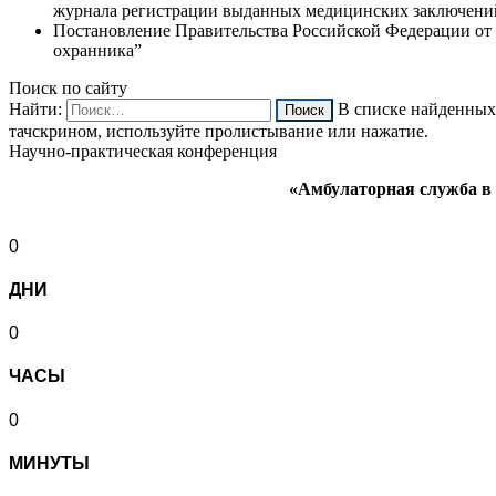
журнала регистрации выданных медицинских заключений
Постановление Правительства Российской Федерации от 
охранника”
Поиск по сайту
Найти:
В списке найденных 
тачскрином, используйте пролистывание или нажатие.
Научно-практическая конференция
«Амбулаторная служба в 
0
ДНИ
0
ЧАСЫ
0
МИНУТЫ