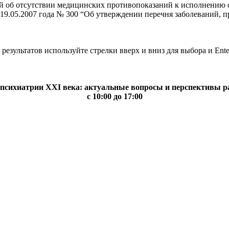
 об отсутствии медицинских противопоказаний к исполнению о
19.05.2007 года № 300 “Об утверждении перечня заболеваний, 
результатов используйте стрелки вверх и вниз для выбора и Ente
психиатрии XXI века: актуальные вопросы и перспективы раз
с 10:00 до 17:00