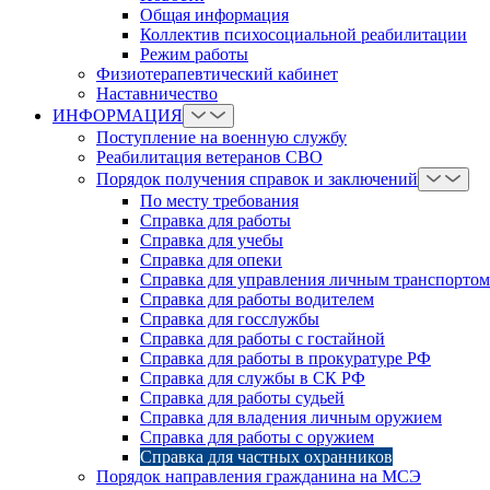
Общая информация
Коллектив психосоциальной реабилитации
Режим работы
Физиотерапевтический кабинет
Наставничество
ИНФОРМАЦИЯ
Поступление на военную службу
Реабилитация ветеранов СВО
Порядок получения справок и заключений
По месту требования
Справка для работы
Справка для учебы
Справка для опеки
Справка для управления личным транспортом
Справка для работы водителем
Справка для госслужбы
Справка для работы с гостайной
Справка для работы в прокуратуре РФ
Справка для службы в СК РФ
Справка для работы судьей
Справка для владения личным оружием
Справка для работы с оружием
Справка для частных охранников
Порядок направления гражданина на МСЭ