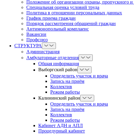
Положение об организации охраны, пропускного и
Cпециальная оценка условий труда
Политика в отношении персональных данных
График приема граждан
Порядок рассмотрения обращений граждан
Антимонопольный комплаенс
Вакансии
Профсоюз
СТРУКТУРА
Администрация
Амбулаторные отделения
Общая информация
Выборгский район
Определить участок и врача
Запись на приём
Коллектив
Режим работы
Калининский район
Определить участок и врача
Запись на приём
Коллектив
Режим работы
Кабинет АДН и АПЛ
Процедурный кабинет