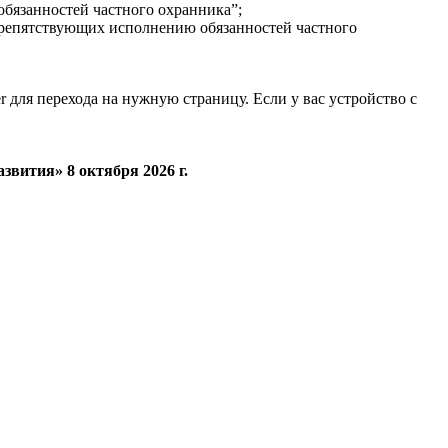
бязанностей частного охранника”;
препятствующих исполнению обязанностей частного
r для перехода на нужную страницу. Если у вас устройство с
вития» 8 октября 2026 г.