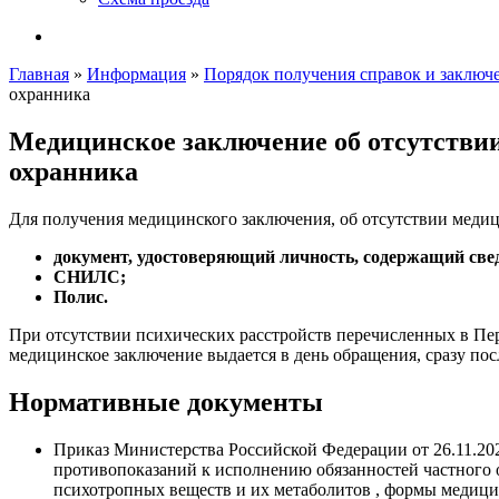
Главная
»
Информация
»
Порядок получения справок и заключ
охранника
Медицинское заключение об отсутстви
охранника
Для получения медицинского заключения, об отсутствии медиц
документ, удостоверяющий личность, содержащий све
СНИЛС;
Полис.
При отсутствии психических расстройств перечисленных в Пе
медицинское заключение выдается в день обращения, сразу пос
Нормативные документы
Приказ Министерства Российской Федерации от 26.11.20
противопоказаний к исполнению обязанностей частного о
психотропных веществ и их метаболитов , формы медици