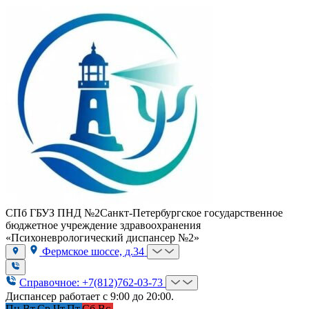
СПб ГБУЗ ПНД №2
Санкт-Петербургское государственное
бюджетное учреждение здравоохранения
«Психоневрологический диспансер №2»
Фермское шоссе, д.34
Справочное: +7(812)762-03-73
Диспансер работает с 9:00 до 20:00.
Пн.
Вт.
Ср.
Чт.
Пт.
Сб.
Вс.