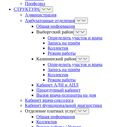
Профсоюз
СТРУКТУРА
Администрация
Амбулаторные отделения
Общая информация
Выборгский район
Определить участок и врача
Запись на приём
Коллектив
Режим работы
Калининский район
Определить участок и врача
Запись на приём
Коллектив
Режим работы
Кабинет АДН и АПЛ
Процедурный кабинет
Вызов врача-психиатра на дом
Кабинет врача-сексолога
Кабинет функциональной диагностики
Отделение платных услуг
Общая информация
Коллектив
Режим работы / Услуги