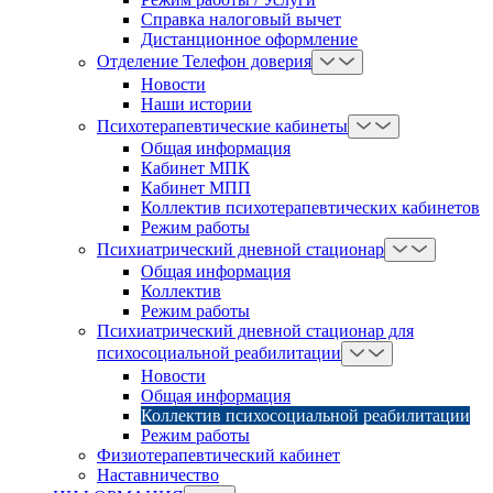
Справка налоговый вычет
Дистанционное оформление
Отделение Телефон доверия
Новости
Наши истории
Психотерапевтические кабинеты
Общая информация
Кабинет МПК
Кабинет МПП
Коллектив психотерапевтических кабинетов
Режим работы
Психиатрический дневной стационар
Общая информация
Коллектив
Режим работы
Психиатрический дневной стационар для
психосоциальной реабилитации
Новости
Общая информация
Коллектив психосоциальной реабилитации
Режим работы
Физиотерапевтический кабинет
Наставничество