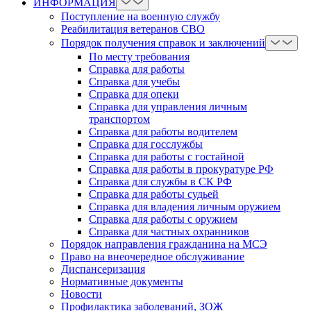
ИНФОРМАЦИЯ
Поступление на военную службу
Реабилитация ветеранов СВО
Порядок получения справок и заключений
По месту требования
Справка для работы
Справка для учебы
Справка для опеки
Справка для управления личным
транспортом
Справка для работы водителем
Справка для госслужбы
Справка для работы с гостайной
Справка для работы в прокуратуре РФ
Справка для службы в СК РФ
Справка для работы судьей
Справка для владения личным оружием
Справка для работы с оружием
Справка для частных охранников
Порядок направления гражданина на МСЭ
Право на внеочередное обслуживание
Диспансеризация
Нормативные документы
Новости
Профилактика заболеваний, ЗОЖ