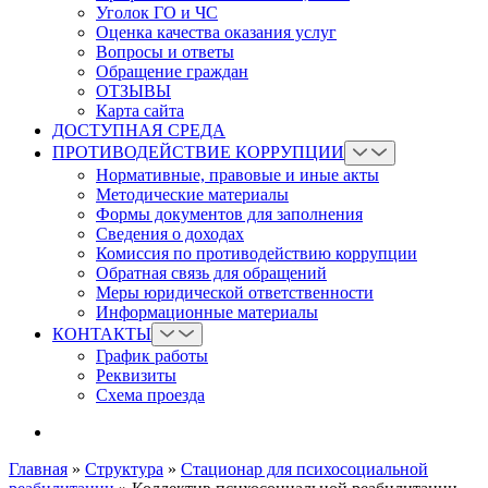
Уголок ГО и ЧС
Оценка качества оказания услуг
Вопросы и ответы
Обращение граждан
ОТЗЫВЫ
Карта сайта
ДОСТУПНАЯ СРЕДА
ПРОТИВОДЕЙСТВИЕ КОРРУПЦИИ
Нормативные, правовые и иные акты
Методические материалы
Формы документов для заполнения
Сведения о доходах
Комиссия по противодействию коррупции
Обратная связь для обращений
Меры юридической ответственности
Информационные материалы
КОНТАКТЫ
График работы
Реквизиты
Схема проезда
Главная
»
Структура
»
Стационар для психосоциальной