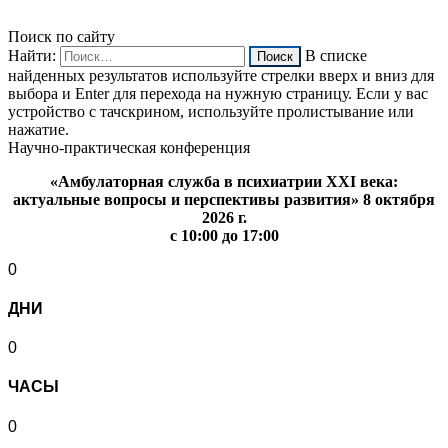
Поиск по сайту
Найти:
В списке
найденных результатов используйте стрелки вверх и вниз для
выбора и Enter для перехода на нужную страницу. Если у вас
устройство с тачскрином, используйте пролистывание или
нажатие.
Научно-практическая конференция
«Амбулаторная служба в психиатрии XXI века:
актуальные вопросы и перспективы развития» 8 октября
2026 г.
с 10:00 до 17:00
0
ДНИ
0
ЧАСЫ
0