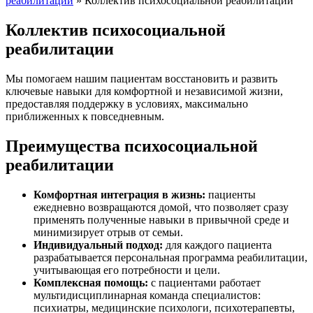
реабилитации
»
Коллектив психосоциальной реабилитации
Коллектив психосоциальной
реабилитации
Мы помогаем нашим пациентам восстановить и развить
ключевые навыки для комфортной и независимой жизни,
предоставляя поддержку в условиях, максимально
приближенных к повседневным.
Преимущества психосоциальной
реабилитации
Комфортная интеграция в жизнь:
пациенты
ежедневно возвращаются домой, что позволяет сразу
применять полученные навыки в привычной среде и
минимизирует отрыв от семьи.
Индивидуальный подход:
для каждого пациента
разрабатывается персональная программа реабилитации,
учитывающая его потребности и цели.
Комплексная помощь:
с пациентами работает
мультидисциплинарная команда специалистов:
психиатры, медицинские психологи, психотерапевты,