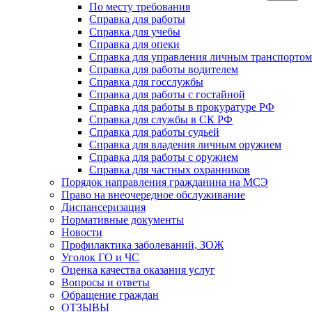
По месту требования
Справка для работы
Справка для учебы
Справка для опеки
Справка для управления личным транспортом
Справка для работы водителем
Справка для госслужбы
Справка для работы с гостайной
Справка для работы в прокуратуре РФ
Справка для службы в СК РФ
Справка для работы судьей
Справка для владения личным оружием
Справка для работы с оружием
Справка для частных охранников
Порядок направления гражданина на МСЭ
Право на внеочередное обслуживание
Диспансеризация
Нормативные документы
Новости
Профилактика заболеваний, ЗОЖ
Уголок ГО и ЧС
Оценка качества оказания услуг
Вопросы и ответы
Обращение граждан
ОТЗЫВЫ