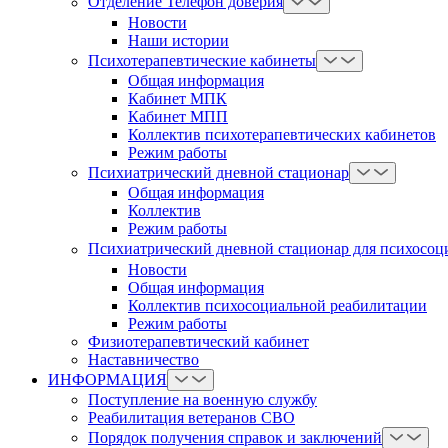
Отделение Телефон доверия
Новости
Наши истории
Психотерапевтические кабинеты
Общая информация
Кабинет МПК
Кабинет МПП
Коллектив психотерапевтических кабинетов
Режим работы
Психиатрический дневной стационар
Общая информация
Коллектив
Режим работы
Психиатрический дневной стационар для психосоц
Новости
Общая информация
Коллектив психосоциальной реабилитации
Режим работы
Физиотерапевтический кабинет
Наставничество
ИНФОРМАЦИЯ
Поступление на военную службу
Реабилитация ветеранов СВО
Порядок получения справок и заключений