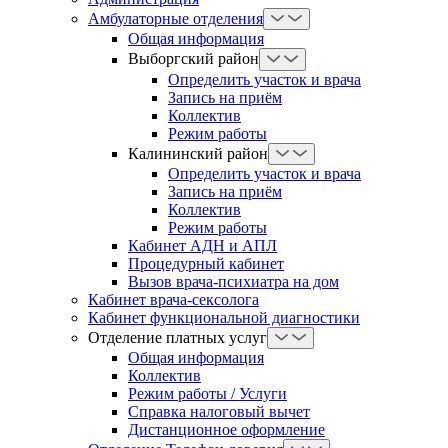
Амбулаторные отделения
Общая информация
Выборгский район
Определить участок и врача
Запись на приём
Коллектив
Режим работы
Калининский район
Определить участок и врача
Запись на приём
Коллектив
Режим работы
Кабинет АДН и АПЛ
Процедурный кабинет
Вызов врача-психиатра на дом
Кабинет врача-сексолога
Кабинет функциональной диагностики
Отделение платных услуг
Общая информация
Коллектив
Режим работы / Услуги
Справка налоговый вычет
Дистанционное оформление