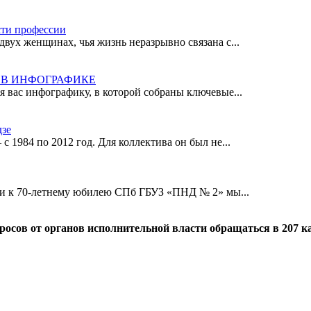
сти профессии
ух женщинах, чья жизнь неразрывно связана с...
Ё В ИНФОГРАФИКЕ
я вас инфографику, в которой собраны ключевые...
дзе
 1984 по 2012 год. Для коллектива он был не...
ки к 70-летнему юбилею СПб ГБУЗ «ПНД № 2» мы...
просов от органов исполнительной власти обращаться в 207 к