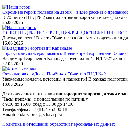
Скромные герои: полвека на двоих – видео рассказ о преданно
К 70-летию ПНД № 2 мы подготовили короткий видеофильм о дв
25.06.2026
70 ЛЕТ ПНД №2 ИСТОРИЯ, ЦИФРЫ, ДОСТИЖЕНИЯ – ВС
Друзья, коллеги! В честь 70-летнего юбилея мы подготовили дл
16.06.2026
Гордость диспансера: память о Владимире Георгиевиче Капана
Владимир Георгиевич Капанадзе руководил "ПНД №2" 28 лет – с
22.05.2026
Фотовыставка «Доска Почёта» к 70-летию ПНД № 2
Уважаемые коллеги, ветераны и пациенты! В рамках подготов
13.05.2026
Для получения и отправки
иногородних
запросов, а также за
Часы приёма:
с понедельника по пятницу
с 9.00 до 15.00, обед с 13.30 до 14.00
Телефон/факс: +7 (812) 762-00-18
Email:
pnd2.zapros@zdrav.spb.ru
Политика в отношении обработки персональных данных