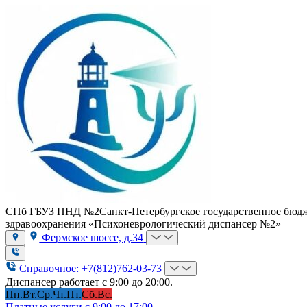
СПб ГБУЗ ПНД №2
Санкт-Петербургское государственное бюд
здравоохранения «Психоневрологический диспансер №2»
Фермское шоссе, д.34
Справочное: +7(812)762-03-73
Диспансер работает с 9:00 до 20:00.
Пн.
Вт.
Ср.
Чт.
Пт.
Сб.
Вс.
Платные услуги с 9:00 до 17:00