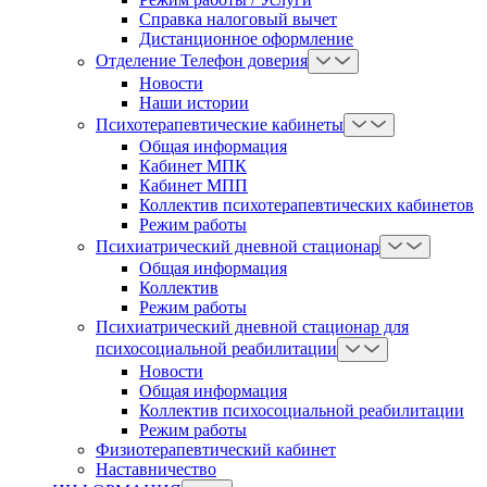
Справка налоговый вычет
Дистанционное оформление
Отделение Телефон доверия
Новости
Наши истории
Психотерапевтические кабинеты
Общая информация
Кабинет МПК
Кабинет МПП
Коллектив психотерапевтических кабинетов
Режим работы
Психиатрический дневной стационар
Общая информация
Коллектив
Режим работы
Психиатрический дневной стационар для
психосоциальной реабилитации
Новости
Общая информация
Коллектив психосоциальной реабилитации
Режим работы
Физиотерапевтический кабинет
Наставничество