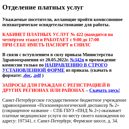
Отделение платных услуг
Уважаемые посетители, желающие пройти комиссионное
психиатрическое освидетельствование для работы.
КАБИНЕТ ПЛАТНЫХ УСЛУГ № 422
(находится на
четвёртом этаже) и РАБОТАЕТ с 9:00 до 17:00
ПРИ СЕБЕ ИМЕТЬ ПАСПОРТ и СНИЛС
В связи с вступлением в силу приказа Министерства
Здравоохранения от 20.05.2022г.
№342н
в прохождение
комиссии только по
НАПРАВЛЕНИЮ В СТРОГО
УСТАНОВЛЕННОЙ ФОРМЕ
из приказа. (скачать в
формате:
.doc
,
.pdf
)
ЗАПРОСЫ ДЛЯ ГРАЖДАН С РЕГИСТРАЦИЕЙ В
ДРУГИХ РЕГИОНАХ ИЛИ РАЙОНАХ
–
Скачать здесь!
Санкт-Петербургское государственное бюджетное учреждение
здравоохранения «Психоневрологический диспансер № 2»
(сокращенное название – СПБ ГБУЗ «ПНД № 2») оказывает
платные медицинские услуги по месту своего нахождения по
адресу: 197341, г. Санкт-Петербург, Фермское шоссе, д. 34.