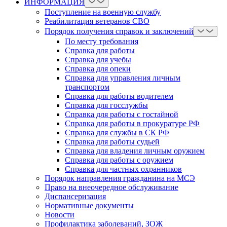
ИНФОРМАЦИЯ
Поступление на военную службу
Реабилитация ветеранов СВО
Порядок получения справок и заключений
По месту требования
Справка для работы
Справка для учебы
Справка для опеки
Справка для управления личным
транспортом
Справка для работы водителем
Справка для госслужбы
Справка для работы с гостайной
Справка для работы в прокуратуре РФ
Справка для службы в СК РФ
Справка для работы судьей
Справка для владения личным оружием
Справка для работы с оружием
Справка для частных охранников
Порядок направления гражданина на МСЭ
Право на внеочередное обслуживание
Диспансеризация
Нормативные документы
Новости
Профилактика заболеваний, ЗОЖ