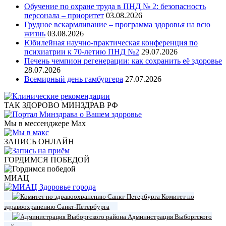
Обучение по охране труда в ПНД № 2: безопасность
персонала – приоритет
03.08.2026
Грудное вскармливание – программа здоровья на всю
жизнь
03.08.2026
Юбилейная научно-практическая конференция по
психиатрии к 70-летию ПНД №2
29.07.2026
Печень чемпион регенерации: как сохранить её здоровье
28.07.2026
Всемирный день гамбургера
27.07.2026
ТАК ЗДОРОВО МИНЗДРАВ РФ
Мы в мессенджере Max
ЗАПИСЬ ОНЛАЙН
ГОРДИМСЯ ПОБЕДОЙ
МИАЦ
Комитет по
здравоохранению Санкт-Петербурга
Администрация Выборгского