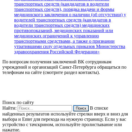
транспортных средств (кандидатов в водители
транспортных средств), порядка выдачи и формы
медицинского заключения о наличии (об отсутствии) у
водителей транспортных средств (кандидатов в
водители транспортных средств) медицинских
противопоказаний, медицинских показаний или
медицинских ограничений к управлению
транспортными средствами, а также о признании
утратившими силу отдельных приказов Министерства
здравоохранения Российской Федерации»
По вопросам получения заключений ВК сотрудникам
учреждений и организаций Санкт-Петербурга обращаться по
телефонам на сайте (смотрите раздел контакты).
Поиск по сайту
Найти:
В списке
найденных результатов используйте стрелки вверх и вниз для
выбора и Enter для перехода на нужную страницу. Если у вас
устройство с тачскрином, используйте пролистывание или
нажатие.