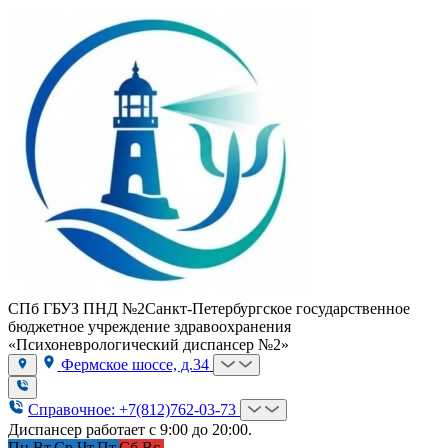
СПб ГБУЗ ПНД №2
Санкт-Петербургское государственное
бюджетное учреждение здравоохранения
«Психоневрологический диспансер №2»
Фермское шоссе, д.34
Справочное: +7(812)762-03-73
Диспансер работает с 9:00 до 20:00.
Пн.
Вт.
Ср.
Чт.
Пт.
Сб.
Вс.