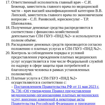
Ответственный исполнитель главный врач – С.И.
Беженар, заместитель главного врача по медицинской
части – врач высшей квалификационной категории В.В.
Липский, заместитель главного врача по экономическим
вопросам – С.П. Ранявский, юрисконсульт – Т.Р.
Шаповалова.
Полученные денежные средства распределяются в
соответствии с финансово-хозяйственной
деятельностью СПб ГБУЗ «ПНД №2» и используются в
полном объёме.
Расходование денежных средств производится согласно
положению о платных услугах в СПб ГБУЗ «ПНД №2».
Контроль за соблюдением порядка и условий
предоставления учреждением платных медицинских
услуг осуществляется в том числе Федеральной службой
по надзору в сфере защиты прав потребителей и
благополучия человека в рамках установленных
полномочий.
Платные услуги в СПб ГБУЗ «ПНД №2»
осуществляются в соответствии с:
–
Постановлением Правительства РФ от 11 мая 2023 г.
№ 736 «Об утверждении Правил предоставления
медицинскими организациями платных медицинских
услуг, внесении изменений в некоторые акты
Правительства Российской Федерации и признании