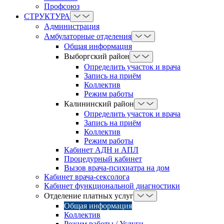
Профсоюз
СТРУКТУРА
Администрация
Амбулаторные отделения
Общая информация
Выборгский район
Определить участок и врача
Запись на приём
Коллектив
Режим работы
Калининский район
Определить участок и врача
Запись на приём
Коллектив
Режим работы
Кабинет АДН и АПЛ
Процедурный кабинет
Вызов врача-психиатра на дом
Кабинет врача-сексолога
Кабинет функциональной диагностики
Отделение платных услуг
Общая информация
Коллектив
Режим работы / Услуги