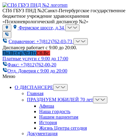
СПб ГБУЗ ПНД №2
Санкт-Петербургское государственное
бюджетное учреждение здравоохранения
«Психоневрологический диспансер №2»
Фермское шоссе, д.34
Справочное: +7(812)762-03-73
Диспансер работает с 9:00 до 20:00.
Пн.
Вт.
Ср.
Чт.
Пт.
Сб.
Вс.
Платные услуги с 9:00 до 17:00
Факс: +7(812)762-00-20
Отд. Доверия с 9:00 до 20:00
Меню
О ДИСПАНСЕРЕ
Главная
ПРАЗДНУЕМ ЮБИЛЕЙ 70 лет
Афиша
Наша гордость
Нашим пациентам
История
Жизнь Центра сегодня
Документация