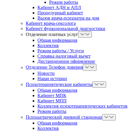
Режим работы
Кабинет АДН и АПЛ
Процедурный кабинет
Вызов врача-психиатра на дом
Кабинет врача-сексолога
Кабинет функциональной диагностики
Отделение платных услуг
Общая информация
Коллектив
Режим работы / Услуги
Справка налоговый вычет
Дистанционное оформление
Отделение Телефон доверия
Новости
Наши истории
Психотерапевтические кабинеты
Общая информация
Кабинет МПК
Кабинет МПП
Коллектив психотерапевтических кабинетов
Режим работы
Психиатрический дневной стационар
Общая информация
Коллектив