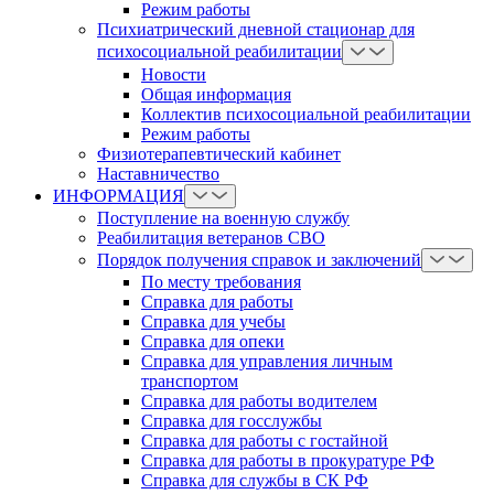
Режим работы
Психиатрический дневной стационар для
психосоциальной реабилитации
Новости
Общая информация
Коллектив психосоциальной реабилитации
Режим работы
Физиотерапевтический кабинет
Наставничество
ИНФОРМАЦИЯ
Поступление на военную службу
Реабилитация ветеранов СВО
Порядок получения справок и заключений
По месту требования
Справка для работы
Справка для учебы
Справка для опеки
Справка для управления личным
транспортом
Справка для работы водителем
Справка для госслужбы
Справка для работы с гостайной
Справка для работы в прокуратуре РФ
Справка для службы в СК РФ