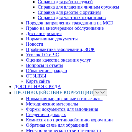
Справка для работы судьей
Справка для владения личным оружием
Справка для работы с оружием
Справка для частных охранников
Порядок направления гражданина на МСЭ
Право на внеочередное обслуживание
Диспансеризация
Нормативные документы
Новости
Профилактика заболеваний, ЗОЖ
Уголок ГО и ЧС
Оценка качества оказания услуг
Вопросы и ответы
Обращение граждан
ОТЗЫВЫ
Карта сайта
ДОСТУПНАЯ СРЕДА
ПРОТИВОДЕЙСТВИЕ КОРРУПЦИИ
Нормативные, правовые и иные акты
Методические материалы
Формы документов для заполнения
Сведения о доходах
Комиссия по противодействию коррупции
Обратная связь для обращений
Меры юридической ответственности