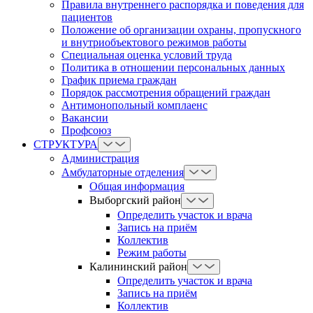
Правила внутреннего распорядка и поведения для
пациентов
Положение об организации охраны, пропускного
и внутриобъектового режимов работы
Cпециальная оценка условий труда
Политика в отношении персональных данных
График приема граждан
Порядок рассмотрения обращений граждан
Антимонопольный комплаенс
Вакансии
Профсоюз
СТРУКТУРА
Администрация
Амбулаторные отделения
Общая информация
Выборгский район
Определить участок и врача
Запись на приём
Коллектив
Режим работы
Калининский район
Определить участок и врача
Запись на приём
Коллектив