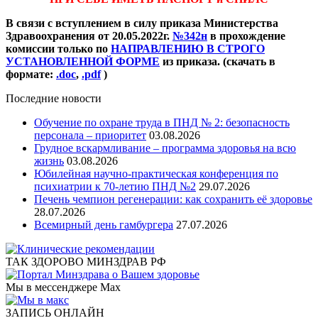
В связи с вступлением в силу приказа Министерства
Здравоохранения от 20.05.2022г.
№342н
в прохождение
комиссии только по
НАПРАВЛЕНИЮ В СТРОГО
УСТАНОВЛЕННОЙ ФОРМЕ
из приказа. (скачать в
формате:
.doc
,
.pdf
)
Последние новости
Обучение по охране труда в ПНД № 2: безопасность
персонала – приоритет
03.08.2026
Грудное вскармливание – программа здоровья на всю
жизнь
03.08.2026
Юбилейная научно-практическая конференция по
психиатрии к 70-летию ПНД №2
29.07.2026
Печень чемпион регенерации: как сохранить её здоровье
28.07.2026
Всемирный день гамбургера
27.07.2026
ТАК ЗДОРОВО МИНЗДРАВ РФ
Мы в мессенджере Max
ЗАПИСЬ ОНЛАЙН