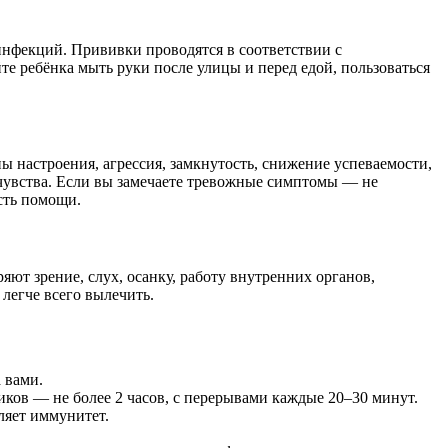
нфекций. Прививки проводятся в соответствии с
е ребёнка мыть руки после улицы и перед едой, пользоваться
 настроения, агрессия, замкнутость, снижение успеваемости,
 чувства. Если вы замечаете тревожные симптомы — не
сть помощи.
ют зрение, слух, осанку, работу внутренних органов,
легче всего вылечить.
 вами.
ников — не более 2 часов, с перерывами каждые 20–30 минут.
ляет иммунитет.