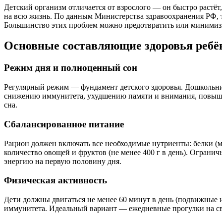
Детский организм отличается от взрослого — он быстро растёт
на всю жизнь. По данным Министерства здравоохранения РФ, 
Большинство этих проблем можно предотвратить или минимиз
Основные составляющие здоровья ребё
Режим дня и полноценный сон
Регулярный режим — фундамент детского здоровья. Дошкольни
снижению иммунитета, ухудшению памяти и внимания, повышени
сна.
Сбалансированное питание
Рацион должен включать все необходимые нутриенты: белки (мяс
количество овощей и фруктов (не менее 400 г в день). Огранич
энергию на первую половину дня.
Физическая активность
Дети должны двигаться не менее 60 минут в день (подвижные 
иммунитета. Идеальный вариант — ежедневные прогулки на све