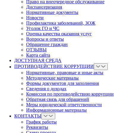
Право на внеочередное обслуживание
Диспансеризация
Нормативные документы
Новости
Профилактика заболеваний, ЗОЖ
Уголок ГО и ЧС
Оценка качества оказания услуг
Вопросы и ответы
Обращение граждан
ОТЗЫВЫ
Карта сайта
ДОСТУПНАЯ СРЕДА
ПРОТИВОДЕЙСТВИЕ КОРРУПЦИИ
Нормативные, правовые и иные акты
Методические материалы
Формы документов для заполнения
Сведения о доходах
Комиссия по противодействию коррупции
Обратная связь для обращений
Меры юридической ответственности
Информационные материалы
КОНТАКТЫ
График работы
Реквизиты
Схема проезда