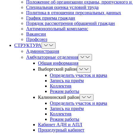
Положение об организации охраны, пропускного и
Cпециальная оценка условий труда
Политика в отношении персональных данных
График приема граждан
Порядок рассмотрения обращений граждан
Антимонопольный комплаенс
Вакансии
Профсоюз
СТРУКТУРА
Администрация
Амбулаторные отделения
Общая информация
Выборгский район
Определить участок и врача
Запись на приём
Коллектив
Режим работы
Калининский район
Определить участок и врача
Запись на приём
Коллектив
Режим работы
Кабинет АДН и АПЛ
Процедурный кабинет