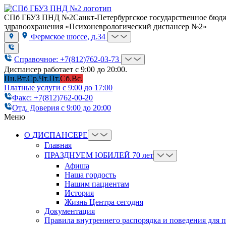
СПб ГБУЗ ПНД №2
Санкт-Петербургское государственное бюд
здравоохранения «Психоневрологический диспансер №2»
Фермское шоссе, д.34
Справочное: +7(812)762-03-73
Диспансер работает с 9:00 до 20:00.
Пн.
Вт.
Ср.
Чт.
Пт.
Сб.
Вс.
Платные услуги с 9:00 до 17:00
Факс: +7(812)762-00-20
Отд. Доверия с 9:00 до 20:00
Меню
О ДИСПАНСЕРЕ
Главная
ПРАЗДНУЕМ ЮБИЛЕЙ 70 лет
Афиша
Наша гордость
Нашим пациентам
История
Жизнь Центра сегодня
Документация
Правила внутреннего распорядка и поведения для 