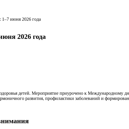
: 1–7 июня 2026 года
июня 2026 года
я здоровья детей. Мероприятие приурочено к Международному д
армоничного развития, профилактики заболеваний и формировани
 внимания