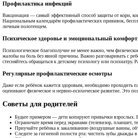
Профилактика инфекций
Вакцинация — самый эффективный способ защиты от кори, кок
Национальным календарём профилактических прививок, бесплат
личным полотенцем.
Психическое здоровье и эмоциональный комфорт
Психологическое благополучие не менее важно, чем физическое
жалобы на боль без явной причины. Важно разговаривать с реб
стесняйтесь обращаться к детскому психологу или психиатру.
Регулярные профилактические осмотры
Даже если ребёнок кажется здоровым, необходимо проходить п
оценивают физическое и нервно-психическое развитие. Это поз
Советы для родителей
Будьте примером — дети копируют привычки взрослых. Ес
Ограничьте время перед экранами (телевизор, планшет, т
Приучайте ребёнка к закаливанию (воздушные ванны, обт
Следите за гигиеной полости рта: чистить зубы дважды в 