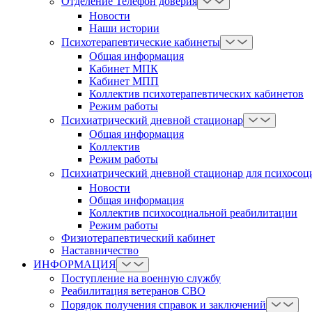
Отделение Телефон доверия
Новости
Наши истории
Психотерапевтические кабинеты
Общая информация
Кабинет МПК
Кабинет МПП
Коллектив психотерапевтических кабинетов
Режим работы
Психиатрический дневной стационар
Общая информация
Коллектив
Режим работы
Психиатрический дневной стационар для психосоц
Новости
Общая информация
Коллектив психосоциальной реабилитации
Режим работы
Физиотерапевтический кабинет
Наставничество
ИНФОРМАЦИЯ
Поступление на военную службу
Реабилитация ветеранов СВО
Порядок получения справок и заключений