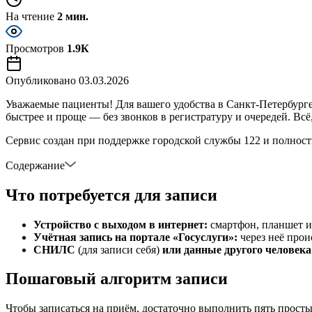
На чтение
2 мин.
Просмотров
1.9К
Опубликовано
03.03.2026
Уважаемые пациенты! Для вашего удобства в Санкт-Петербурге
быстрее и проще — без звонков в регистратуру и очередей. Вс
Сервис создан при поддержке городской службы 122 и полность
Содержание
Что потребуется для записи
Устройство с выходом в интернет:
смартфон, планшет и
Учётная запись на портале «Госуслуги»:
через неё прои
СНИЛС
(для записи себя)
или данные другого человека
Пошаговый алгоритм записи
Чтобы записаться на приём, достаточно выполнить пять просты