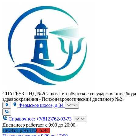
СПб ГБУЗ ПНД №2
Санкт-Петербургское государственное бюд
здравоохранения «Психоневрологический диспансер №2»
Фермское шоссе, д.34
Справочное: +7(812)762-03-73
Диспансер работает с 9:00 до 20:00.
Пн.
Вт.
Ср.
Чт.
Пт.
Сб.
Вс.
Платные услуги с 9:00 до 17:00