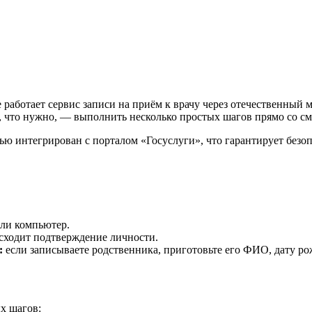
 работает сервис записи на приём к врачу через отечественный
ё, что нужно, — выполнить несколько простых шагов прямо со с
ю интегрирован с порталом «Госуслуги», что гарантирует безоп
ли компьютер.
сходит подтверждение личности.
:
если записываете родственника, приготовьте его ФИО, дату 
х шагов: