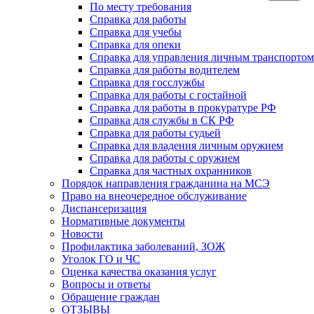
По месту требования
Справка для работы
Справка для учебы
Справка для опеки
Справка для управления личным транспортом
Справка для работы водителем
Справка для госслужбы
Справка для работы с гостайной
Справка для работы в прокуратуре РФ
Справка для службы в СК РФ
Справка для работы судьей
Справка для владения личным оружием
Справка для работы с оружием
Справка для частных охранников
Порядок направления гражданина на МСЭ
Право на внеочередное обслуживание
Диспансеризация
Нормативные документы
Новости
Профилактика заболеваний, ЗОЖ
Уголок ГО и ЧС
Оценка качества оказания услуг
Вопросы и ответы
Обращение граждан
ОТЗЫВЫ