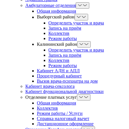
Амбулаторные отделения
Общая информация
Выборгский район
Определить участок и врача
Запись на приём
Коллектив
Режим работы
Калининский район
Определить участок и врача
Запись на приём
Коллектив
Режим работы
Кабинет АДН и АПЛ
Процедурный кабинет
Вызов врача-психиатра на дом
Кабинет врача-сексолога
Кабинет функциональной диагностики
Отделение платных услуг
Общая информация
Коллектив
Режим работы / Услуги
Справка налоговый вычет
Дистанционное оформление