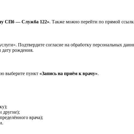
ачу СПб — Служба 122»
. Также можно перейти по прямой ссылк
суслуги». Подтвердите согласие на обработку персональных данн
 дату рождения.
еню выберите пункт
«Запись на приём к врачу»
.
ку);
и другие);
пределённого врача);
и.