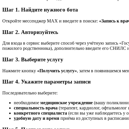
Шаг 1. Найдите нужного бота
Откройте мессенджер MAX и введите в поиске:
«Запись к вр
Шаг 2. Авторизуйтесь
Для входа в сервис выберите способ через учётную запись «Го
пожилого родственника), дополнительно введите его СНИЛС и
Шаг 3. Выберите услугу
Нажмите кнопку
«Получить услугу»
, затем в появившемся м
Шаг 4. Укажите параметры записи
Последовательно выберите:
необходимое
медицинское учреждение
(вашу поликлини
специальность врача
(терапевт, кардиолог, офтальмолог 
конкретного специалиста
(если вы уже наблюдаетесь у о
удобную дату и время
приёма из доступных в расписани