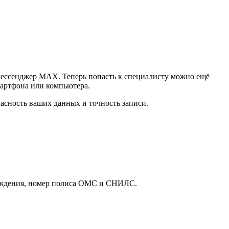
 мессенджер MAX. Теперь попасть к специалисту можно ещё
мартфона или компьютера.
асность ваших данных и точность записи.
рождения, номер полиса ОМС и СНИЛС.