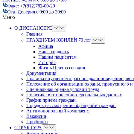
Факс: +7(812)762-00-20
Отд. Доверия с 9:00 до 20:00
Меню
О ДИСПАНСЕРЕ
Главная
ПРАЗДНУЕМ ЮБИЛЕЙ 70 лет
Афиша
Наша гордость
Нашим пациентам
История
Жизнь Центра сегодня
Документация
Правила внутреннего распорядка и поведения для 
Положение об организации охраны, пропускного и
Cпециальная оценка условий труда
Политика в отношении персональных данных
График приема граждан
Порядок рассмотрения обращений граждан
Антимонопольный комплаенс
Вакансии
Профсоюз
СТРУКТУРА
Администрация