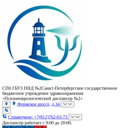
СПб ГБУЗ ПНД №2
Санкт-Петербургское государственное
бюджетное учреждение здравоохранения
«Психоневрологический диспансер №2»
Фермское шоссе, д.34
Справочное: +7(812)762-03-73
Диспансер работает с 9:00 до 20:00.
Пн.
Вт.
Ср.
Чт.
Пт.
Сб.
Вс.