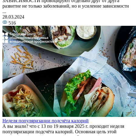
ЗАВИСИМОСТИ провоцируют отдельно друг от друга
развитие не только заболеваний, но и усиление зависимости
...
28.03.2024
516
Неделя популяризации подсчёта калорий
А вы знали? что с 13 по 19 января 2025 г. проходит неделя
популяризации подсчёта калорий. Основная цель этой