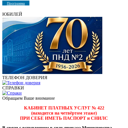
Программа
ЮБИЛЕЙ
ТЕЛЕФОН ДОВЕРИЯ
СПРАВКИ
Обращаем Ваше внимание
КАБИНЕТ ПЛАТНЫХ УСЛУГ № 422
(находится на четвёртом этаже)
ПРИ СЕБЕ ИМЕТЬ ПАСПОРТ и СНИЛС
В связи с вступлением в силу приказа Министерства