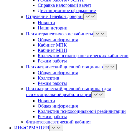
Справка налоговый вычет
Дистанционное оформление
Отделение Телефон доверия
Новости
Наши истории
Психотерапевтические кабинеты
Общая информация
Кабинет МПК
Кабинет МПП
Коллектив психотерапевтических кабинетов
Режим работы
Психиатрический дневной стационар
Общая информация
Коллектив
Режим работы
Психиатрический дневной стационар для
психосоциальной реабилитации
Новости
Общая информация
Коллектив психосоциальной реабилитации
Режим работы
Физиотерапевтический кабинет
ИНФОРМАЦИЯ