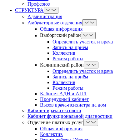
Профсоюз
СТРУКТУРА
Администрация
Амбулаторные отделения
Общая информация
Выборгский район
Определить участок и врача
Запись на приём
Коллектив
Режим работы
Калининский район
Определить участок и врача
Запись на приём
Коллектив
Режим работы
Кабинет АДН и АПЛ
Процедурный кабинет
Вызов врача-психиатра на дом
Кабинет врача-сексолога
Кабинет функциональной диагностики
Отделение платных услуг
Общая информация
Коллектив
Режим работы / Услуги