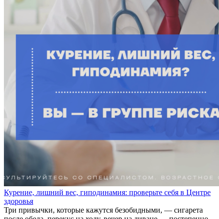
Курение, лишний вес, гиподинамия: проверьте себя в Центре
здоровья
Три привычки, которые кажутся безобидными, — сигарета
после обеда, перекус на ходу, вечер на диване — постепенно