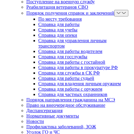
Поступление на военную службу
Реабилитация ветеранов СВО
Порядок получения справок и заключений
По месту требования
Справка для работы
Справка для учебы
Справка для опеки
Справка для управления личным
транспортом
Справка для работы водителем
Справка для госслужбы
Справка для работы с гостайной
Справка для работы в прокуратуре РФ
Справка для службы в СК РФ
Справка для работы судьей
Справка для владения личным оружием
Справка для работы с оружием
Справка для частных охранников
Порядок направления гражданина на МСЭ
Право на внеочередное обслуживание
Диспансеризация
Нормативные документы
Новости
Профилактика заболеваний, ЗОЖ
Уголок ГО и ЧС