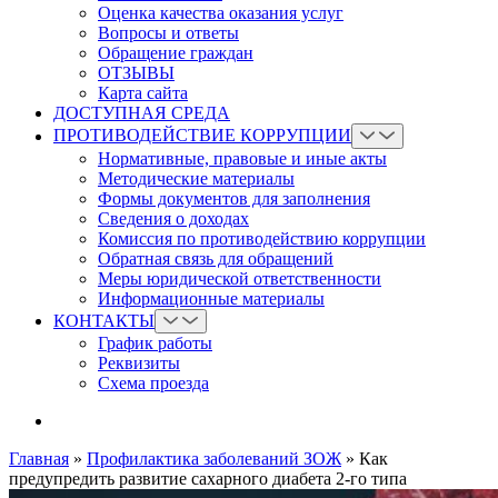
Оценка качества оказания услуг
Вопросы и ответы
Обращение граждан
ОТЗЫВЫ
Карта сайта
ДОСТУПНАЯ СРЕДА
ПРОТИВОДЕЙСТВИЕ КОРРУПЦИИ
Нормативные, правовые и иные акты
Методические материалы
Формы документов для заполнения
Сведения о доходах
Комиссия по противодействию коррупции
Обратная связь для обращений
Меры юридической ответственности
Информационные материалы
КОНТАКТЫ
График работы
Реквизиты
Схема проезда
Главная
»
Профилактика заболеваний ЗОЖ
»
Как
предупредить развитие сахарного диабета 2-го типа