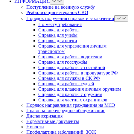
ИНФОРМАЦИЯ
Поступление на военную службу
Реабилитация ветеранов СВО
Порядок получения справок и заключений
По месту требования
Справка для работы
Справка для учебы
Справка для опеки
Справка для управления личным
транспортом
Справка для работы водителем
Справка для госслужбы
Справка для работы с гостайной
Справка для работы в прокуратуре РФ
Справка для службы в СК РФ
Справка для работы судьей
Справка для владения личным оружием
Справка для работы с оружием
Справка для частных охранников
Порядок направления гражданина на МСЭ
Право на внеочередное обслуживание
Диспансеризация
Нормативные документы
Новости
Профилактика заболеваний, ЗОЖ