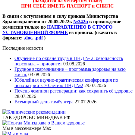
(находится на четвёртом этаже)
ПРИ СЕБЕ ИМЕТЬ ПАСПОРТ и СНИЛС
В связи с вступлением в силу приказа Министерства
Здравоохранения от 20.05.2022г.
№342н
в прохождение
комиссии только по
НАПРАВЛЕНИЮ В СТРОГО
УСТАНОВЛЕННОЙ ФОРМЕ
из приказа. (скачать в
формате:
.doc
,
.pdf
)
Последние новости
Обучение по охране труда в ПНД № 2: безопасность
персонала – приоритет
03.08.2026
Грудное вскармливание – программа здоровья на всю
жизнь
03.08.2026
Юбилейная научно-практическая конференция по
психиатрии к 70-летию ПНД №2
29.07.2026
Печень чемпион регенерации: как сохранить её здоровье
28.07.2026
Всемирный день гамбургера
27.07.2026
ТАК ЗДОРОВО МИНЗДРАВ РФ
Мы в мессенджере Max