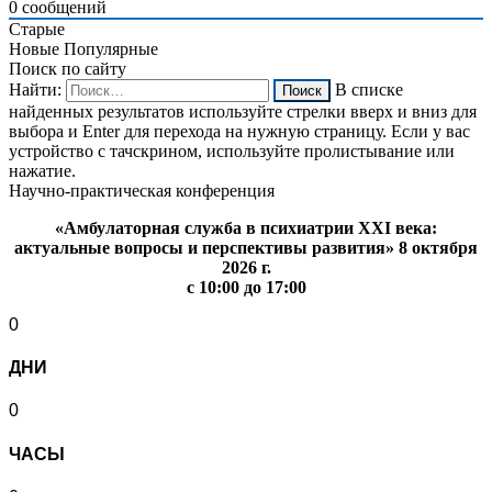
0
сообщений
Старые
Новые
Популярные
Поиск по сайту
Найти:
В списке
найденных результатов используйте стрелки вверх и вниз для
выбора и Enter для перехода на нужную страницу. Если у вас
устройство с тачскрином, используйте пролистывание или
нажатие.
Научно-практическая конференция
«Амбулаторная служба в психиатрии XXI века:
актуальные вопросы и перспективы развития» 8 октября
2026 г.
с 10:00 до 17:00
0
ДНИ
0
ЧАСЫ