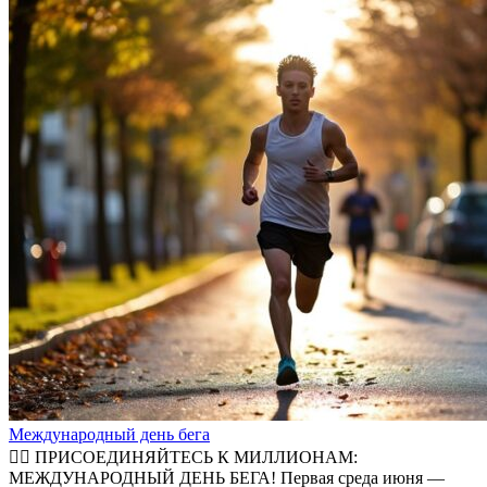
Международный день бега
🏃‍♂️ ПРИСОЕДИНЯЙТЕСЬ К МИЛЛИОНАМ:
МЕЖДУНАРОДНЫЙ ДЕНЬ БЕГА! Первая среда июня —