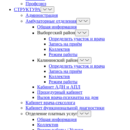
Профсоюз
СТРУКТУРА
Администрация
Амбулаторные отделения
Общая информация
Выборгский район
Определить участок и врача
Запись на приём
Коллектив
Режим работы
Калининский район
Определить участок и врача
Запись на приём
Коллектив
Режим работы
Кабинет АДН и АПЛ
Процедурный кабинет
Вызов врача-психиатра на дом
Кабинет врача-сексолога
Кабинет функциональной диагностики
Отделение платных услуг
Общая информация
Коллектив
Режим работы / Услуги