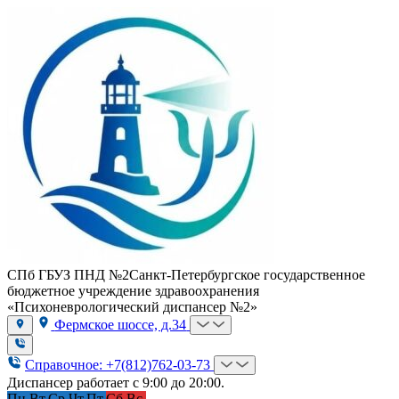
СПб ГБУЗ ПНД №2
Санкт-Петербургское государственное
бюджетное учреждение здравоохранения
«Психоневрологический диспансер №2»
Фермское шоссе, д.34
Справочное: +7(812)762-03-73
Диспансер работает с 9:00 до 20:00.
Пн.
Вт.
Ср.
Чт.
Пт.
Сб.
Вс.