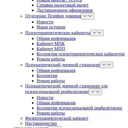
Справка налоговый вычет
Дистанционное оформление
Отделение Телефон доверия
Новости
Наши истории
Психотерапевтические кабинеты
Общая информация
Кабинет МПК
Кабинет МПП
Коллектив психотерапевтических кабинетов
Режим работы
Психиатрический дневной стационар
Общая информация
Коллектив
Режим работы
Психиатрический дневной стационар для
психосоциальной реабилитации
Новости
Общая информация
Коллектив психосоциальной реабилитации
Режим работы
Физиотерапевтический кабинет
Наставничество