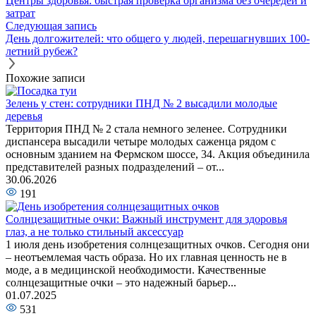
Центры здоровья: быстрая проверка организма без очередей и
затрат
Следующая запись
День долгожителей: что общего у людей, перешагнувших 100-
летний рубеж?
Похожие записи
Зелень у стен: сотрудники ПНД № 2 высадили молодые
деревья
Территория ПНД № 2 стала немного зеленее. Сотрудники
диспансера высадили четыре молодых саженца рядом с
основным зданием на Фермском шоссе, 34. Акция объединила
представителей разных подразделений – от...
30.06.2026
191
Солнцезащитные очки: Важный инструмент для здоровья
глаз, а не только стильный аксессуар
1 июля день изобретения солнцезащитных очков. Сегодня они
– неотъемлемая часть образа. Но их главная ценность не в
моде, а в медицинской необходимости. Качественные
солнцезащитные очки – это надежный барьер...
01.07.2025
531