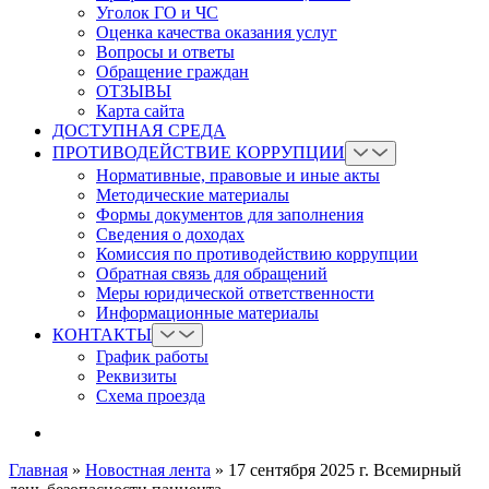
Уголок ГО и ЧС
Оценка качества оказания услуг
Вопросы и ответы
Обращение граждан
ОТЗЫВЫ
Карта сайта
ДОСТУПНАЯ СРЕДА
ПРОТИВОДЕЙСТВИЕ КОРРУПЦИИ
Нормативные, правовые и иные акты
Методические материалы
Формы документов для заполнения
Сведения о доходах
Комиссия по противодействию коррупции
Обратная связь для обращений
Меры юридической ответственности
Информационные материалы
КОНТАКТЫ
График работы
Реквизиты
Схема проезда
Главная
»
Новостная лента
»
17 сентября 2025 г. Всемирный