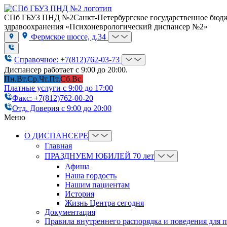
СПб ГБУЗ ПНД №2
Санкт-Петербургское государственное бюд
здравоохранения «Психоневрологический диспансер №2»
Фермское шоссе, д.34
Справочное: +7(812)762-03-73
Диспансер работает с 9:00 до 20:00.
Пн.
Вт.
Ср.
Чт.
Пт.
Сб.
Вс.
Платные услуги с 9:00 до 17:00
Факс: +7(812)762-00-20
Отд. Доверия с 9:00 до 20:00
Меню
О ДИСПАНСЕРЕ
Главная
ПРАЗДНУЕМ ЮБИЛЕЙ 70 лет
Афиша
Наша гордость
Нашим пациентам
История
Жизнь Центра сегодня
Документация
Правила внутреннего распорядка и поведения для 