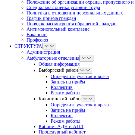
Положение об организации охраны, пропускного и
Cпециальная оценка условий труда
Политика в отношении персональных данных
График приема граждан
Порядок рассмотрения обращений граждан
Антимонопольный комплаенс
Вакансии
Профсоюз
СТРУКТУРА
Администрация
Амбулаторные отделения
Общая информация
Выборгский район
Определить участок и врача
Запись на приём
Коллектив
Режим работы
Калининский район
Определить участок и врача
Запись на приём
Коллектив
Режим работы
Кабинет АДН и АПЛ
Процедурный кабинет