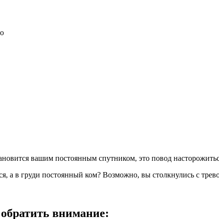
но
тановится вашим постоянным спутником, это повод насторожитьс
ся, а в груди постоянный ком? Возможно, вы столкнулись с тре
 обратить внимание: