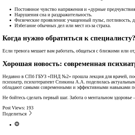
Постоянное чувство напряжения и «дурные предчувствия
Нарушения сна и раздражительность.
Физические проявления: учащенный пульс, потливость, 
Избегание обычных дел или мест из-за страха.
Когда нужно обратиться к специалисту
Если тревога мешает вам работать, общаться с близкими или о
Хорошая новость: современная психиат
Недавно в СПб ГБУЗ «ПНД №2» прошла лекция для врачей, посв
психиатр, психотерапевт Спикина А.А. поделилась актуальны
обладают самыми современными и эффективными навыками по
Не бойтесь сделать первый шаг. Забота о ментальном здоровье —
Post Views:
193
Поделиться