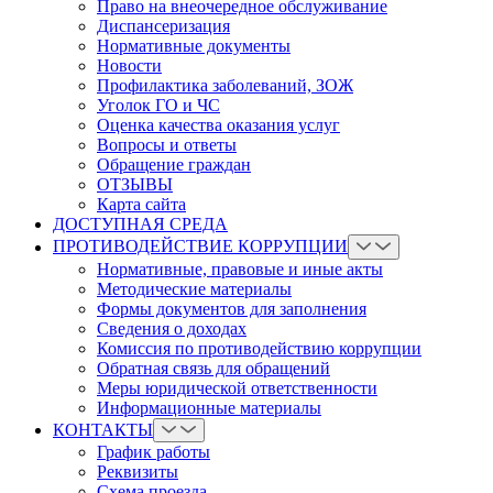
Право на внеочередное обслуживание
Диспансеризация
Нормативные документы
Новости
Профилактика заболеваний, ЗОЖ
Уголок ГО и ЧС
Оценка качества оказания услуг
Вопросы и ответы
Обращение граждан
ОТЗЫВЫ
Карта сайта
ДОСТУПНАЯ СРЕДА
ПРОТИВОДЕЙСТВИЕ КОРРУПЦИИ
Нормативные, правовые и иные акты
Методические материалы
Формы документов для заполнения
Сведения о доходах
Комиссия по противодействию коррупции
Обратная связь для обращений
Меры юридической ответственности
Информационные материалы
КОНТАКТЫ
График работы
Реквизиты
Схема проезда