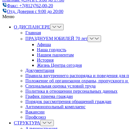
Факс: +7(812)762-00-20
Отд. Доверия с 9:00 до 20:00
Меню
О ДИСПАНСЕРЕ
Главная
ПРАЗДНУЕМ ЮБИЛЕЙ 70 лет
Афиша
Наша гордость
Нашим пациентам
История
Жизнь Центра сегодня
Документация
Правила внутреннего распорядка и поведения для 
Положение об организации охраны, пропускного и
Cпециальная оценка условий труда
Политика в отношении персональных данных
График приема граждан
Порядок рассмотрения обращений граждан
Антимонопольный комплаенс
Вакансии
Профсоюз
СТРУКТУРА
Администрация