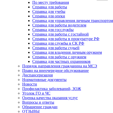
По месту требования
Справка для работы
Справка для учебы
Справка для опеки
Справка для управления личным транспортом
Справка для работы водителем
Справка для госслужбы
Справка для работы с гостайной
Справка для работы в прокуратуре РФ
Справка для службы в СК РФ
Справка для работы судьей
Справка для владения личным оружием
Справка для работы с оружием
Справка для частных охранников
Порядок направления гражданина на МСЭ
Право на внеочередное обслуживание
Диспансеризация
Нормативные документы
Новости
Профилактика заболеваний, ЗОЖ
Уголок ГО и ЧС
Оценка качества оказания услуг
Вопросы и ответы
Обращение граждан
ОТЗЫВЫ