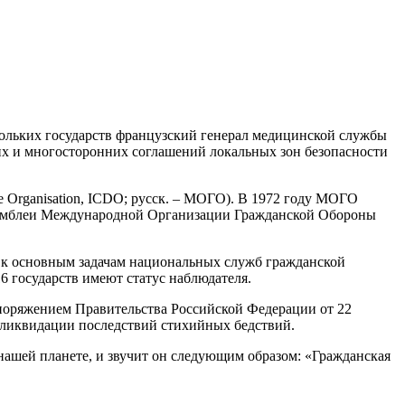
скольких государств французский генерал медицинской службы
их и многосторонних соглашений локальных зон безопасности
e Organisation, ICDO; русск. – МОГО). В 1972 году МОГО
Ассамблеи Международной Организации Гражданской Обороны
 к основным задачам национальных служб гражданской
 государств имеют статус наблюдателя.
поряжением Правительства Российской Федерации от 22
 ликвидации последствий стихийных бедствий.
ашей планете, и звучит он следующим образом: «Гражданская