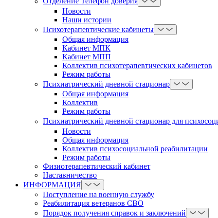
Отделение Телефон доверия
Новости
Наши истории
Психотерапевтические кабинеты
Общая информация
Кабинет МПК
Кабинет МПП
Коллектив психотерапевтических кабинетов
Режим работы
Психиатрический дневной стационар
Общая информация
Коллектив
Режим работы
Психиатрический дневной стационар для психосоц
Новости
Общая информация
Коллектив психосоциальной реабилитации
Режим работы
Физиотерапевтический кабинет
Наставничество
ИНФОРМАЦИЯ
Поступление на военную службу
Реабилитация ветеранов СВО
Порядок получения справок и заключений