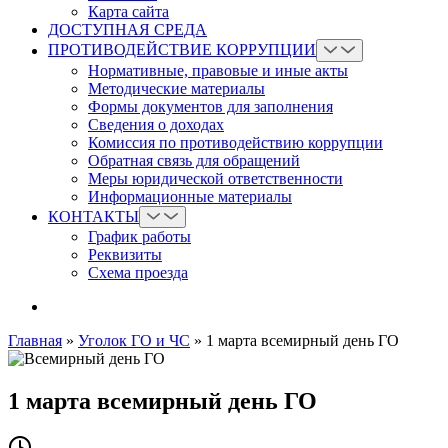
Карта сайта
ДОСТУПНАЯ СРЕДА
ПРОТИВОДЕЙСТВИЕ КОРРУПЦИИ
Нормативные, правовые и иные акты
Методические материалы
Формы документов для заполнения
Сведения о доходах
Комиссия по противодействию коррупции
Обратная связь для обращений
Меры юридической ответственности
Информационные материалы
КОНТАКТЫ
График работы
Реквизиты
Схема проезда
Главная
»
Уголок ГО и ЧС
»
1 марта всемирный день ГО
1 марта всемирный день ГО