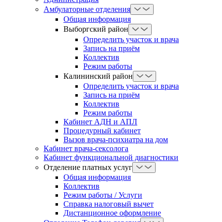
Амбулаторные отделения
Общая информация
Выборгский район
Определить участок и врача
Запись на приём
Коллектив
Режим работы
Калининский район
Определить участок и врача
Запись на приём
Коллектив
Режим работы
Кабинет АДН и АПЛ
Процедурный кабинет
Вызов врача-психиатра на дом
Кабинет врача-сексолога
Кабинет функциональной диагностики
Отделение платных услуг
Общая информация
Коллектив
Режим работы / Услуги
Справка налоговый вычет
Дистанционное оформление