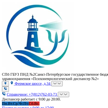
СПб ГБУЗ ПНД №2
Санкт-Петербургское государственное бюд
здравоохранения «Психоневрологический диспансер №2»
Фермское шоссе, д.34
Справочное: +7(812)762-03-73
Диспансер работает с 9:00 до 20:00.
Пн.
Вт.
Ср.
Чт.
Пт.
Сб.
Вс.
Платные услуги с 9:00 до 17:00