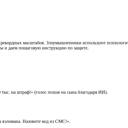
ло рекордных масштабов. Злоумышленники используют психолог
мы и даем пошаговую инструкцию по защите.
 тыс. на штраф!» (голос похож на сына благодаря ИИ).
а взломана. Назовите код из СМС!».