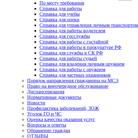
По месту требования
Справка для работы
Справка для учебы
Справка для опеки
Справка для управления личным транспортом
Справка для работы водителем
Справка для госслужбы
Справка для работы с гостайной
Справка для работы в прокуратуре РФ
Справка для службы в СК РФ
Справка для работы судьей
Справка для владения личным оружием
Справка для работы с оружием
Справка для частных охранников
Порядок направления гражданина на МСЭ
Право на внеочередное обслуживание
Диспансеризация
Нормативные документы
Новости
Профилактика заболеваний, ЗОЖ
Уголок ГО и ЧС
Оценка качества оказания услуг
Вопросы и ответы
Обращение граждан
ОТЗЫВЫ