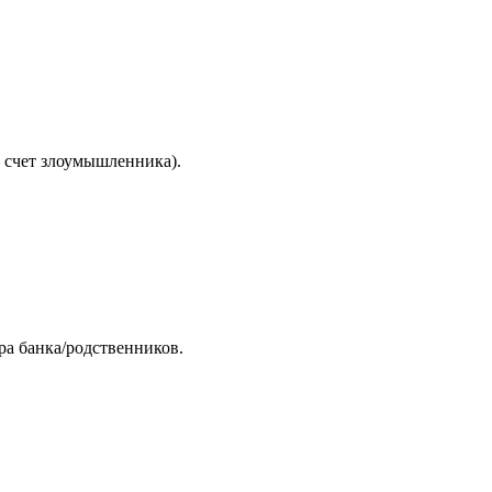
 счет злоумышленника).
а банка/родственников.