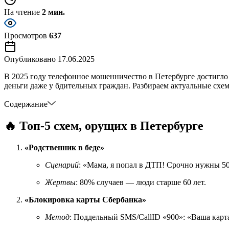
На чтение
2 мин.
Просмотров
637
Опубликовано
17.06.2025
В 2025 году телефонное мошенничество в Петербурге достиг
деньги даже у бдительных граждан. Разбираем актуальные схе
Содержание
🔥 Топ-5 схем, орущих в Петербурге
«Родственник в беде»
Сценарий
: «Мама, я попал в ДТП! Срочно нужны 50
Жертвы
: 80% случаев — люди старше 60 лет.
«Блокировка карты Сбербанка»
Метод
: Поддельный SMS/CallID «900»: «Ваша карт