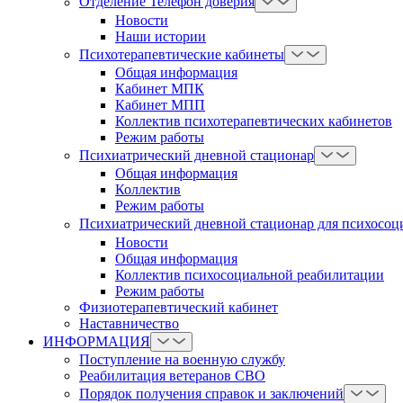
Отделение Телефон доверия
Новости
Наши истории
Психотерапевтические кабинеты
Общая информация
Кабинет МПК
Кабинет МПП
Коллектив психотерапевтических кабинетов
Режим работы
Психиатрический дневной стационар
Общая информация
Коллектив
Режим работы
Психиатрический дневной стационар для психосоц
Новости
Общая информация
Коллектив психосоциальной реабилитации
Режим работы
Физиотерапевтический кабинет
Наставничество
ИНФОРМАЦИЯ
Поступление на военную службу
Реабилитация ветеранов СВО
Порядок получения справок и заключений