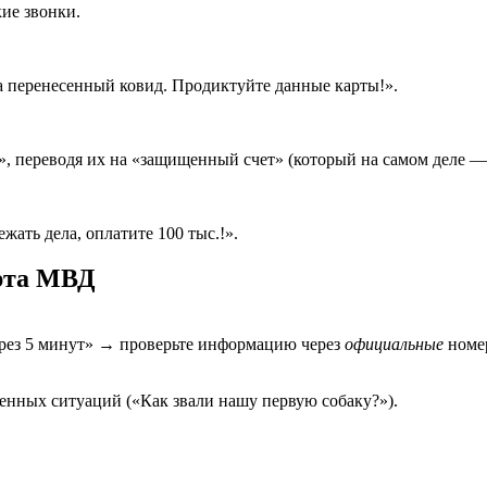
ие звонки.
за перенесенный ковид. Продиктуйте данные карты!».
», переводя их на «защищенный счет» (который на самом деле —
жать дела, оплатите 100 тыс.!».
ерта МВД
рез 5 минут» → проверьте информацию через
официальные
номер
енных ситуаций («Как звали нашу первую собаку?»).