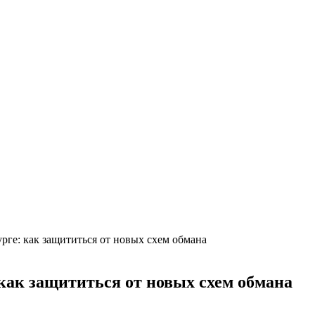
ге: как защититься от новых схем обмана
как защититься от новых схем обмана