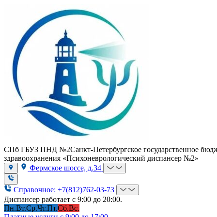
СПб ГБУЗ ПНД №2
Санкт-Петербургское государственное бюд
здравоохранения «Психоневрологический диспансер №2»
Фермское шоссе, д.34
Справочное: +7(812)762-03-73
Диспансер работает с 9:00 до 20:00.
Пн.
Вт.
Ср.
Чт.
Пт.
Сб.
Вс.
Платные услуги с 9:00 до 17:00