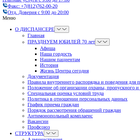
Факс: +7(812)762-00-20
Отд. Доверия с 9:00 до 20:00
Меню
О ДИСПАНСЕРЕ
Главная
ПРАЗДНУЕМ ЮБИЛЕЙ 70 лет
Афиша
Наша гордость
Нашим пациентам
История
Жизнь Центра сегодня
Документация
Правила внутреннего распорядка и поведения для 
Положение об организации охраны, пропускного и
Cпециальная оценка условий труда
Политика в отношении персональных данных
График приема граждан
Порядок рассмотрения обращений граждан
Антимонопольный комплаенс
Вакансии
Профсоюз
СТРУКТУРА
Администрация