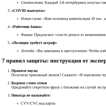
Статистика
: Каждый 3-й петербуржец получал так
«COVID-выплаты»
Новая схема
: «Вам положена компенсация 30 тыс. 
«Работник банка»
Фишка
: Предлагают «спасти деньги от мошенников
«Полиция требует штраф»
Легенда
: «Вы замешаны в преступлении. Чтобы избе
7 правил защиты: инструкция от эксп
Правило паузы
Получили тревожный звонок? Скажите: «Я перезвоню че
Кодовое слово семьи
Придумайте секретную фразу с близкими на случай экстр
Никогда не называйте:
CVV/CVC-код карты