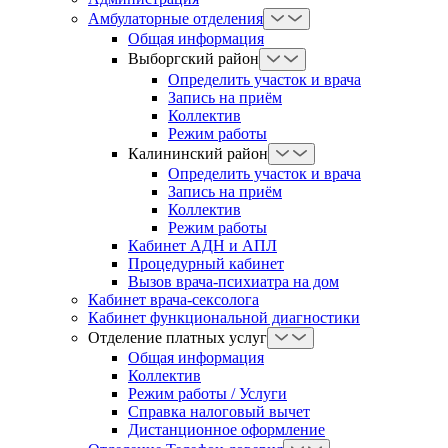
Амбулаторные отделения
Общая информация
Выборгский район
Определить участок и врача
Запись на приём
Коллектив
Режим работы
Калининский район
Определить участок и врача
Запись на приём
Коллектив
Режим работы
Кабинет АДН и АПЛ
Процедурный кабинет
Вызов врача-психиатра на дом
Кабинет врача-сексолога
Кабинет функциональной диагностики
Отделение платных услуг
Общая информация
Коллектив
Режим работы / Услуги
Справка налоговый вычет
Дистанционное оформление