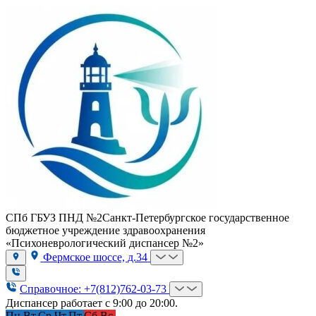
СПб ГБУЗ ПНД №2
Санкт-Петербургское государственное
бюджетное учреждение здравоохранения
«Психоневрологический диспансер №2»
Фермское шоссе, д.34
Справочное: +7(812)762-03-73
Диспансер работает с 9:00 до 20:00.
Пн.
Вт.
Ср.
Чт.
Пт.
Сб.
Вс.