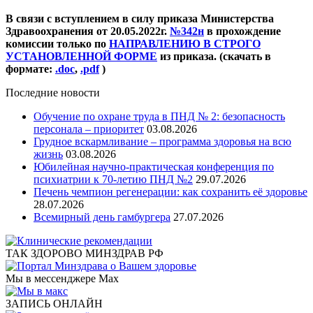
В связи с вступлением в силу приказа Министерства
Здравоохранения от 20.05.2022г.
№342н
в прохождение
комиссии только по
НАПРАВЛЕНИЮ В СТРОГО
УСТАНОВЛЕННОЙ ФОРМЕ
из приказа. (скачать в
формате:
.doc
,
.pdf
)
Последние новости
Обучение по охране труда в ПНД № 2: безопасность
персонала – приоритет
03.08.2026
Грудное вскармливание – программа здоровья на всю
жизнь
03.08.2026
Юбилейная научно-практическая конференция по
психиатрии к 70-летию ПНД №2
29.07.2026
Печень чемпион регенерации: как сохранить её здоровье
28.07.2026
Всемирный день гамбургера
27.07.2026
ТАК ЗДОРОВО МИНЗДРАВ РФ
Мы в мессенджере Max
ЗАПИСЬ ОНЛАЙН