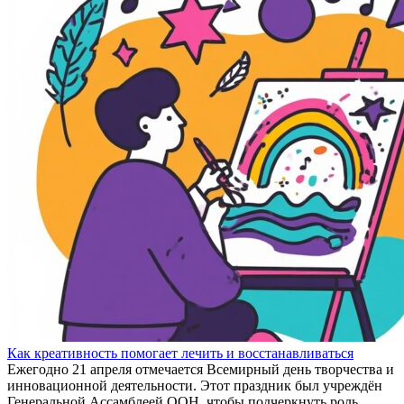
Как креативность помогает лечить и восстанавливаться
Ежегодно 21 апреля отмечается Всемирный день творчества и
инновационной деятельности. Этот праздник был учреждён
Генеральной Ассамблеей ООН, чтобы подчеркнуть роль