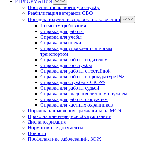
ИНФОРМАЦИЯ
Поступление на военную службу
Реабилитация ветеранов СВО
Порядок получения справок и заключений
По месту требования
Справка для работы
Справка для учебы
Справка для опеки
Справка для управления личным
транспортом
Справка для работы водителем
Справка для госслужбы
Справка для работы с гостайной
Справка для работы в прокуратуре РФ
Справка для службы в СК РФ
Справка для работы судьей
Справка для владения личным оружием
Справка для работы с оружием
Справка для частных охранников
Порядок направления гражданина на МСЭ
Право на внеочередное обслуживание
Диспансеризация
Нормативные документы
Новости
Профилактика заболеваний, ЗОЖ