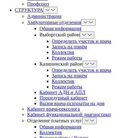
Профсоюз
СТРУКТУРА
Администрация
Амбулаторные отделения
Общая информация
Выборгский район
Определить участок и врача
Запись на приём
Коллектив
Режим работы
Калининский район
Определить участок и врача
Запись на приём
Коллектив
Режим работы
Кабинет АДН и АПЛ
Процедурный кабинет
Вызов врача-психиатра на дом
Кабинет врача-сексолога
Кабинет функциональной диагностики
Отделение платных услуг
Общая информация
Коллектив
Режим работы / Услуги