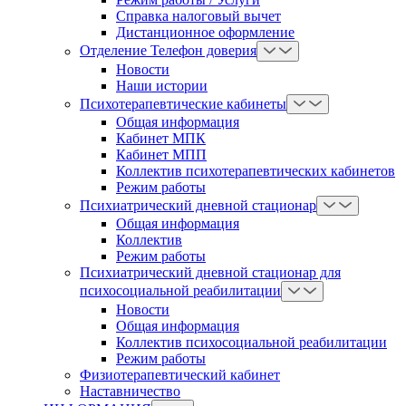
Справка налоговый вычет
Дистанционное оформление
Отделение Телефон доверия
Новости
Наши истории
Психотерапевтические кабинеты
Общая информация
Кабинет МПК
Кабинет МПП
Коллектив психотерапевтических кабинетов
Режим работы
Психиатрический дневной стационар
Общая информация
Коллектив
Режим работы
Психиатрический дневной стационар для
психосоциальной реабилитации
Новости
Общая информация
Коллектив психосоциальной реабилитации
Режим работы
Физиотерапевтический кабинет
Наставничество