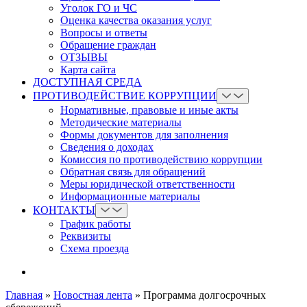
Уголок ГО и ЧС
Оценка качества оказания услуг
Вопросы и ответы
Обращение граждан
ОТЗЫВЫ
Карта сайта
ДОСТУПНАЯ СРЕДА
ПРОТИВОДЕЙСТВИЕ КОРРУПЦИИ
Нормативные, правовые и иные акты
Методические материалы
Формы документов для заполнения
Сведения о доходах
Комиссия по противодействию коррупции
Обратная связь для обращений
Меры юридической ответственности
Информационные материалы
КОНТАКТЫ
График работы
Реквизиты
Схема проезда
Главная
»
Новостная лента
»
Программа долгосрочных