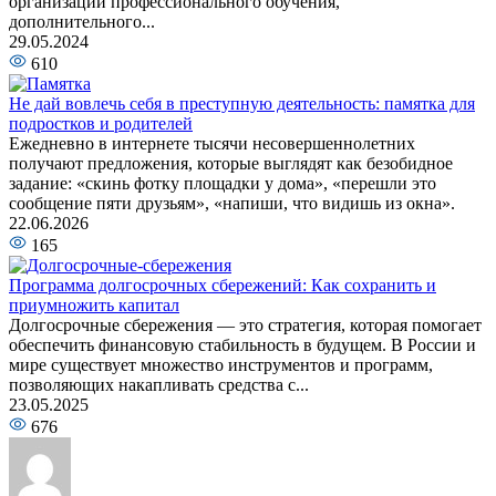
организации профессионального обучения,
дополнительного...
29.05.2024
610
Не дай вовлечь себя в преступную деятельность: памятка для
подростков и родителей
Ежедневно в интернете тысячи несовершеннолетних
получают предложения, которые выглядят как безобидное
задание: «скинь фотку площадки у дома», «перешли это
сообщение пяти друзьям», «напиши, что видишь из окна».
22.06.2026
165
Программа долгосрочных сбережений: Как сохранить и
приумножить капитал
Долгосрочные сбережения — это стратегия, которая помогает
обеспечить финансовую стабильность в будущем. В России и
мире существует множество инструментов и программ,
позволяющих накапливать средства с...
23.05.2025
676