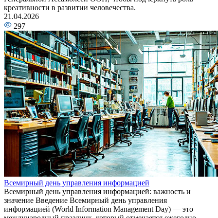
креативности в развитии человечества.
21.04.2026
297
Всемирный день управления информацией
Всемирный день управления информацией: важность и
значение Введение Всемирный день управления
информацией (World Information Management Day) — это
международный праздник, который отмечается ежегодно...