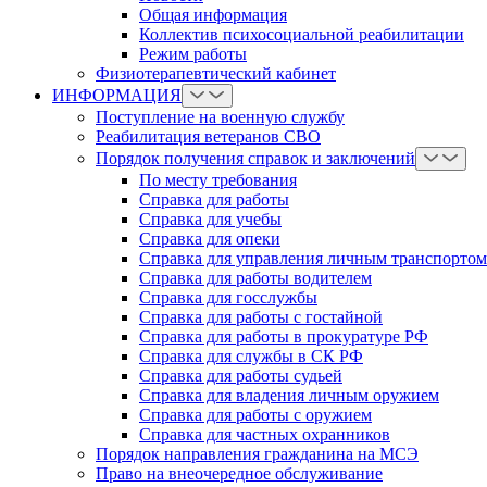
Общая информация
Коллектив психосоциальной реабилитации
Режим работы
Физиотерапевтический кабинет
ИНФОРМАЦИЯ
Поступление на военную службу
Реабилитация ветеранов СВО
Порядок получения справок и заключений
По месту требования
Справка для работы
Справка для учебы
Справка для опеки
Справка для управления личным транспортом
Справка для работы водителем
Справка для госслужбы
Справка для работы с гостайной
Справка для работы в прокуратуре РФ
Справка для службы в СК РФ
Справка для работы судьей
Справка для владения личным оружием
Справка для работы с оружием
Справка для частных охранников
Порядок направления гражданина на МСЭ
Право на внеочередное обслуживание