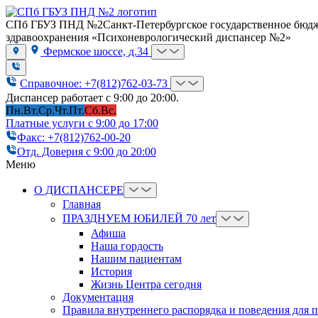
СПб ГБУЗ ПНД №2
Санкт-Петербургское государственное бюд
здравоохранения «Психоневрологический диспансер №2»
Фермское шоссе, д.34
Справочное: +7(812)762-03-73
Диспансер работает с 9:00 до 20:00.
Пн.
Вт.
Ср.
Чт.
Пт.
Сб.
Вс.
Платные услуги с 9:00 до 17:00
Факс: +7(812)762-00-20
Отд. Доверия с 9:00 до 20:00
Меню
О ДИСПАНСЕРЕ
Главная
ПРАЗДНУЕМ ЮБИЛЕЙ 70 лет
Афиша
Наша гордость
Нашим пациентам
История
Жизнь Центра сегодня
Документация
Правила внутреннего распорядка и поведения для 