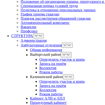
Положение об организации охраны, пропускного и
Cпециальная оценка условий труда
Политика в отношении персональных данных
График приема граждан
Порядок рассмотрения обращений граждан
Антимонопольный комплаенс
Вакансии
Профсоюз
СТРУКТУРА
Администрация
Амбулаторные отделения
Общая информация
Выборгский район
Определить участок и врача
Запись на приём
Коллектив
Режим работы
Калининский район
Определить участок и врача
Запись на приём
Коллектив
Режим работы
Кабинет АДН и АПЛ
Процедурный кабинет