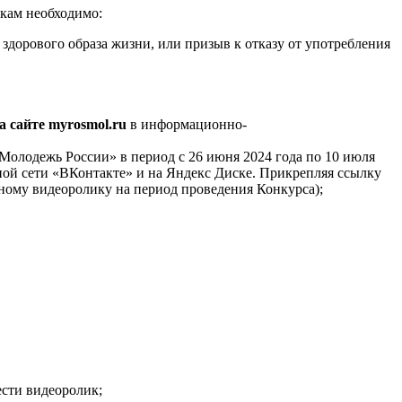
икам необходимо:
здорового образа жизни, или призыв к отказу от употребления
а сайте myrosmol.ru
в информационно-
Молодежь России» в период с 26 июня 2024 года по 10 июля
ьной сети «ВКонтакте» и на Яндекс Диске. Прикрепляя ссылку
ному видеоролику на период проведения Конкурса);
ести видеоролик;