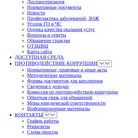
Диспансеризация
Нормативные документы
Новости
Профилактика заболеваний, ЗОЖ
Уголок ГО и ЧС
Оценка качества оказания услуг
Вопросы и ответы
Обращение граждан
ОТЗЫВЫ
Карта сайта
ДОСТУПНАЯ СРЕДА
ПРОТИВОДЕЙСТВИЕ КОРРУПЦИИ
Нормативные, правовые и иные акты
Методические материалы
Формы документов для заполнения
Сведения о доходах
Комиссия по противодействию коррупции
Обратная связь для обращений
Меры юридической ответственности
Информационные материалы
КОНТАКТЫ
График работы
Реквизиты
Схема проезда