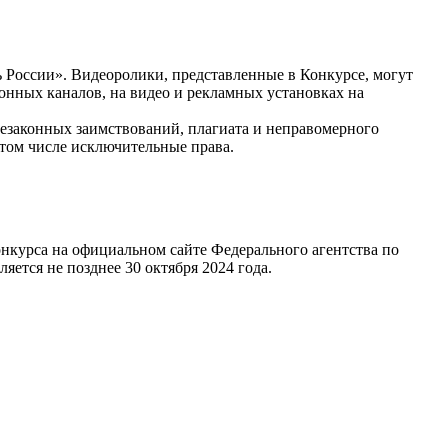
 России». Видеоролики, представленные в Конкурсе, могут
нных каналов, на видео и рекламных установках на
 незаконных заимствований, плагиата и неправомерного
 том числе исключительные права.
нкурса на официальном сайте Федерального агентства по
ется не позднее 30 октября 2024 года.