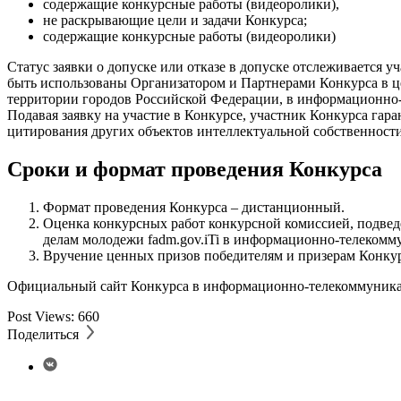
содержащие конкурсные работы (видеоролики),
не раскрывающие цели и задачи Конкурса;
содержащие конкурсные работы (видеоролики)
Статус заявки о допуске или отказе в допуске отслеживается
быть использованы Организатором и Партнерами Конкурса в ц
территории городов Российской Федерации, в информационно
Подавая заявку на участие в Конкурсе, участник Конкурса гара
цитирования других объектов интеллектуальной собственности
Сроки и формат проведения Конкурса
Формат проведения Конкурса – дистанционный.
Оценка конкурсных работ конкурсной комиссией, подвед
делам молодежи fadm.gov.iTi в информационно-телекомму
Вручение ценных призов победителям и призерам Конкурса
Официальный сайт Конкурса в информационно-телекоммуника
Post Views:
660
Поделиться