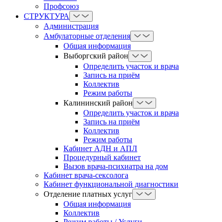
Профсоюз
СТРУКТУРА
Администрация
Амбулаторные отделения
Общая информация
Выборгский район
Определить участок и врача
Запись на приём
Коллектив
Режим работы
Калининский район
Определить участок и врача
Запись на приём
Коллектив
Режим работы
Кабинет АДН и АПЛ
Процедурный кабинет
Вызов врача-психиатра на дом
Кабинет врача-сексолога
Кабинет функциональной диагностики
Отделение платных услуг
Общая информация
Коллектив
Режим работы / Услуги