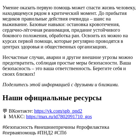
Умение оказать первую помощь может спасти жизнь человеку,
находящемуся рядом в критический момент. До прибытия
медиков правильные действия очевидца – шанс на
выживание. Базовые навыки: остановка кровотечения,
сердечно-лёгочная реанимация, придание устойчивого
бокового положения, обработка ран. Освоить их можно на
курсах первой помощи, которые регулярно проводятся в
центрах здоровья и общественных организациях.
Несчастные случаи, аварии и другие внешние угрозы можно
предотвратить, соблюдая простые меры безопасности. Ваша
безопасность – это ваша ответственность. Берегите себя и
своих близких!
Поделитесь этой информацией с друзьями и близкими.
Наши официальные ресурсы
💬 ВКонтакте:
https://vk.com/spb_pnd2
📱 МАКС:
https://max.ru/id7802091710_gos
#безопасность #внешниепричины #профилактика
#перваяпомощь #ПНД2 #СПб