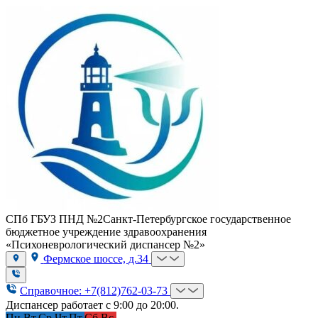
СПб ГБУЗ ПНД №2
Санкт-Петербургское государственное
бюджетное учреждение здравоохранения
«Психоневрологический диспансер №2»
Фермское шоссе, д.34
Справочное: +7(812)762-03-73
Диспансер работает с 9:00 до 20:00.
Пн.
Вт.
Ср.
Чт.
Пт.
Сб.
Вс.