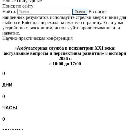
Новые
Популярные
Поиск по сайту
Найти:
В списке
найденных результатов используйте стрелки вверх и вниз для
выбора и Enter для перехода на нужную страницу. Если у вас
устройство с тачскрином, используйте пролистывание или
нажатие.
Научно-практическая конференция
«Амбулаторная служба в психиатрии XXI века:
актуальные вопросы и перспективы развития» 8 октября
2026 г.
с 10:00 до 17:00
0
ДНИ
0
ЧАСЫ
0