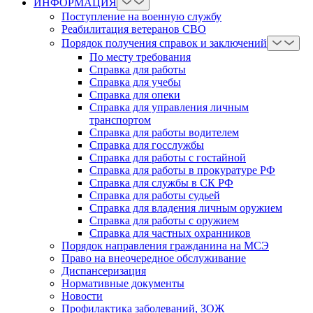
ИНФОРМАЦИЯ
Поступление на военную службу
Реабилитация ветеранов СВО
Порядок получения справок и заключений
По месту требования
Справка для работы
Справка для учебы
Справка для опеки
Справка для управления личным
транспортом
Справка для работы водителем
Справка для госслужбы
Справка для работы с гостайной
Справка для работы в прокуратуре РФ
Справка для службы в СК РФ
Справка для работы судьей
Справка для владения личным оружием
Справка для работы с оружием
Справка для частных охранников
Порядок направления гражданина на МСЭ
Право на внеочередное обслуживание
Диспансеризация
Нормативные документы
Новости
Профилактика заболеваний, ЗОЖ