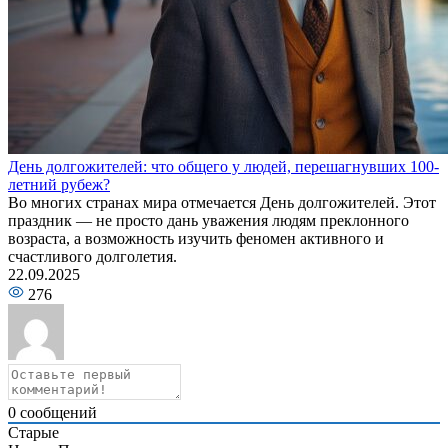
День долгожителей: что общего у людей, перешагнувших 100-
летний рубеж?
Во многих странах мира отмечается День долгожителей. Этот
праздник — не просто дань уважения людям преклонного
возраста, а возможность изучить феномен активного и
счастливого долголетия.
22.09.2025
276
0
сообщений
Старые