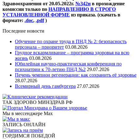
Здравоохранения от 20.05.2022г.
№342н
в прохождение
комиссии только по
НАПРАВЛЕНИЮ В СТРОГО
УСТАНОВЛЕННОЙ ФОРМЕ
из приказа. (скачать в
формате:
.doc
,
.pdf
)
Последние новости
Обучение по охране труда в ПНД № 2: безопасность
персонала – приоритет
03.08.2026
Грудное вскармливание – программа здоровья на всю
жизнь
03.08.2026
Юбилейная научно-практическая конференция по
психиатрии к 70-летию ПНД №2
29.07.2026
Печень чемпион регенерации: как сохранить её здоровье
28.07.2026
Всемирный день гамбургера
27.07.2026
ТАК ЗДОРОВО МИНЗДРАВ РФ
Мы в мессенджере Max
ЗАПИСЬ ОНЛАЙН
ГОРДИМСЯ ПОБЕДОЙ