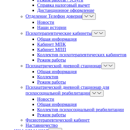
Справка налоговый вычет
Дистанционное оформление
Отделение Телефон доверия
Новости
Наши истории
Психотерапевтические кабинеты
Общая информация
Кабинет МПК
Кабинет МПП
Коллектив психотерапевтических кабинетов
Режим работы
Психиатрический дневной стационар
Общая информация
Коллектив
Режим работы
Психиатрический дневной стационар для
психосоциальной реабилитации
Новости
Общая информация
Коллектив психосоциальной реабилитации
Режим работы
Физиотерапевтический кабинет
Наставничество