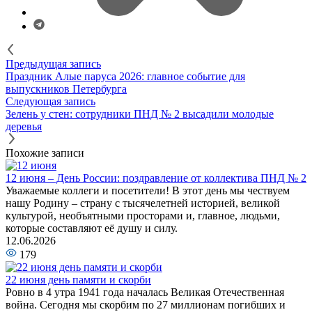
Предыдущая запись
Праздник Алые паруса 2026: главное событие для
выпускников Петербурга
Следующая запись
Зелень у стен: сотрудники ПНД № 2 высадили молодые
деревья
Похожие записи
12 июня – День России: поздравление от коллектива ПНД № 2
Уважаемые коллеги и посетители! В этот день мы чествуем
нашу Родину – страну с тысячелетней историей, великой
культурой, необъятными просторами и, главное, людьми,
которые составляют её душу и силу.
12.06.2026
179
22 июня день памяти и скорби
Ровно в 4 утра 1941 года началась Великая Отечественная
война. Сегодня мы скорбим по 27 миллионам погибших и