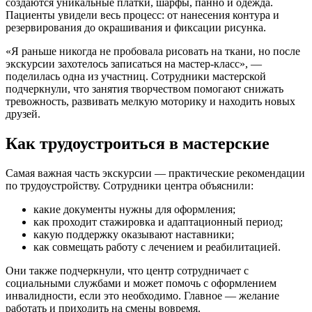
создаются уникальные платки, шарфы, панно и одежда.
Пациенты увидели весь процесс: от нанесения контура и
резервирования до окрашивания и фиксации рисунка.
«Я раньше никогда не пробовала рисовать на ткани, но после
экскурсии захотелось записаться на мастер-класс», —
поделилась одна из участниц. Сотрудники мастерской
подчеркнули, что занятия творчеством помогают снижать
тревожность, развивать мелкую моторику и находить новых
друзей.
Как трудоустроиться в мастерские
Самая важная часть экскурсии — практические рекомендации
по трудоустройству. Сотрудники центра объяснили:
какие документы нужны для оформления;
как проходит стажировка и адаптационный период;
какую поддержку оказывают наставники;
как совмещать работу с лечением и реабилитацией.
Они также подчеркнули, что центр сотрудничает с
социальными службами и может помочь с оформлением
инвалидности, если это необходимо. Главное — желание
работать и приходить на смены вовремя.