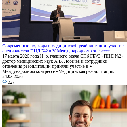
Современные подходы в медицинской реабилитации: участие
специалистов ПНД №2 в V Международном конгрессе
17 марта 2026 года И. о. главного врача СПб ГБУЗ «ПНД №2»,
доктор медицинских наук А.В. Лобачев и сотрудники
отделения реабилитации приняли участие в V
Международном конгрессе «Медицинская реабилитация:...
24.03.2026
327