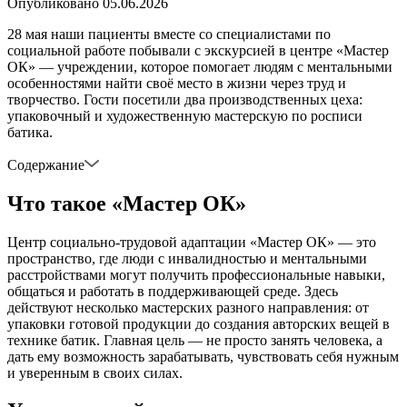
Опубликовано
05.06.2026
28 мая наши пациенты вместе со специалистами по
социальной работе побывали с экскурсией в центре «Мастер
ОК» — учреждении, которое помогает людям с ментальными
особенностями найти своё место в жизни через труд и
творчество. Гости посетили два производственных цеха:
упаковочный и художественную мастерскую по росписи
батика.
Содержание
Что такое «Мастер ОК»
Центр социально-трудовой адаптации «Мастер ОК» — это
пространство, где люди с инвалидностью и ментальными
расстройствами могут получить профессиональные навыки,
общаться и работать в поддерживающей среде. Здесь
действуют несколько мастерских разного направления: от
упаковки готовой продукции до создания авторских вещей в
технике батик. Главная цель — не просто занять человека, а
дать ему возможность зарабатывать, чувствовать себя нужным
и уверенным в своих силах.