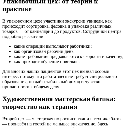
Упаковочный цех: от теории к
практике
В упаковочном цехе участники экскурсии увидели, как
происходит сортировка, фасовка и упаковка различных
товаров — от канцелярии до продуктов. Сотрудники центра
подробно рассказали:
какие операции выполняют работники;
как организован рабочий день;
какие требования предъявляются к скорости и качеству;
как проходит обучение новичков.
Для многих наших пациентов этот цех вызвал особый
интерес, потому что работа здесь не требует специального
образования, но даёт стабильный доход и чувство
причастности к общему делу.
Художественная мастерская батика:
творчество как терапия
Второй цех — мастерская по росписи ткани в технике батик
— произвёл на гостей не меньшее впечатление. Здесь