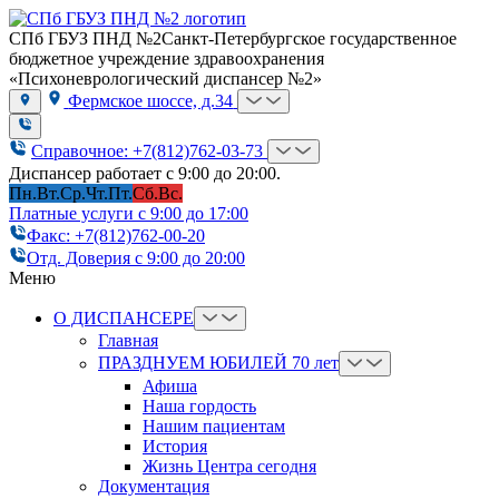
СПб ГБУЗ ПНД №2
Санкт-Петербургское государственное
бюджетное учреждение здравоохранения
«Психоневрологический диспансер №2»
Фермское шоссе, д.34
Справочное: +7(812)762-03-73
Диспансер работает с 9:00 до 20:00.
Пн.
Вт.
Ср.
Чт.
Пт.
Сб.
Вс.
Платные услуги с 9:00 до 17:00
Факс: +7(812)762-00-20
Отд. Доверия с 9:00 до 20:00
Меню
О ДИСПАНСЕРЕ
Главная
ПРАЗДНУЕМ ЮБИЛЕЙ 70 лет
Афиша
Наша гордость
Нашим пациентам
История
Жизнь Центра сегодня
Документация