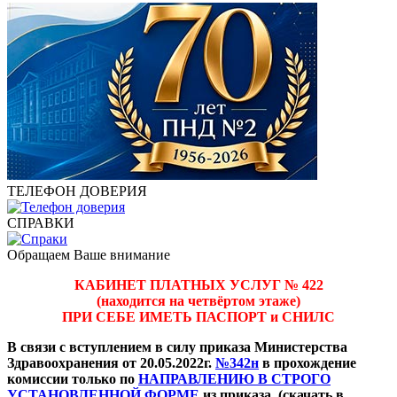
ТЕЛЕФОН ДОВЕРИЯ
СПРАВКИ
Обращаем Ваше внимание
КАБИНЕТ ПЛАТНЫХ УСЛУГ № 422
(находится на четвёртом этаже)
ПРИ СЕБЕ ИМЕТЬ ПАСПОРТ и СНИЛС
В связи с вступлением в силу приказа Министерства
Здравоохранения от 20.05.2022г.
№342н
в прохождение
комиссии только по
НАПРАВЛЕНИЮ В СТРОГО
УСТАНОВЛЕННОЙ ФОРМЕ
из приказа. (скачать в