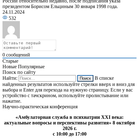
России относительно недавно, после подписания указа
президентом Борисом Ельциным 30 января 1998 года.
24.11.2024
532
0
сообщений
Старые
Новые
Популярные
Поиск по сайту
Найти:
В списке
найденных результатов используйте стрелки вверх и вниз для
выбора и Enter для перехода на нужную страницу. Если у вас
устройство с тачскрином, используйте пролистывание или
нажатие.
Научно-практическая конференция
«Амбулаторная служба в психиатрии XXI века:
актуальные вопросы и перспективы развития» 8 октября
2026 г.
с 10:00 до 17:00