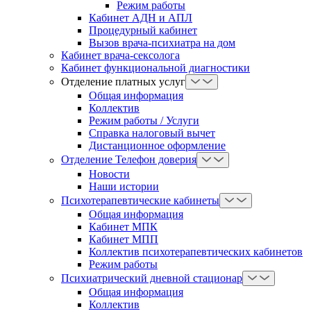
Режим работы
Кабинет АДН и АПЛ
Процедурный кабинет
Вызов врача-психиатра на дом
Кабинет врача-сексолога
Кабинет функциональной диагностики
Отделение платных услуг
Общая информация
Коллектив
Режим работы / Услуги
Справка налоговый вычет
Дистанционное оформление
Отделение Телефон доверия
Новости
Наши истории
Психотерапевтические кабинеты
Общая информация
Кабинет МПК
Кабинет МПП
Коллектив психотерапевтических кабинетов
Режим работы
Психиатрический дневной стационар
Общая информация
Коллектив