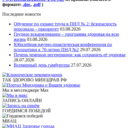
формате:
.doc
,
.pdf
)
Последние новости
Обучение по охране труда в ПНД № 2: безопасность
персонала – приоритет
03.08.2026
Грудное вскармливание – программа здоровья на всю
жизнь
03.08.2026
Юбилейная научно-практическая конференция по
психиатрии к 70-летию ПНД №2
29.07.2026
Печень чемпион регенерации: как сохранить её здоровье
28.07.2026
Всемирный день гамбургера
27.07.2026
ТАК ЗДОРОВО МИНЗДРАВ РФ
Мы в мессенджере Max
ЗАПИСЬ ОНЛАЙН
ГОРДИМСЯ ПОБЕДОЙ
МИАЦ