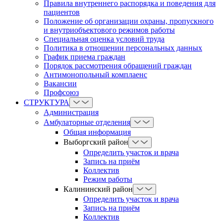
Правила внутреннего распорядка и поведения для
пациентов
Положение об организации охраны, пропускного
и внутриобъектового режимов работы
Cпециальная оценка условий труда
Политика в отношении персональных данных
График приема граждан
Порядок рассмотрения обращений граждан
Антимонопольный комплаенс
Вакансии
Профсоюз
СТРУКТУРА
Администрация
Амбулаторные отделения
Общая информация
Выборгский район
Определить участок и врача
Запись на приём
Коллектив
Режим работы
Калининский район
Определить участок и врача
Запись на приём
Коллектив