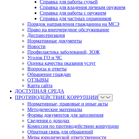
Справка для работы судьей
Справка для владения личным оружием
Справка для работы с оружием
Справка для частных охранников
Порядок направления гражданина на МСЭ
Право на внеочередное обслуживание
Диспансеризация
Нормативные документы
Новости
Профилактика заболеваний, ЗОЖ
Уголок ГО и ЧС
Оценка качества оказания услуг
Вопросы и ответы
Обращение граждан
ОТЗЫВЫ
Карта сайта
ДОСТУПНАЯ СРЕДА
ПРОТИВОДЕЙСТВИЕ КОРРУПЦИИ
Нормативные, правовые и иные акты
Методические материалы
Формы документов для заполнения
Сведения о доходах
Комиссия по противодействию коррупции
Обратная связь для обращений
Меры юридической ответственности