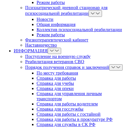
Режим работы
Психиатрический дневной стационар для
психосоциальной реабилитации
Новости
Общая информация
Коллектив психосоциальной реабилитации
Режим работы
Физиотерапевтический кабинет
Наставничество
ИНФОРМАЦИЯ
Поступление на военную службу
Реабилитация ветеранов СВО
Порядок получения справок и заключений
По месту требования
Справка для работы
Справка для учебы
Справка для опеки
Справка для управления личным
транспортом
Справка для работы водителем
Справка для госслужбы
Справка для работы с гостайной
Справка для работы в прокуратуре РФ
Справка для службы в СК РФ