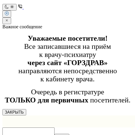
Важное сообщение
Уважаемые посетители!
Все записавшиеся на приём
к врачу-психиатру
через сайт «ГОРЗДРАВ»
направляются непосредственно
к кабинету врача.
Очередь в регистратуре
ТОЛЬКО для первичных
посетителей.
ЗАКРЫТЬ