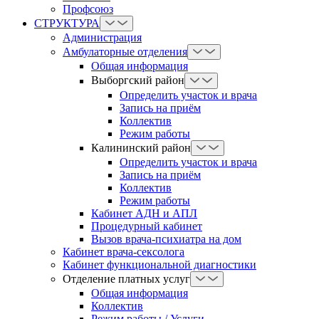
Профсоюз
СТРУКТУРА
Администрация
Амбулаторные отделения
Общая информация
Выборгский район
Определить участок и врача
Запись на приём
Коллектив
Режим работы
Калининский район
Определить участок и врача
Запись на приём
Коллектив
Режим работы
Кабинет АДН и АПЛ
Процедурный кабинет
Вызов врача-психиатра на дом
Кабинет врача-сексолога
Кабинет функциональной диагностики
Отделение платных услуг
Общая информация
Коллектив
Режим работы / Услуги