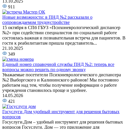
13.10.2025
911
Новые возможности: в ПНД №2 рассказали о
сопровождаемом трудоустройстве
15 октября в СПб ГБУЗ «Психоневрологический диспансер
№2» при содействии специалистов по социальной работе
состоялась важная и познавательная встреча для пациентов. В
гости к реабилитантам пришла представитель...
21.10.2025
349
Единый номер справочной службы ПНД №2: теперь все
вопросы можно решить по одному звонку
Уважаемые посетители Психоневрологического диспансера
№2 Выборгского и Калининского районов! Мы постоянно
работаем над тем, чтобы получение информации о работе
учреждения становилось проще и удобнее.
14.05.2026
421
Госуслуги Дом удобный инструмент для решения бытовых
вопросов
Госуслуги.Дом – удобный инструмент для решения бытовых
вопросов Госуслуги. Дом — это приложение для