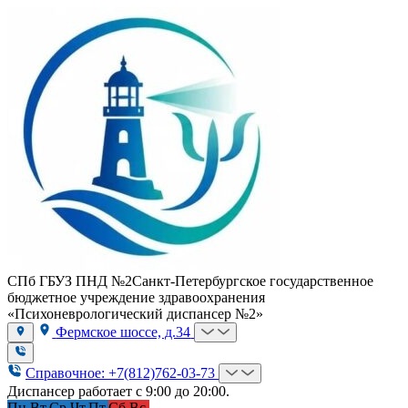
СПб ГБУЗ ПНД №2
Санкт-Петербургское государственное
бюджетное учреждение здравоохранения
«Психоневрологический диспансер №2»
Фермское шоссе, д.34
Справочное: +7(812)762-03-73
Диспансер работает с 9:00 до 20:00.
Пн.
Вт.
Ср.
Чт.
Пт.
Сб.
Вс.