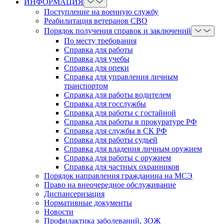
ИНФОРМАЦИЯ
Поступление на военную службу
Реабилитация ветеранов СВО
Порядок получения справок и заключений
По месту требования
Справка для работы
Справка для учебы
Справка для опеки
Справка для управления личным
транспортом
Справка для работы водителем
Справка для госслужбы
Справка для работы с гостайной
Справка для работы в прокуратуре РФ
Справка для службы в СК РФ
Справка для работы судьей
Справка для владения личным оружием
Справка для работы с оружием
Справка для частных охранников
Порядок направления гражданина на МСЭ
Право на внеочередное обслуживание
Диспансеризация
Нормативные документы
Новости
Профилактика заболеваний, ЗОЖ