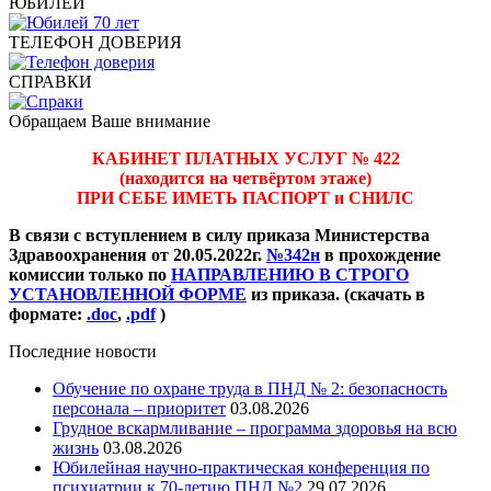
ЮБИЛЕЙ
ТЕЛЕФОН ДОВЕРИЯ
СПРАВКИ
Обращаем Ваше внимание
КАБИНЕТ ПЛАТНЫХ УСЛУГ № 422
(находится на четвёртом этаже)
ПРИ СЕБЕ ИМЕТЬ ПАСПОРТ и СНИЛС
В связи с вступлением в силу приказа Министерства
Здравоохранения от 20.05.2022г.
№342н
в прохождение
комиссии только по
НАПРАВЛЕНИЮ В СТРОГО
УСТАНОВЛЕННОЙ ФОРМЕ
из приказа. (скачать в
формате:
.doc
,
.pdf
)
Последние новости
Обучение по охране труда в ПНД № 2: безопасность
персонала – приоритет
03.08.2026
Грудное вскармливание – программа здоровья на всю
жизнь
03.08.2026
Юбилейная научно-практическая конференция по
психиатрии к 70-летию ПНД №2
29.07.2026