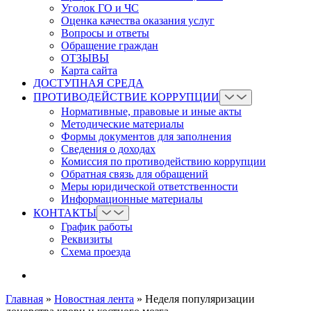
Уголок ГО и ЧС
Оценка качества оказания услуг
Вопросы и ответы
Обращение граждан
ОТЗЫВЫ
Карта сайта
ДОСТУПНАЯ СРЕДА
ПРОТИВОДЕЙСТВИЕ КОРРУПЦИИ
Нормативные, правовые и иные акты
Методические материалы
Формы документов для заполнения
Сведения о доходах
Комиссия по противодействию коррупции
Обратная связь для обращений
Меры юридической ответственности
Информационные материалы
КОНТАКТЫ
График работы
Реквизиты
Схема проезда
Главная
»
Новостная лента
»
Неделя популяризации