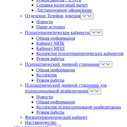
Справка налоговый вычет
Дистанционное оформление
Отделение Телефон доверия
Новости
Наши истории
Психотерапевтические кабинеты
Общая информация
Кабинет МПК
Кабинет МПП
Коллектив психотерапевтических кабинетов
Режим работы
Психиатрический дневной стационар
Общая информация
Коллектив
Режим работы
Психиатрический дневной стационар для
психосоциальной реабилитации
Новости
Общая информация
Коллектив психосоциальной реабилитации
Режим работы
Физиотерапевтический кабинет
Наставничество