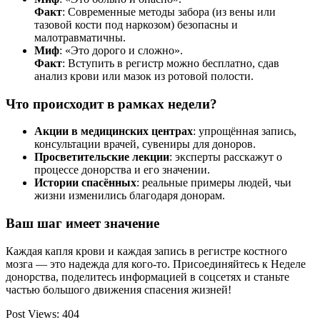
Факт
: Современные методы забора (из вены или
тазовой кости под наркозом) безопасны и
малотравматичны.
Миф
: «Это дорого и сложно».
Факт
: Вступить в регистр можно бесплатно, сдав
анализ крови или мазок из ротовой полости.
Что происходит в рамках недели?
Акции в медицинских центрах
: упрощённая запись,
консультации врачей, сувениры для доноров.
Просветительские лекции
: эксперты расскажут о
процессе донорства и его значении.
Истории спасённых
: реальные примеры людей, чьи
жизни изменились благодаря донорам.
Ваш шаг имеет значение
Каждая капля крови и каждая запись в регистре костного
мозга — это надежда для кого-то. Присоединяйтесь к Неделе
донорства, поделитесь информацией в соцсетях и станьте
частью большого движения спасения жизней!
Post Views:
404