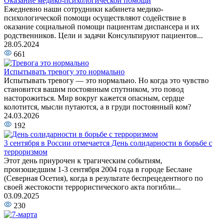
Оказание медико-психологической помощи
Ежедневно наши сотрудники кабинета медико-
психологической помощи осуществляют содействие в
оказание социальной помощи пациентам диспансера и их
родственников. Цели и задачи Консультируют пациентов...
28.05.2024
661
Испытывать тревогу это нормально
Испытывать тревогу — это нормально. Но когда это чувство
становится вашим постоянным спутником, это повод
насторожиться. Мир вокруг кажется опасным, сердце
колотится, мысли путаются, а в груди постоянный ком?
24.03.2026
192
3 сентября в России отмечается День солидарности в борьбе с
терроризмом
Этот день приурочен к трагическим событиям,
произошедшим 1-3 сентября 2004 года в городе Беслане
(Северная Осетия), когда в результате беспрецедентного по
своей жестокости террористического акта погибли...
03.09.2025
230