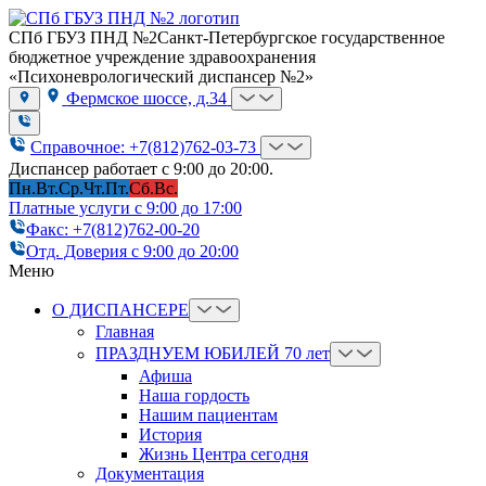
СПб ГБУЗ ПНД №2
Санкт-Петербургское государственное
бюджетное учреждение здравоохранения
«Психоневрологический диспансер №2»
Фермское шоссе, д.34
Справочное: +7(812)762-03-73
Диспансер работает с 9:00 до 20:00.
Пн.
Вт.
Ср.
Чт.
Пт.
Сб.
Вс.
Платные услуги с 9:00 до 17:00
Факс: +7(812)762-00-20
Отд. Доверия с 9:00 до 20:00
Меню
О ДИСПАНСЕРЕ
Главная
ПРАЗДНУЕМ ЮБИЛЕЙ 70 лет
Афиша
Наша гордость
Нашим пациентам
История
Жизнь Центра сегодня
Документация