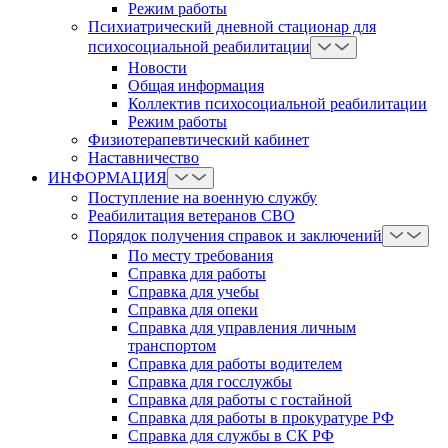
Режим работы
Психиатрический дневной стационар для
психосоциальной реабилитации
Новости
Общая информация
Коллектив психосоциальной реабилитации
Режим работы
Физиотерапевтический кабинет
Наставничество
ИНФОРМАЦИЯ
Поступление на военную службу
Реабилитация ветеранов СВО
Порядок получения справок и заключений
По месту требования
Справка для работы
Справка для учебы
Справка для опеки
Справка для управления личным
транспортом
Справка для работы водителем
Справка для госслужбы
Справка для работы с гостайной
Справка для работы в прокуратуре РФ
Справка для службы в СК РФ