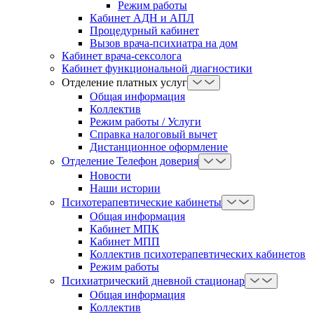
Режим работы
Кабинет АДН и АПЛ
Процедурный кабинет
Вызов врача-психиатра на дом
Кабинет врача-сексолога
Кабинет функциональной диагностики
Отделение платных услуг
Общая информация
Коллектив
Режим работы / Услуги
Справка налоговый вычет
Дистанционное оформление
Отделение Телефон доверия
Новости
Наши истории
Психотерапевтические кабинеты
Общая информация
Кабинет МПК
Кабинет МПП
Коллектив психотерапевтических кабинетов
Режим работы
Психиатрический дневной стационар
Общая информация
Коллектив