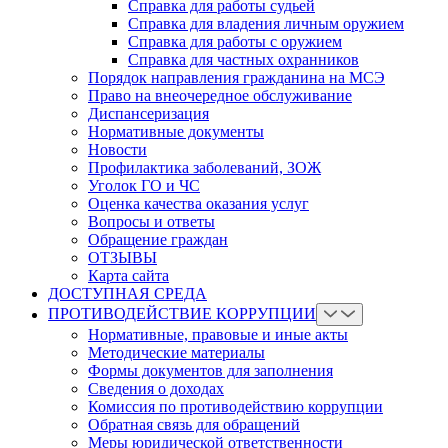
Справка для работы судьей
Справка для владения личным оружием
Справка для работы с оружием
Справка для частных охранников
Порядок направления гражданина на МСЭ
Право на внеочередное обслуживание
Диспансеризация
Нормативные документы
Новости
Профилактика заболеваний, ЗОЖ
Уголок ГО и ЧС
Оценка качества оказания услуг
Вопросы и ответы
Обращение граждан
ОТЗЫВЫ
Карта сайта
ДОСТУПНАЯ СРЕДА
ПРОТИВОДЕЙСТВИЕ КОРРУПЦИИ
Нормативные, правовые и иные акты
Методические материалы
Формы документов для заполнения
Сведения о доходах
Комиссия по противодействию коррупции
Обратная связь для обращений
Меры юридической ответственности