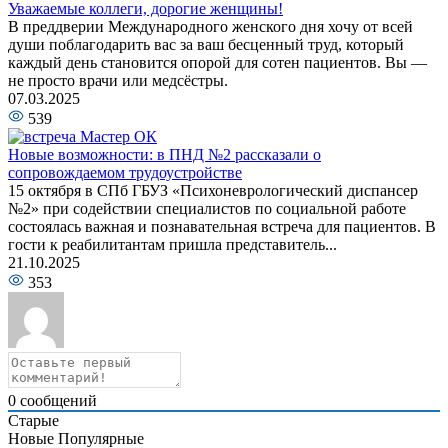
Уважаемые коллеги, дорогие женщины!
В преддверии Международного женского дня хочу от всей
души поблагодарить вас за ваш бесценный труд, который
каждый день становится опорой для сотен пациентов. Вы —
не просто врачи или медсёстры.
07.03.2025
539
Новые возможности: в ПНД №2 рассказали о
сопровождаемом трудоустройстве
15 октября в СПб ГБУЗ «Психоневрологический диспансер
№2» при содействии специалистов по социальной работе
состоялась важная и познавательная встреча для пациентов. В
гости к реабилитантам пришла представитель...
21.10.2025
353
0
сообщений
Старые
Новые
Популярные