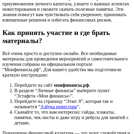
приумножения личного капитала, узнаете о важных аспектах
инвестирования и сможете скачать полезные памятки. Эти
знания помогут вам чувствовать себя увереннее, принимать
взвешенные решения и избегать финансовых рисков.
Как принять участие и где брать
материалы?
Всё очень просто и доступно онлайн. Все необходимые
материалы для проведения мероприятий и самостоятельного
изучения собраны на официальном портале
“Моифинансы.рф”. Для вашего удобства мы подготовили
краткую инструкцию:
Перейдите на сайт
моифинансы.рф
.
В разделе “Личные финансы” выберите пункт
“Эстафета «Мои финансы»”.
Перейдите на страницу “Этап: 8”, которая так и
называется “
Азбука инвестора
“.
Скачайте то, что вам интересно: гайды, плакаты,
памятки, чек-листы и даже игру и ребусы для занятий с
детьми.
Повышение финансовой культуры — это залог спокойствия и