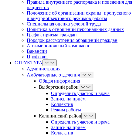
Правила внутреннего распорядка и поведения для
пациентов
Положение об организации охраны, пропускного
и внутриобъектового режимов работы
Cпециальная оценка условий труда
Политика в отношении персональных данных
График приема граждан
Порядок рассмотрения обращений граждан
Антимонопольный комплаенс
Вакансии
Профсоюз
СТРУКТУРА
Администрация
Амбулаторные отделения
Общая информация
Выборгский район
Определить участок и врача
Запись на приём
Коллектив
Режим работы
Калининский район
Определить участок и врача
Запись на приём
Коллектив