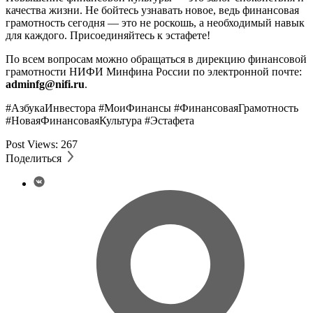
качества жизни. Не бойтесь узнавать новое, ведь финансовая
грамотность сегодня — это не роскошь, а необходимый навык
для каждого. Присоединяйтесь к эстафете!
По всем вопросам можно обращаться в дирекцию финансовой
грамотности НИФИ Минфина России по электронной почте:
adminfg@nifi.ru
.
#АзбукаИнвестора #МоиФинансы #ФинансоваяГрамотность
#НоваяФинансоваяКультура #Эстафета
Post Views:
267
Поделиться