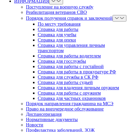
ИНФОРМАЦИЯ
Поступление на военную службу
Реабилитация ветеранов СВО
Порядок получения справок и заключений
По месту требования
Справка для работы
Справка для учебы
Справка для опеки
Справка для управления личным
транспортом
Справка для работы водителем
Справка для госслужбы
Справка для работы с гостайной
Справка для работы в прокуратуре РФ
Справка для службы в СК РФ
Справка для работы судьей
Справка для владения личным оружием
Справка для работы с оружием
Справка для частных охранников
Порядок направления гражданина на МСЭ
Право на внеочередное обслуживание
Диспансеризация
Нормативные документы
Новости
Профилактика заболеваний, ЗОЖ