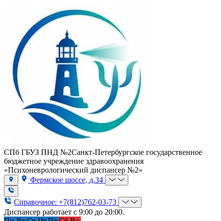
СПб ГБУЗ ПНД №2
Санкт-Петербургское государственное
бюджетное учреждение здравоохранения
«Психоневрологический диспансер №2»
Фермское шоссе, д.34
Справочное: +7(812)762-03-73
Диспансер работает с 9:00 до 20:00.
Пн.
Вт.
Ср.
Чт.
Пт.
Сб.
Вс.