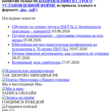
комиссии только по
НАПРАВЛЕНИЮ В СТРОГО
УСТАНОВЛЕННОЙ ФОРМЕ
из приказа. (скачать в
формате:
.doc
,
.pdf
)
Последние новости
Обучение по охране труда в ПНД № 2: безопасность
персонала – приоритет
03.08.2026
Грудное вскармливание – программа здоровья на всю
жизнь
03.08.2026
Юбилейная научно-практическая конференция по
психиатрии к 70-летию ПНД №2
29.07.2026
Печень чемпион регенерации: как сохранить её здоровье
28.07.2026
Всемирный день гамбургера
27.07.2026
ТАК ЗДОРОВО МИНЗДРАВ РФ
Мы в мессенджере Max
ЗАПИСЬ ОНЛАЙН
ГОРДИМСЯ ПОБЕДОЙ
МИАЦ