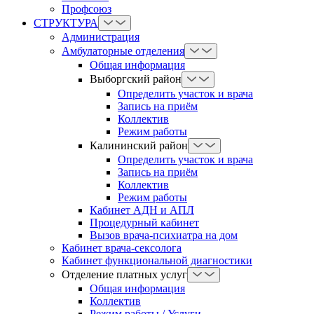
Профсоюз
СТРУКТУРА
Администрация
Амбулаторные отделения
Общая информация
Выборгский район
Определить участок и врача
Запись на приём
Коллектив
Режим работы
Калининский район
Определить участок и врача
Запись на приём
Коллектив
Режим работы
Кабинет АДН и АПЛ
Процедурный кабинет
Вызов врача-психиатра на дом
Кабинет врача-сексолога
Кабинет функциональной диагностики
Отделение платных услуг
Общая информация
Коллектив
Режим работы / Услуги