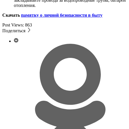
закладывайте провода за водопроводные трубы, батареи
отопления.
Скачать
памятку о личной безопасности в быту
Post Views:
863
Поделиться