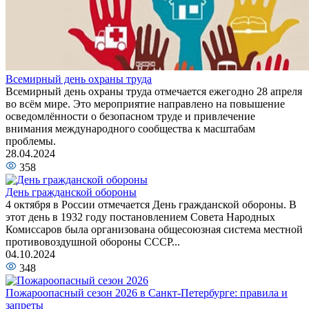
Всемирный день охраны труда
Всемирный день охраны труда отмечается ежегодно 28 апреля
во всём мире. Это мероприятие направлено на повышение
осведомлённости о безопасном труде и привлечение
внимания международного сообщества к масштабам
проблемы.
28.04.2024
358
День гражданской обороны
4 октября в России отмечается День гражданской обороны. В
этот день в 1932 году постановлением Совета Народных
Комиссаров была организована общесоюзная система местной
противовоздушной обороны СССР...
04.10.2024
348
Пожароопасный сезон 2026 в Санкт-Петербурге: правила и
запреты