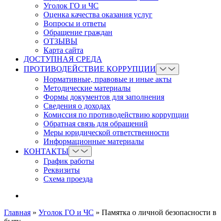
Уголок ГО и ЧС
Оценка качества оказания услуг
Вопросы и ответы
Обращение граждан
ОТЗЫВЫ
Карта сайта
ДОСТУПНАЯ СРЕДА
ПРОТИВОДЕЙСТВИЕ КОРРУПЦИИ
Нормативные, правовые и иные акты
Методические материалы
Формы документов для заполнения
Сведения о доходах
Комиссия по противодействию коррупции
Обратная связь для обращений
Меры юридической ответственности
Информационные материалы
КОНТАКТЫ
График работы
Реквизиты
Схема проезда
Главная
»
Уголок ГО и ЧС
»
Памятка о личной безопасности в