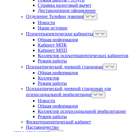
Справка налоговый вычет
Дистанционное оформление
Отделение Телефон доверия
Новости
Наши истории
Психотерапевтические кабинеты
Общая информация
Кабинет МПК
Кабинет МПП
Коллектив психотерапевтических кабинетов
Режим работы
Психиатрический дневной стационар
Общая информация
Коллектив
Режим работы
Психиатрический дневной стационар для
психосоциальной реабилитации
Новости
Общая информация
Коллектив психосоциальной реабилитации
Режим работы
Физиотерапевтический кабинет
Наставничество