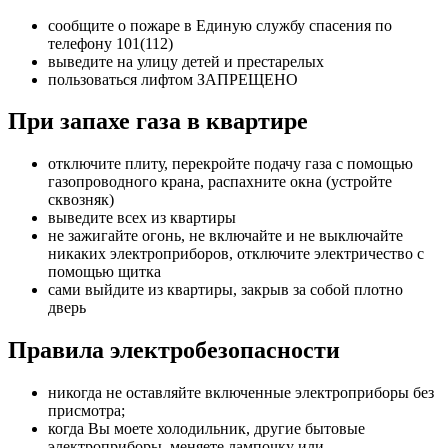
сообщите о пожаре в Единую службу спасения по
телефону 101(112)
выведите на улицу детей и престарелых
пользоваться лифтом ЗАПРЕЩЕНО
При запахе газа в квартире
отключите плиту, перекройте подачу газа с помощью
газопроводного крана, распахните окна (устройте
сквозняк)
выведите всех из квартиры
не зажигайте огонь, не включайте и не выключайте
никаких электроприборов, отключите электричество с
помощью щитка
сами выйдите из квартиры, закрыв за собой плотно
дверь
Правила электробезопасности
никогда не оставляйте включенные электроприборы без
присмотра;
когда Вы моете холодильник, другие бытовые
электроприборы, меняете лампочку или