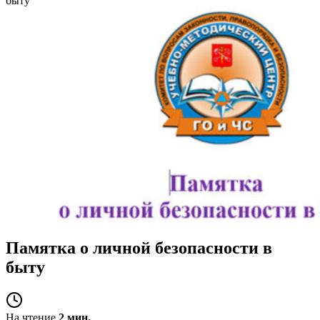
быту
Памятка о личной безопасности в
быту
На чтение
2 мин.