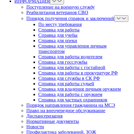
ИНФОРМАЦИЯ
Поступление на военную службу
Реабилитация ветеранов СВО
Порядок получения справок и заключений
По месту требования
Справка для работы
Справка для учебы
Справка для опеки
Справка для управления личным
транспортом
Справка для работы водителем
Справка для госслужбы
Справка для работы с гостайной
Справка для работы в прокуратуре РФ
Справка для службы в СК РФ
Справка для работы судьей
Справка для владения личным оружием
Справка для работы с оружием
Справка для частных охранников
Порядок направления гражданина на МСЭ
Право на внеочередное обслуживание
Диспансеризация
Нормативные документы
Новости
Профилактика заболеваний, ЗОЖ