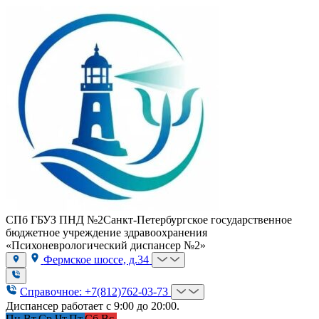
СПб ГБУЗ ПНД №2
Санкт-Петербургское государственное
бюджетное учреждение здравоохранения
«Психоневрологический диспансер №2»
Фермское шоссе, д.34
Справочное: +7(812)762-03-73
Диспансер работает с 9:00 до 20:00.
Пн.
Вт.
Ср.
Чт.
Пт.
Сб.
Вс.