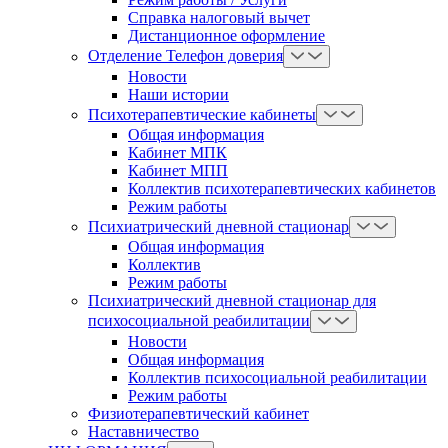
Справка налоговый вычет
Дистанционное оформление
Отделение Телефон доверия
Новости
Наши истории
Психотерапевтические кабинеты
Общая информация
Кабинет МПК
Кабинет МПП
Коллектив психотерапевтических кабинетов
Режим работы
Психиатрический дневной стационар
Общая информация
Коллектив
Режим работы
Психиатрический дневной стационар для
психосоциальной реабилитации
Новости
Общая информация
Коллектив психосоциальной реабилитации
Режим работы
Физиотерапевтический кабинет
Наставничество