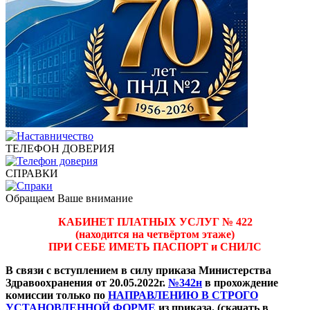
ТЕЛЕФОН ДОВЕРИЯ
СПРАВКИ
Обращаем Ваше внимание
КАБИНЕТ ПЛАТНЫХ УСЛУГ № 422
(находится на четвёртом этаже)
ПРИ СЕБЕ ИМЕТЬ ПАСПОРТ и СНИЛС
В связи с вступлением в силу приказа Министерства
Здравоохранения от 20.05.2022г.
№342н
в прохождение
комиссии только по
НАПРАВЛЕНИЮ В СТРОГО
УСТАНОВЛЕННОЙ ФОРМЕ
из приказа. (скачать в