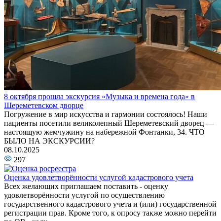
8 октября прошла экскурсия «Музыка и времена года» в
Шереметевском дворце
Погружение в мир искусства и гармонии состоялось! Наши
пациенты посетили великолепный Шереметевский дворец —
настоящую жемчужину на набережной Фонтанки, 34. ЧТО
БЫЛО НА ЭКСКУРСИИ?
08.10.2025
297
Оценка удовлетворённости услугой кадастрового учета
Всех желающих приглашаем поставить - оценку
удовлетворённости услугой по осуществлению
государственного кадастрового учета и (или) государственной
регистрации прав. Кроме того, к опросу также можно перейти