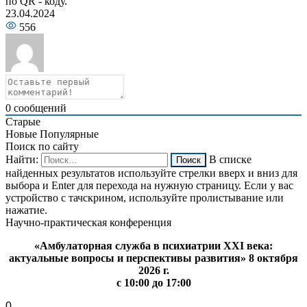
по QR - коду.
23.04.2024
556
0
сообщений
Старые
Новые
Популярные
Поиск по сайту
Найти:
В списке
найденных результатов используйте стрелки вверх и вниз для
выбора и Enter для перехода на нужную страницу. Если у вас
устройство с тачскрином, используйте пролистывание или
нажатие.
Научно-практическая конференция
«Амбулаторная служба в психиатрии XXI века:
актуальные вопросы и перспективы развития» 8 октября
2026 г.
с 10:00 до 17:00
0