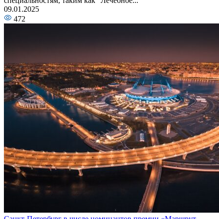
специальностям, таким как “Лечебное...
09.01.2025
472
Санкт-Петербург в числе номинантов премии «Маршрут