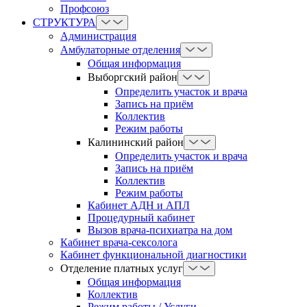
Профсоюз
СТРУКТУРА
Администрация
Амбулаторные отделения
Общая информация
Выборгский район
Определить участок и врача
Запись на приём
Коллектив
Режим работы
Калининский район
Определить участок и врача
Запись на приём
Коллектив
Режим работы
Кабинет АДН и АПЛ
Процедурный кабинет
Вызов врача-психиатра на дом
Кабинет врача-сексолога
Кабинет функциональной диагностики
Отделение платных услуг
Общая информация
Коллектив
Режим работы / Услуги