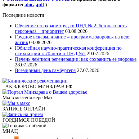
формате:
.doc
,
.pdf
)
Последние новости
Обучение по охране труда в ПНД № 2: безопасность
персонала – приоритет
03.08.2026
Грудное вскармливание – программа здоровья на всю
жизнь
03.08.2026
Юбилейная научно-практическая конференция по
психиатрии к 70-летию ПНД №2
29.07.2026
Печень чемпион регенерации: как сохранить её здоровье
28.07.2026
Всемирный день гамбургера
27.07.2026
ТАК ЗДОРОВО МИНЗДРАВ РФ
Мы в мессенджере Max
ЗАПИСЬ ОНЛАЙН
ГОРДИМСЯ ПОБЕДОЙ
МИАЦ