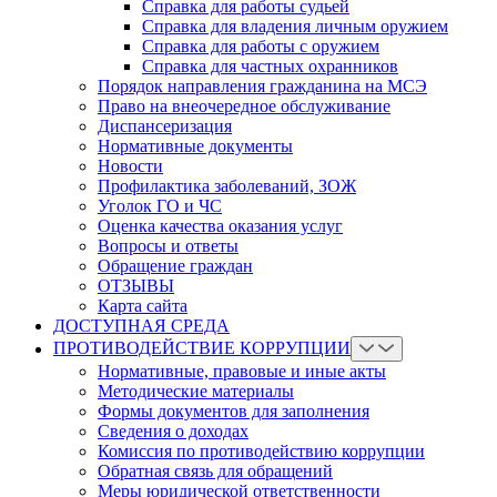
Справка для работы судьей
Справка для владения личным оружием
Справка для работы с оружием
Справка для частных охранников
Порядок направления гражданина на МСЭ
Право на внеочередное обслуживание
Диспансеризация
Нормативные документы
Новости
Профилактика заболеваний, ЗОЖ
Уголок ГО и ЧС
Оценка качества оказания услуг
Вопросы и ответы
Обращение граждан
ОТЗЫВЫ
Карта сайта
ДОСТУПНАЯ СРЕДА
ПРОТИВОДЕЙСТВИЕ КОРРУПЦИИ
Нормативные, правовые и иные акты
Методические материалы
Формы документов для заполнения
Сведения о доходах
Комиссия по противодействию коррупции
Обратная связь для обращений
Меры юридической ответственности