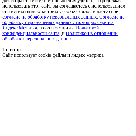
для сбора статистики и повышения удобства. Продолжая
использовать этот сайт, вы соглашаетесь с использованием
статистики яндекс метрики, cookie-файлов и даёте своё
согласие на обработку персональных данных
,
Согласие на
обработку персональных данных с помощью сервиса
Яндекс.Метрика
, в соответствии с
Политикой
конфиденциальности сайта,
и
Политикой в отношении
обработки персональных данных
.
Понятно
Сайт использует cookie-файлы и яндекс.метрика