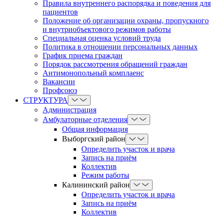
Правила внутреннего распорядка и поведения для
пациентов
Положение об организации охраны, пропускного
и внутриобъектового режимов работы
Cпециальная оценка условий труда
Политика в отношении персональных данных
График приема граждан
Порядок рассмотрения обращений граждан
Антимонопольный комплаенс
Вакансии
Профсоюз
СТРУКТУРА
Администрация
Амбулаторные отделения
Общая информация
Выборгский район
Определить участок и врача
Запись на приём
Коллектив
Режим работы
Калининский район
Определить участок и врача
Запись на приём
Коллектив