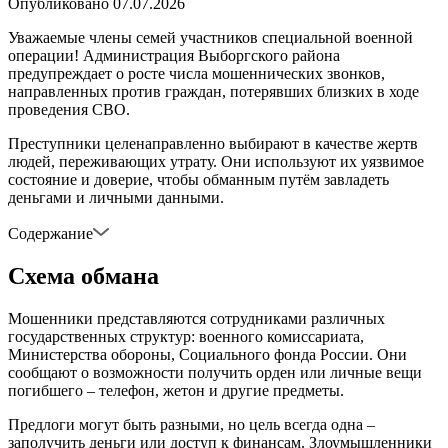
Опубликовано
07.07.2026
Уважаемые члены семей участников специальной военной
операции! Администрация Выборгского района
предупреждает о росте числа мошеннических звонков,
направленных против граждан, потерявших близких в ходе
проведения СВО.
Преступники целенаправленно выбирают в качестве жертв
людей, переживающих утрату. Они используют их уязвимое
состояние и доверие, чтобы обманным путём завладеть
деньгами и личными данными.
Содержание
Схема обмана
Мошенники представляются сотрудниками различных
государственных структур: военного комиссариата,
Министерства обороны, Социального фонда России. Они
сообщают о возможности получить орден или личные вещи
погибшего – телефон, жетон и другие предметы.
Предлоги могут быть разными, но цель всегда одна –
заполучить деньги или доступ к финансам. Злоумышленники