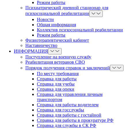
Режим работы
Психиатрический дневной стационар для
психосоциальной реабилитации
Новости
Общая информация
Коллектив психосоциальной реабилитации
Режим работы
Физиотерапевтический кабинет
Наставничество
ИНФОРМАЦИЯ
Поступление на военную службу
Реабилитация ветеранов СВО
Порядок получения справок и заключений
По месту требования
Справка для работы
Справка для учебы
Справка для опеки
Справка для управления личным
транспортом
Справка для работы водителем
Справка для госслужбы
Справка для работы с гостайной
Справка для работы в прокуратуре РФ
Справка для службы в СК РФ