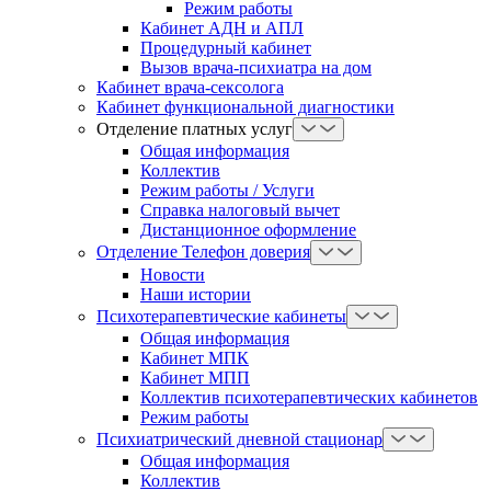
Режим работы
Кабинет АДН и АПЛ
Процедурный кабинет
Вызов врача-психиатра на дом
Кабинет врача-сексолога
Кабинет функциональной диагностики
Отделение платных услуг
Общая информация
Коллектив
Режим работы / Услуги
Справка налоговый вычет
Дистанционное оформление
Отделение Телефон доверия
Новости
Наши истории
Психотерапевтические кабинеты
Общая информация
Кабинет МПК
Кабинет МПП
Коллектив психотерапевтических кабинетов
Режим работы
Психиатрический дневной стационар
Общая информация
Коллектив