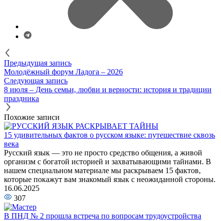
Предыдущая запись
Молодёжный форум Ладога – 2026
Следующая запись
8 июля – День семьи, любви и верности: история и традиции
праздника
Похожие записи
15 удивительных фактов о русском языке: путешествие сквозь
века
Русский язык — это не просто средство общения, а живой
организм с богатой историей и захватывающими тайнами. В
нашем специальном материале мы раскрываем 15 фактов,
которые покажут вам знакомый язык с неожиданной стороны.
16.06.2025
307
В ПНД № 2 прошла встреча по вопросам трудоустройства