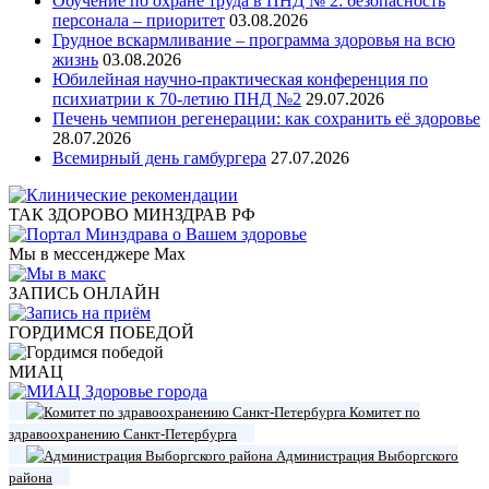
Обучение по охране труда в ПНД № 2: безопасность
персонала – приоритет
03.08.2026
Грудное вскармливание – программа здоровья на всю
жизнь
03.08.2026
Юбилейная научно-практическая конференция по
психиатрии к 70-летию ПНД №2
29.07.2026
Печень чемпион регенерации: как сохранить её здоровье
28.07.2026
Всемирный день гамбургера
27.07.2026
ТАК ЗДОРОВО МИНЗДРАВ РФ
Мы в мессенджере Max
ЗАПИСЬ ОНЛАЙН
ГОРДИМСЯ ПОБЕДОЙ
МИАЦ
Комитет по
здравоохранению Санкт-Петербурга
Администрация Выборгского
района