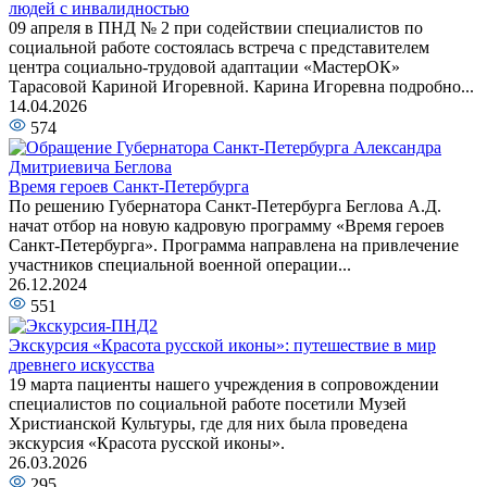
людей с инвалидностью
09 апреля в ПНД № 2 при содействии специалистов по
социальной работе состоялась встреча с представителем
центра социально-трудовой адаптации «МастерОК»
Тарасовой Кариной Игоревной. Карина Игоревна подробно...
14.04.2026
574
Время героев Санкт‑Петербурга
По решению Губернатора Санкт-Петербурга Беглова А.Д.
начат отбор на новую кадровую программу «Время героев
Санкт‑Петербурга». Программа направлена на привлечение
участников специальной военной операции...
26.12.2024
551
Экскурсия «Красота русской иконы»: путешествие в мир
древнего искусства
19 марта пациенты нашего учреждения в сопровождении
специалистов по социальной работе посетили Музей
Христианской Культуры, где для них была проведена
экскурсия «Красота русской иконы».
26.03.2026
295