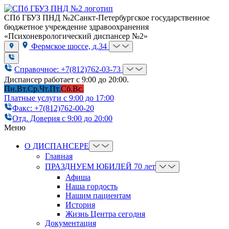
СПб ГБУЗ ПНД №2
Санкт-Петербургское государственное
бюджетное учреждение здравоохранения
«Психоневрологический диспансер №2»
Фермское шоссе, д.34
Справочное: +7(812)762-03-73
Диспансер работает с 9:00 до 20:00.
Пн.
Вт.
Ср.
Чт.
Пт.
Сб.
Вс.
Платные услуги с 9:00 до 17:00
Факс: +7(812)762-00-20
Отд. Доверия с 9:00 до 20:00
Меню
О ДИСПАНСЕРЕ
Главная
ПРАЗДНУЕМ ЮБИЛЕЙ 70 лет
Афиша
Наша гордость
Нашим пациентам
История
Жизнь Центра сегодня
Документация