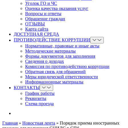
Уголок ГО и ЧС
Оценка качества оказания услуг
Вопросы и ответы
Обращение граждан
ОТЗЫВЫ
Карта сайта
ДОСТУПНАЯ СРЕДА
ПРОТИВОДЕЙСТВИЕ КОРРУПЦИИ
Нормативные, правовые и иные акты
Методические материалы
Формы документов для заполнения
Сведения о доходах
Комиссия по противодействию коррупции
Обратная связь для обращений
Меры юридической ответственности
Информационные материалы
КОНТАКТЫ
График работы
Реквизиты
Схема проезда
Главная
»
Новостная лента
»
Порядок приема иностранных