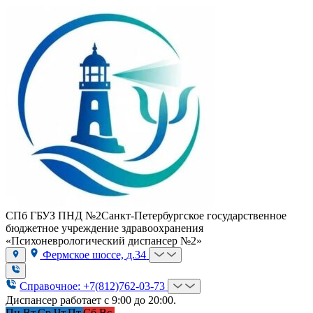
СПб ГБУЗ ПНД №2
Санкт-Петербургское государственное
бюджетное учреждение здравоохранения
«Психоневрологический диспансер №2»
Фермское шоссе, д.34
Справочное: +7(812)762-03-73
Диспансер работает с 9:00 до 20:00.
Пн.
Вт.
Ср.
Чт.
Пт.
Сб.
Вс.