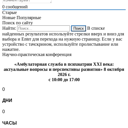
0
сообщений
Старые
Новые
Популярные
Поиск по сайту
Найти:
В списке
найденных результатов используйте стрелки вверх и вниз для
выбора и Enter для перехода на нужную страницу. Если у вас
устройство с тачскрином, используйте пролистывание или
нажатие.
Научно-практическая конференция
«Амбулаторная служба в психиатрии XXI века:
актуальные вопросы и перспективы развития» 8 октября
2026 г.
с 10:00 до 17:00
0
ДНИ
0
ЧАСЫ