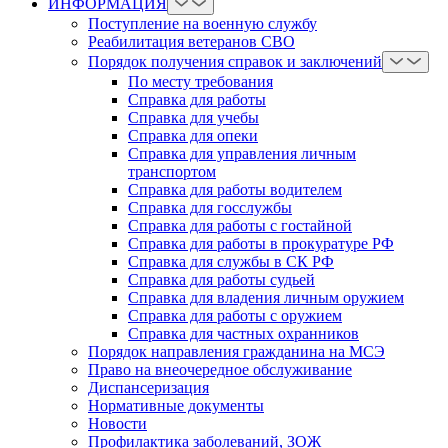
ИНФОРМАЦИЯ
Поступление на военную службу
Реабилитация ветеранов СВО
Порядок получения справок и заключений
По месту требования
Справка для работы
Справка для учебы
Справка для опеки
Справка для управления личным
транспортом
Справка для работы водителем
Справка для госслужбы
Справка для работы с гостайной
Справка для работы в прокуратуре РФ
Справка для службы в СК РФ
Справка для работы судьей
Справка для владения личным оружием
Справка для работы с оружием
Справка для частных охранников
Порядок направления гражданина на МСЭ
Право на внеочередное обслуживание
Диспансеризация
Нормативные документы
Новости
Профилактика заболеваний, ЗОЖ