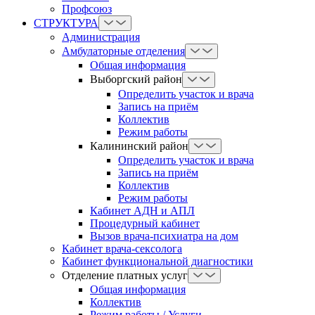
Профсоюз
СТРУКТУРА
Администрация
Амбулаторные отделения
Общая информация
Выборгский район
Определить участок и врача
Запись на приём
Коллектив
Режим работы
Калининский район
Определить участок и врача
Запись на приём
Коллектив
Режим работы
Кабинет АДН и АПЛ
Процедурный кабинет
Вызов врача-психиатра на дом
Кабинет врача-сексолога
Кабинет функциональной диагностики
Отделение платных услуг
Общая информация
Коллектив
Режим работы / Услуги