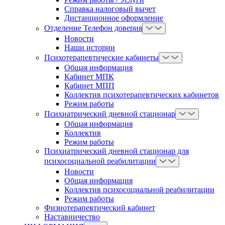
Справка налоговый вычет
Дистанционное оформление
Отделение Телефон доверия
Новости
Наши истории
Психотерапевтические кабинеты
Общая информация
Кабинет МПК
Кабинет МПП
Коллектив психотерапевтических кабинетов
Режим работы
Психиатрический дневной стационар
Общая информация
Коллектив
Режим работы
Психиатрический дневной стационар для
психосоциальной реабилитации
Новости
Общая информация
Коллектив психосоциальной реабилитации
Режим работы
Физиотерапевтический кабинет
Наставничество