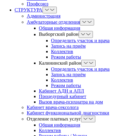
Профсоюз
СТРУКТУРА
Администрация
Амбулаторные отделения
Общая информация
Выборгский район
Определить участок и врача
Запись на приём
Коллектив
Режим работы
Калининский район
Определить участок и врача
Запись на приём
Коллектив
Режим работы
Кабинет АДН и АПЛ
Процедурный кабинет
Вызов врача-психиатра на дом
Кабинет врача-сексолога
Кабинет функциональной диагностики
Отделение платных услуг
Общая информация
Коллектив
Режим работы / Услуги