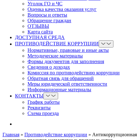
Уголок ГО и ЧС
Оценка качества оказания услуг
Вопросы и ответы
Обращение граждан
ОТЗЫВЫ
Карта сайта
ДОСТУПНАЯ СРЕДА
ПРОТИВОДЕЙСТВИЕ КОРРУПЦИИ
Нормативные, правовые и иные акты
Методические материалы
Формы документов для заполнения
Сведения о доходах
Комиссия по противодействию коррупции
Обратная связь для обращений
Меры юридической ответственности
Информационные материалы
КОНТАКТЫ
График работы
Реквизиты
Схема проезда
Главная
»
Противодействие коррупции
»
Антикоррупционная