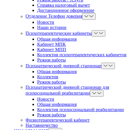
Справка налоговый вычет
Дистанционное оформление
Отделение Телефон доверия
Новости
Наши истории
Психотерапевтические кабинеты
Общая информация
Кабинет МПК
Кабинет МПП
Коллектив психотерапевтических кабинетов
Режим работы
Психиатрический дневной стационар
Общая информация
Коллектив
Режим работы
Психиатрический дневной стационар для
психосоциальной реабилитации
Новости
Общая информация
Коллектив психосоциальной реабилитации
Режим работы
Физиотерапевтический кабинет
Наставничество