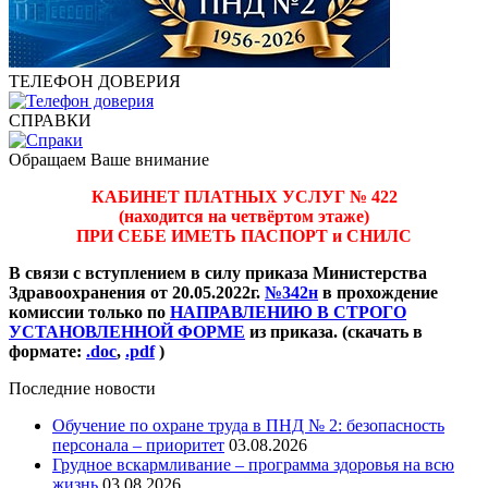
ТЕЛЕФОН ДОВЕРИЯ
СПРАВКИ
Обращаем Ваше внимание
КАБИНЕТ ПЛАТНЫХ УСЛУГ № 422
(находится на четвёртом этаже)
ПРИ СЕБЕ ИМЕТЬ ПАСПОРТ и СНИЛС
В связи с вступлением в силу приказа Министерства
Здравоохранения от 20.05.2022г.
№342н
в прохождение
комиссии только по
НАПРАВЛЕНИЮ В СТРОГО
УСТАНОВЛЕННОЙ ФОРМЕ
из приказа. (скачать в
формате:
.doc
,
.pdf
)
Последние новости
Обучение по охране труда в ПНД № 2: безопасность
персонала – приоритет
03.08.2026
Грудное вскармливание – программа здоровья на всю
жизнь
03.08.2026