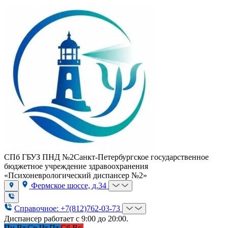
СПб ГБУЗ ПНД №2
Санкт-Петербургское государственное
бюджетное учреждение здравоохранения
«Психоневрологический диспансер №2»
Фермское шоссе, д.34
Справочное: +7(812)762-03-73
Диспансер работает с 9:00 до 20:00.
Пн.
Вт.
Ср.
Чт.
Пт.
Сб.
Вс.