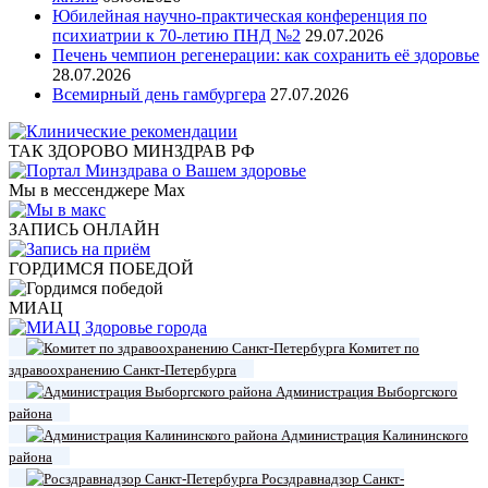
Юбилейная научно-практическая конференция по
психиатрии к 70-летию ПНД №2
29.07.2026
Печень чемпион регенерации: как сохранить её здоровье
28.07.2026
Всемирный день гамбургера
27.07.2026
ТАК ЗДОРОВО МИНЗДРАВ РФ
Мы в мессенджере Max
ЗАПИСЬ ОНЛАЙН
ГОРДИМСЯ ПОБЕДОЙ
МИАЦ
Комитет по
здравоохранению Санкт-Петербурга
Администрация Выборгского
района
Администрация Калининского
района
Росздравнадзор Санкт-