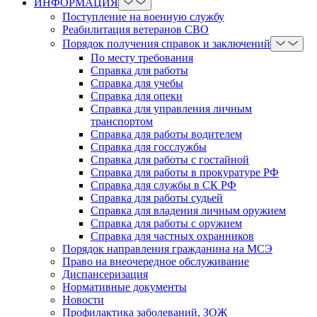
ИНФОРМАЦИЯ
Поступление на военную службу
Реабилитация ветеранов СВО
Порядок получения справок и заключений
По месту требования
Справка для работы
Справка для учебы
Справка для опеки
Справка для управления личным
транспортом
Справка для работы водителем
Справка для госслужбы
Справка для работы с гостайной
Справка для работы в прокуратуре РФ
Справка для службы в СК РФ
Справка для работы судьей
Справка для владения личным оружием
Справка для работы с оружием
Справка для частных охранников
Порядок направления гражданина на МСЭ
Право на внеочередное обслуживание
Диспансеризация
Нормативные документы
Новости
Профилактика заболеваний, ЗОЖ