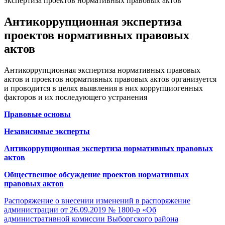
экспертиза проектов нормативных правовых актов
Антикоррупционная экспертиза
проектов нормативных правовых
актов
Антикоррупционная экспертиза нормативных правовых
актов и проектов нормативных правовых актов организуется
и проводится в целях выявления в них коррупциогенных
факторов и их последующего устранения
Правовые основы
Независимые эксперты
Антикоррупционная экспертиза нормативных правовых
актов
Общественное обсуждение проектов нормативных
правовых актов
Распоряжение о внесении изменений в распоряжение
администрации от 26.09.2019 № 1800-р «Об
административной комиссии Выборгского района