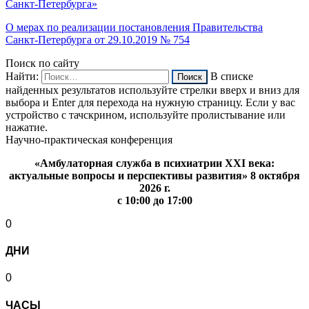
Санкт‑Петербурга»
О мерах по реализации постановления Правительства
Санкт‑Петербурга от 29.10.2019 № 754
Поиск по сайту
Найти:
В списке
найденных результатов используйте стрелки вверх и вниз для
выбора и Enter для перехода на нужную страницу. Если у вас
устройство с тачскрином, используйте пролистывание или
нажатие.
Научно-практическая конференция
«Амбулаторная служба в психиатрии XXI века:
актуальные вопросы и перспективы развития» 8 октября
2026 г.
с 10:00 до 17:00
0
ДНИ
0
ЧАСЫ