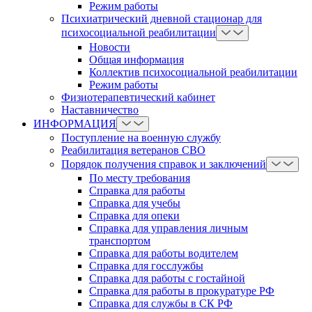
Режим работы
Психиатрический дневной стационар для
психосоциальной реабилитации
Новости
Общая информация
Коллектив психосоциальной реабилитации
Режим работы
Физиотерапевтический кабинет
Наставничество
ИНФОРМАЦИЯ
Поступление на военную службу
Реабилитация ветеранов СВО
Порядок получения справок и заключений
По месту требования
Справка для работы
Справка для учебы
Справка для опеки
Справка для управления личным
транспортом
Справка для работы водителем
Справка для госслужбы
Справка для работы с гостайной
Справка для работы в прокуратуре РФ
Справка для службы в СК РФ