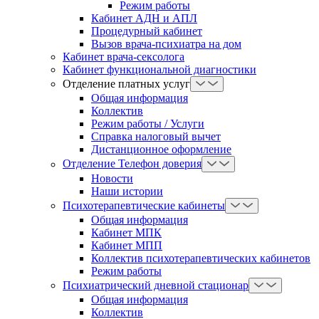
Режим работы
Кабинет АДН и АПЛ
Процедурный кабинет
Вызов врача-психиатра на дом
Кабинет врача-сексолога
Кабинет функциональной диагностики
Отделение платных услуг
Общая информация
Коллектив
Режим работы / Услуги
Справка налоговый вычет
Дистанционное оформление
Отделение Телефон доверия
Новости
Наши истории
Психотерапевтические кабинеты
Общая информация
Кабинет МПК
Кабинет МПП
Коллектив психотерапевтических кабинетов
Режим работы
Психиатрический дневной стационар
Общая информация
Коллектив