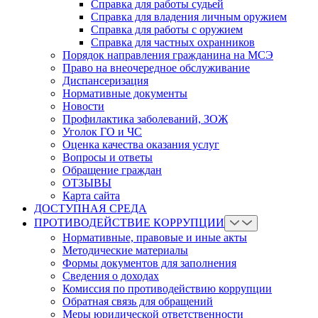
Справка для работы судьей
Справка для владения личным оружием
Справка для работы с оружием
Справка для частных охранников
Порядок направления гражданина на МСЭ
Право на внеочередное обслуживание
Диспансеризация
Нормативные документы
Новости
Профилактика заболеваний, ЗОЖ
Уголок ГО и ЧС
Оценка качества оказания услуг
Вопросы и ответы
Обращение граждан
ОТЗЫВЫ
Карта сайта
ДОСТУПНАЯ СРЕДА
ПРОТИВОДЕЙСТВИЕ КОРРУПЦИИ
Нормативные, правовые и иные акты
Методические материалы
Формы документов для заполнения
Сведения о доходах
Комиссия по противодействию коррупции
Обратная связь для обращений
Меры юридической ответственности