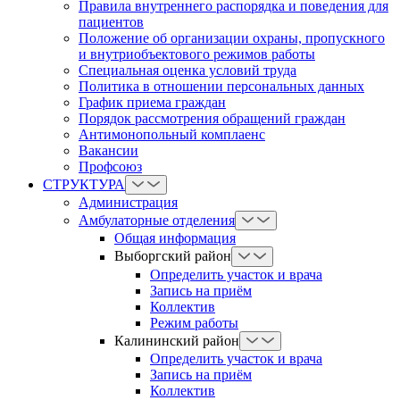
Правила внутреннего распорядка и поведения для
пациентов
Положение об организации охраны, пропускного
и внутриобъектового режимов работы
Cпециальная оценка условий труда
Политика в отношении персональных данных
График приема граждан
Порядок рассмотрения обращений граждан
Антимонопольный комплаенс
Вакансии
Профсоюз
СТРУКТУРА
Администрация
Амбулаторные отделения
Общая информация
Выборгский район
Определить участок и врача
Запись на приём
Коллектив
Режим работы
Калининский район
Определить участок и врача
Запись на приём
Коллектив