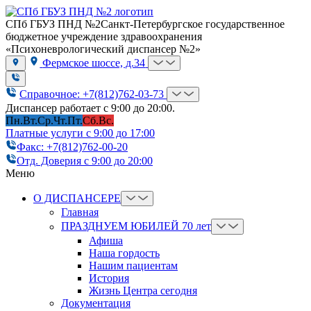
СПб ГБУЗ ПНД №2
Санкт-Петербургское государственное
бюджетное учреждение здравоохранения
«Психоневрологический диспансер №2»
Фермское шоссе, д.34
Справочное: +7(812)762-03-73
Диспансер работает с 9:00 до 20:00.
Пн.
Вт.
Ср.
Чт.
Пт.
Сб.
Вс.
Платные услуги с 9:00 до 17:00
Факс: +7(812)762-00-20
Отд. Доверия с 9:00 до 20:00
Меню
О ДИСПАНСЕРЕ
Главная
ПРАЗДНУЕМ ЮБИЛЕЙ 70 лет
Афиша
Наша гордость
Нашим пациентам
История
Жизнь Центра сегодня
Документация