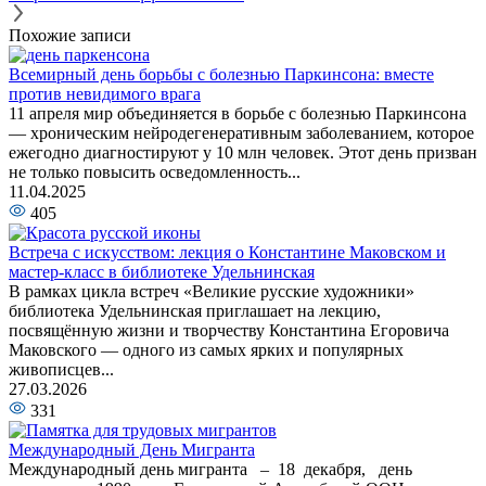
Похожие записи
Всемирный день борьбы с болезнью Паркинсона: вместе
против невидимого врага
11 апреля мир объединяется в борьбе с болезнью Паркинсона
— хроническим нейродегенеративным заболеванием, которое
ежегодно диагностируют у 10 млн человек. Этот день призван
не только повысить осведомленность...
11.04.2025
405
Встреча с искусством: лекция о Константине Маковском и
мастер-класс в библиотеке Удельнинская
В рамках цикла встреч «Великие русские художники»
библиотека Удельнинская приглашает на лекцию,
посвящённую жизни и творчеству Константина Егоровича
Маковского — одного из самых ярких и популярных
живописцев...
27.03.2026
331
Международный День Мигранта
Международный день мигранта – 18 декабря, день