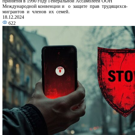
принятия в 1990 году Генеральной Ассамблеей ООН
Международной конвенции и о защите прав трудящихся-
мигрантов и членов их семей.
18.12.2024
622