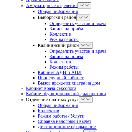
Амбулаторные отделения
Общая информация
Выборгский район
Определить участок и врача
Запись на приём
Коллектив
Режим работы
Калининский район
Определить участок и врача
Запись на приём
Коллектив
Режим работы
Кабинет АДН и АПЛ
Процедурный кабинет
Вызов врача-психиатра на дом
Кабинет врача-сексолога
Кабинет функциональной диагностики
Отделение платных услуг
Общая информация
Коллектив
Режим работы / Услуги
Справка налоговый вычет
Дистанционное оформление