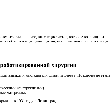
равматолога
— праздник специалистов, которые возвращают па
ых областей медицины, где наука и практика сливаются воедино
 роботизированной хирургии
вляли вывихи и накладывали шины из дерева. Но ключевые этапы
лическими конструкциями).
мые материалы.
крылась в 1931 году в Ленинграде.