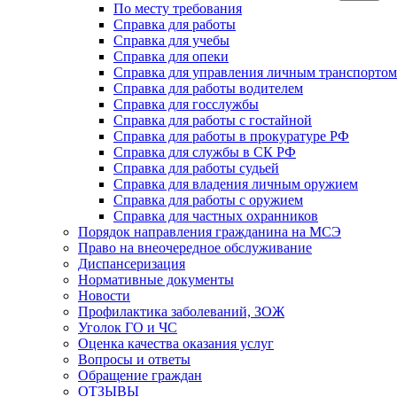
По месту требования
Справка для работы
Справка для учебы
Справка для опеки
Справка для управления личным транспортом
Справка для работы водителем
Справка для госслужбы
Справка для работы с гостайной
Справка для работы в прокуратуре РФ
Справка для службы в СК РФ
Справка для работы судьей
Справка для владения личным оружием
Справка для работы с оружием
Справка для частных охранников
Порядок направления гражданина на МСЭ
Право на внеочередное обслуживание
Диспансеризация
Нормативные документы
Новости
Профилактика заболеваний, ЗОЖ
Уголок ГО и ЧС
Оценка качества оказания услуг
Вопросы и ответы
Обращение граждан
ОТЗЫВЫ