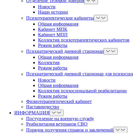
Отделение Телефон доверия
Новости
Наши истории
Психотерапевтические кабинеты
Общая информация
Кабинет МПК
Кабинет МПП
Коллектив психотерапевтических кабинетов
Режим работы
Психиатрический дневной стационар
Общая информация
Коллектив
Режим работы
Психиатрический дневной стационар для психосоц
Новости
Общая информация
Коллектив психосоциальной реабилитации
Режим работы
Физиотерапевтический кабинет
Наставничество
ИНФОРМАЦИЯ
Поступление на военную службу
Реабилитация ветеранов СВО
Порядок получения справок и заключений