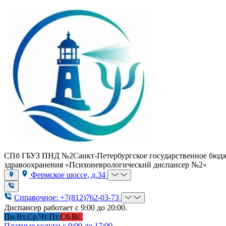
СПб ГБУЗ ПНД №2
Санкт-Петербургское государственное бюд
здравоохранения «Психоневрологический диспансер №2»
Фермское шоссе, д.34
Справочное: +7(812)762-03-73
Диспансер работает с 9:00 до 20:00.
Пн.
Вт.
Ср.
Чт.
Пт.
Сб.
Вс.
Платные услуги с 9:00 до 17:00