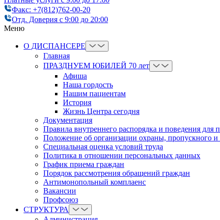
Факс: +7(812)762-00-20
Отд. Доверия с 9:00 до 20:00
Меню
О ДИСПАНСЕРЕ
Главная
ПРАЗДНУЕМ ЮБИЛЕЙ 70 лет
Афиша
Наша гордость
Нашим пациентам
История
Жизнь Центра сегодня
Документация
Правила внутреннего распорядка и поведения для 
Положение об организации охраны, пропускного и
Cпециальная оценка условий труда
Политика в отношении персональных данных
График приема граждан
Порядок рассмотрения обращений граждан
Антимонопольный комплаенс
Вакансии
Профсоюз
СТРУКТУРА
Администрация