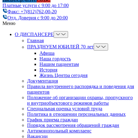
Платные услуги с 9:00 до 17:00
Факс: +7(812)762-00-20
Отд. Доверия с 9:00 до 20:00
Меню
О ДИСПАНСЕРЕ
Главная
ПРАЗДНУЕМ ЮБИЛЕЙ 70 лет
Афиша
Наша гордость
Нашим пациентам
История
Жизнь Центра сегодня
Документация
Правила внутреннего распорядка и поведения для
пациентов
Положение об организации охраны, пропускного
и внутриобъектового режимов работы
Cпециальная оценка условий труда
Политика в отношении персональных данных
График приема граждан
Порядок рассмотрения обращений граждан
Антимонопольный комплаенс
Вакансии