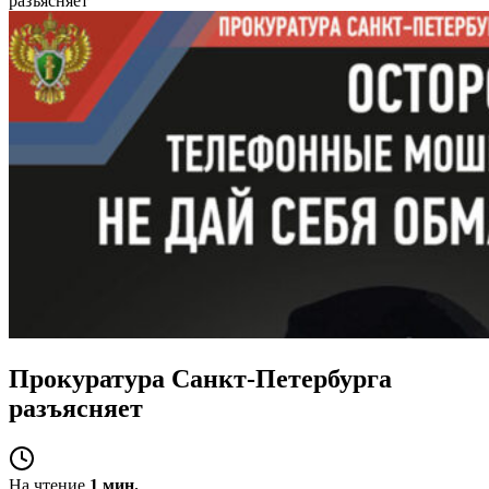
разъясняет
Прокуратура Санкт-Петербурга
разъясняет
На чтение
1 мин.