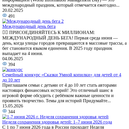
международный праздник, который отмечается ежегодно...
20.02.2025
491
Международный день бега
🏃‍♂️ ПРИСОЕДИНЯЙТЕСЬ К МИЛЛИОНАМ:
МЕЖДУНАРОДНЫЙ ДЕНЬ БЕГА! Первая среда июня —
день, когда улицы городов превращаются в массовые трассы, а
бег становится языком единения. В 2025 году праздник
выпадает на 4 июня.
04.06.2025
394
Семейный конкурс «Сказки Умной копилки» для детей от 4
до 10 лет
Приглашаем семьи с детьми от 4 до 10 лет стать авторами
настоящих финансовых историй! Это отличный шанс в
игровой форме обсудить с ребёнком важные ценности и
проявить творчество. Темы для историй Придумайте...
15.05.2026
344
Неделя сохранения здоровья детей: 1–7 июня 2026 года
С 1 по 7 июня 2026 года в России проходит Неделя