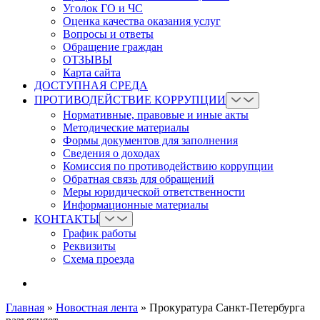
Уголок ГО и ЧС
Оценка качества оказания услуг
Вопросы и ответы
Обращение граждан
ОТЗЫВЫ
Карта сайта
ДОСТУПНАЯ СРЕДА
ПРОТИВОДЕЙСТВИЕ КОРРУПЦИИ
Нормативные, правовые и иные акты
Методические материалы
Формы документов для заполнения
Сведения о доходах
Комиссия по противодействию коррупции
Обратная связь для обращений
Меры юридической ответственности
Информационные материалы
КОНТАКТЫ
График работы
Реквизиты
Схема проезда
Главная
»
Новостная лента
»
Прокуратура Санкт-Петербурга