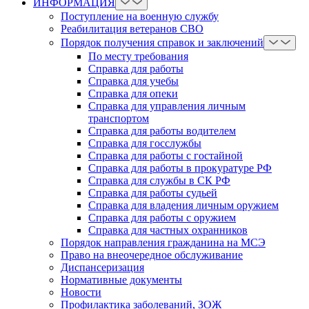
ИНФОРМАЦИЯ
Поступление на военную службу
Реабилитация ветеранов СВО
Порядок получения справок и заключений
По месту требования
Справка для работы
Справка для учебы
Справка для опеки
Справка для управления личным
транспортом
Справка для работы водителем
Справка для госслужбы
Справка для работы с гостайной
Справка для работы в прокуратуре РФ
Справка для службы в СК РФ
Справка для работы судьей
Справка для владения личным оружием
Справка для работы с оружием
Справка для частных охранников
Порядок направления гражданина на МСЭ
Право на внеочередное обслуживание
Диспансеризация
Нормативные документы
Новости
Профилактика заболеваний, ЗОЖ