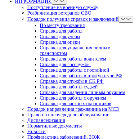
ИНФОРМАЦИЯ
Поступление на военную службу
Реабилитация ветеранов СВО
Порядок получения справок и заключений
По месту требования
Справка для работы
Справка для учебы
Справка для опеки
Справка для управления личным
транспортом
Справка для работы водителем
Справка для госслужбы
Справка для работы с гостайной
Справка для работы в прокуратуре РФ
Справка для службы в СК РФ
Справка для работы судьей
Справка для владения личным оружием
Справка для работы с оружием
Справка для частных охранников
Порядок направления гражданина на МСЭ
Право на внеочередное обслуживание
Диспансеризация
Нормативные документы
Новости
Профилактика заболеваний, ЗОЖ