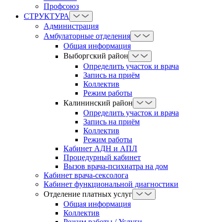
Профсоюз
СТРУКТУРА
Администрация
Амбулаторные отделения
Общая информация
Выборгский район
Определить участок и врача
Запись на приём
Коллектив
Режим работы
Калининский район
Определить участок и врача
Запись на приём
Коллектив
Режим работы
Кабинет АДН и АПЛ
Процедурный кабинет
Вызов врача-психиатра на дом
Кабинет врача-сексолога
Кабинет функциональной диагностики
Отделение платных услуг
Общая информация
Коллектив
Режим работы / Услуги