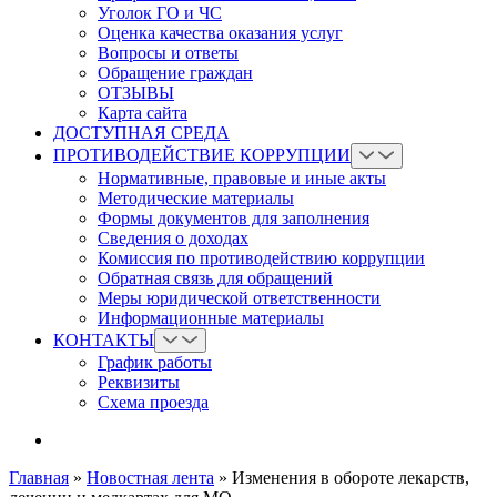
Уголок ГО и ЧС
Оценка качества оказания услуг
Вопросы и ответы
Обращение граждан
ОТЗЫВЫ
Карта сайта
ДОСТУПНАЯ СРЕДА
ПРОТИВОДЕЙСТВИЕ КОРРУПЦИИ
Нормативные, правовые и иные акты
Методические материалы
Формы документов для заполнения
Сведения о доходах
Комиссия по противодействию коррупции
Обратная связь для обращений
Меры юридической ответственности
Информационные материалы
КОНТАКТЫ
График работы
Реквизиты
Схема проезда
Главная
»
Новостная лента
»
Изменения в обороте лекарств,