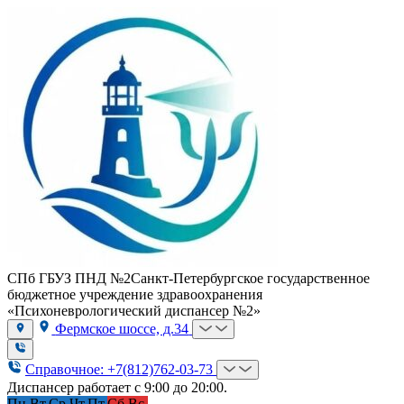
СПб ГБУЗ ПНД №2
Санкт-Петербургское государственное
бюджетное учреждение здравоохранения
«Психоневрологический диспансер №2»
Фермское шоссе, д.34
Справочное: +7(812)762-03-73
Диспансер работает с 9:00 до 20:00.
Пн.
Вт.
Ср.
Чт.
Пт.
Сб.
Вс.