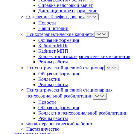
Справка налоговый вычет
Дистанционное оформление
Отделение Телефон доверия
Новости
Наши истории
Психотерапевтические кабинеты
Общая информация
Кабинет МПК
Кабинет МПП
Коллектив психотерапевтических кабинетов
Режим работы
Психиатрический дневной стационар
Общая информация
Коллектив
Режим работы
Психиатрический дневной стационар для
психосоциальной реабилитации
Новости
Общая информация
Коллектив психосоциальной реабилитации
Режим работы
Физиотерапевтический кабинет
Наставничество