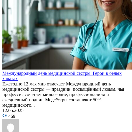
Международный день медицинской сестры: Герои в белых
халатах
Ежегодно 12 мая мир отмечает Международный день
медицинской сестры — праздник, посвящённый людям, чья
профессия сочетает милосердие, профессионализм и
ежедневный подвиг. Медсёстры составляют 50%
медицинского...
12.05.2025
469