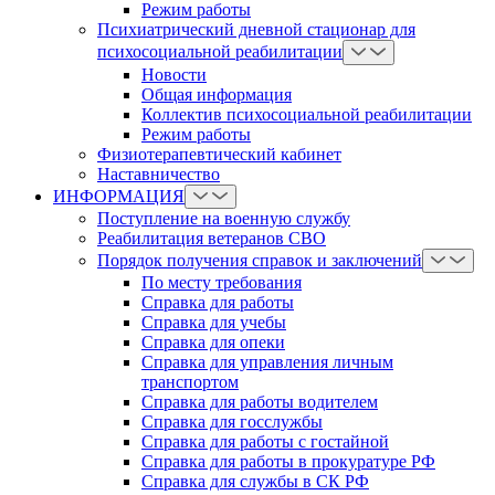
Режим работы
Психиатрический дневной стационар для
психосоциальной реабилитации
Новости
Общая информация
Коллектив психосоциальной реабилитации
Режим работы
Физиотерапевтический кабинет
Наставничество
ИНФОРМАЦИЯ
Поступление на военную службу
Реабилитация ветеранов СВО
Порядок получения справок и заключений
По месту требования
Справка для работы
Справка для учебы
Справка для опеки
Справка для управления личным
транспортом
Справка для работы водителем
Справка для госслужбы
Справка для работы с гостайной
Справка для работы в прокуратуре РФ
Справка для службы в СК РФ