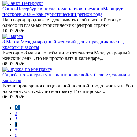
Санкт-Петербург в числе номинантов премии «Маршрут
построен 2026» как туристический регион года
Наш город продолжает доказывать свой высокий статус
одного из главных туристических центров страны.
10.03.2026
8 Марта Международный женский день: праздник весны,
красоты и заботы
Ежегодно 8 марта во всём мире отмечается Международный
женский день. Это не просто дата в календаре,...
08.03.2026
Служба по контракту в группировке войск Север: условия и
выплаты
В зоне проведения специальной военной продолжается набор
на военную службу по контракту. Группировка...
06.03.2026
2
3
4
5
6