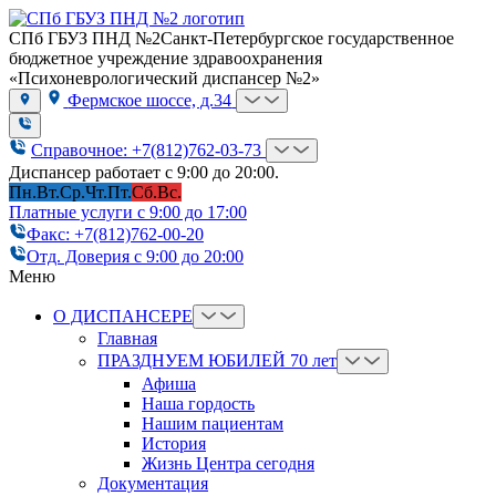
СПб ГБУЗ ПНД №2
Санкт-Петербургское государственное
бюджетное учреждение здравоохранения
«Психоневрологический диспансер №2»
Фермское шоссе, д.34
Справочное: +7(812)762-03-73
Диспансер работает с 9:00 до 20:00.
Пн.
Вт.
Ср.
Чт.
Пт.
Сб.
Вс.
Платные услуги с 9:00 до 17:00
Факс: +7(812)762-00-20
Отд. Доверия с 9:00 до 20:00
Меню
О ДИСПАНСЕРЕ
Главная
ПРАЗДНУЕМ ЮБИЛЕЙ 70 лет
Афиша
Наша гордость
Нашим пациентам
История
Жизнь Центра сегодня
Документация