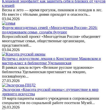
Клещевой энцефалит: как защитить себя и близких от укусов
клещей
Весна и лето — время прогулок, пикников и походов в лес.
Но вместе с тёплыми днями приходит и опасность...
03.04.2026
Форум многодетных семей «Многодетная Россия» 2026:
поддерживаем семьи, создаём будущее
Всероссийский проект «Многодетная Россия» объединяет
многодетные семьи, общественные организации,
представителей...
03.04.2026
Встреча с искусством: лекция о Константине Маковском и
мастер-класс в библиотеке Удельнинская
В рамках цикла встреч «Великие русские художники»
библиотека Удельнинская приглашает на лекцию,
посвящённую...
27.03.2026
Экскурсия «Красота русской иконы»: путешествие в мир
древнего искусства
19 марта пациенты нашего учреждения в сопровождении
специалистов по социальной работе посетили Музей...
26.03.2026