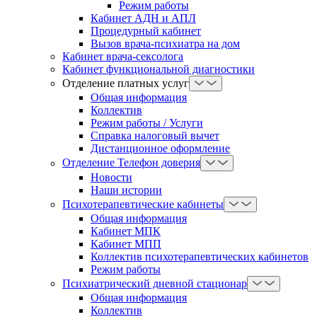
Режим работы
Кабинет АДН и АПЛ
Процедурный кабинет
Вызов врача-психиатра на дом
Кабинет врача-сексолога
Кабинет функциональной диагностики
Отделение платных услуг
Общая информация
Коллектив
Режим работы / Услуги
Справка налоговый вычет
Дистанционное оформление
Отделение Телефон доверия
Новости
Наши истории
Психотерапевтические кабинеты
Общая информация
Кабинет МПК
Кабинет МПП
Коллектив психотерапевтических кабинетов
Режим работы
Психиатрический дневной стационар
Общая информация
Коллектив