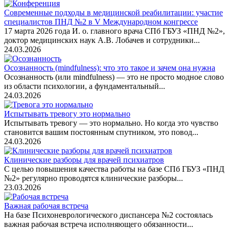
Современные подходы в медицинской реабилитации: участие
специалистов ПНД №2 в V Международном конгрессе
17 марта 2026 года И. о. главного врача СПб ГБУЗ «ПНД №2»,
доктор медицинских наук А.В. Лобачев и сотрудники...
24.03.2026
Осознанность (mindfulness): что это такое и зачем она нужна
Осознанность (или mindfulness) — это не просто модное слово
из области психологии, а фундаментальный...
24.03.2026
Испытывать тревогу это нормально
Испытывать тревогу — это нормально. Но когда это чувство
становится вашим постоянным спутником, это повод...
24.03.2026
Клинические разборы для врачей психиатров
С целью повышения качества работы на базе СПб ГБУЗ «ПНД
№2» регулярно проводятся клинические разборы...
23.03.2026
Важная рабочая встреча
На базе Психоневрологического диспансера №2 состоялась
важная рабочая встреча исполняющего обязанности...