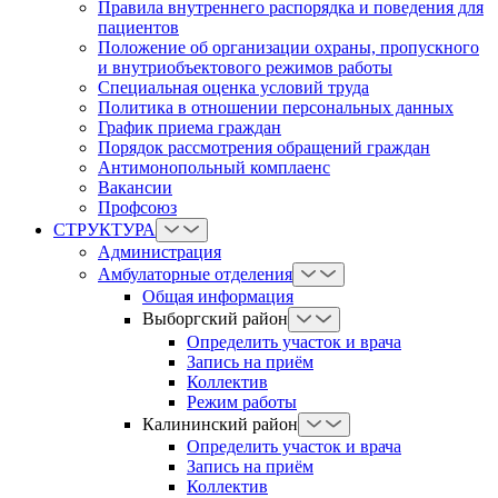
Правила внутреннего распорядка и поведения для
пациентов
Положение об организации охраны, пропускного
и внутриобъектового режимов работы
Cпециальная оценка условий труда
Политика в отношении персональных данных
График приема граждан
Порядок рассмотрения обращений граждан
Антимонопольный комплаенс
Вакансии
Профсоюз
СТРУКТУРА
Администрация
Амбулаторные отделения
Общая информация
Выборгский район
Определить участок и врача
Запись на приём
Коллектив
Режим работы
Калининский район
Определить участок и врача
Запись на приём
Коллектив