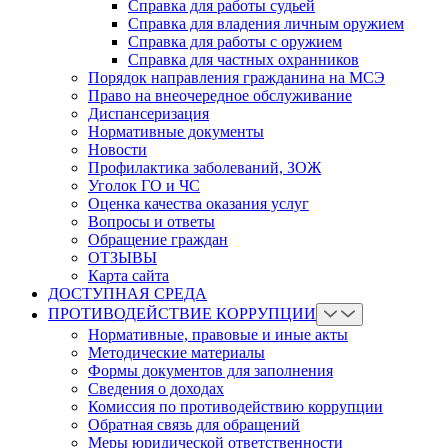
Справка для работы судьей
Справка для владения личным оружием
Справка для работы с оружием
Справка для частных охранников
Порядок направления гражданина на МСЭ
Право на внеочередное обслуживание
Диспансеризация
Нормативные документы
Новости
Профилактика заболеваний, ЗОЖ
Уголок ГО и ЧС
Оценка качества оказания услуг
Вопросы и ответы
Обращение граждан
ОТЗЫВЫ
Карта сайта
ДОСТУПНАЯ СРЕДА
ПРОТИВОДЕЙСТВИЕ КОРРУПЦИИ
Нормативные, правовые и иные акты
Методические материалы
Формы документов для заполнения
Сведения о доходах
Комиссия по противодействию коррупции
Обратная связь для обращений
Меры юридической ответственности