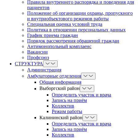
Правила внутреннего распорядка и поведения для
пациентов
Положение об организации охраны, пропускного
и внутриобъектового режимов работы
Cпециальная оценка условий труда
Политика в отношении персональных данных
График приема граждан
Порядок рассмотрения обращений граждан
Антимонопольный комплаенс
Вакансии
Профсоюз
СТРУКТУРА
Администрация
Амбулаторные отделения
Общая информация
Выборгский район
Определить участок и врача
Запись на приём
Коллектив
Режим работы
Калининский район
Определить участок и врача
Запись на приём
Коллектив