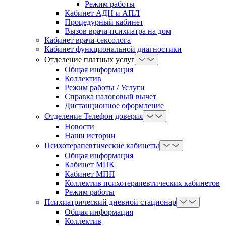
Режим работы
Кабинет АДН и АПЛ
Процедурный кабинет
Вызов врача-психиатра на дом
Кабинет врача-сексолога
Кабинет функциональной диагностики
Отделение платных услуг
Общая информация
Коллектив
Режим работы / Услуги
Справка налоговый вычет
Дистанционное оформление
Отделение Телефон доверия
Новости
Наши истории
Психотерапевтические кабинеты
Общая информация
Кабинет МПК
Кабинет МПП
Коллектив психотерапевтических кабинетов
Режим работы
Психиатрический дневной стационар
Общая информация
Коллектив