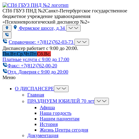
СПб ГБУЗ ПНД №2
Санкт-Петербургское государственное
бюджетное учреждение здравоохранения
«Психоневрологический диспансер №2»
Фермское шоссе, д.34
Справочное: +7(812)762-03-73
Диспансер работает с 9:00 до 20:00.
Пн.
Вт.
Ср.
Чт.
Пт.
Сб.
Вс.
Платные услуги с 9:00 до 17:00
Факс: +7(812)762-00-20
Отд. Доверия с 9:00 до 20:00
Меню
О ДИСПАНСЕРЕ
Главная
ПРАЗДНУЕМ ЮБИЛЕЙ 70 лет
Афиша
Наша гордость
Нашим пациентам
История
Жизнь Центра сегодня
Документация