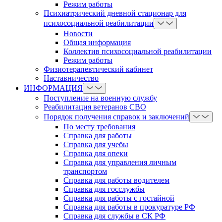
Режим работы
Психиатрический дневной стационар для
психосоциальной реабилитации
Новости
Общая информация
Коллектив психосоциальной реабилитации
Режим работы
Физиотерапевтический кабинет
Наставничество
ИНФОРМАЦИЯ
Поступление на военную службу
Реабилитация ветеранов СВО
Порядок получения справок и заключений
По месту требования
Справка для работы
Справка для учебы
Справка для опеки
Справка для управления личным
транспортом
Справка для работы водителем
Справка для госслужбы
Справка для работы с гостайной
Справка для работы в прокуратуре РФ
Справка для службы в СК РФ