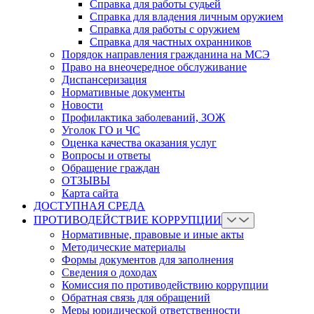
Справка для работы судьей
Справка для владения личным оружием
Справка для работы с оружием
Справка для частных охранников
Порядок направления гражданина на МСЭ
Право на внеочередное обслуживание
Диспансеризация
Нормативные документы
Новости
Профилактика заболеваний, ЗОЖ
Уголок ГО и ЧС
Оценка качества оказания услуг
Вопросы и ответы
Обращение граждан
ОТЗЫВЫ
Карта сайта
ДОСТУПНАЯ СРЕДА
ПРОТИВОДЕЙСТВИЕ КОРРУПЦИИ
Нормативные, правовые и иные акты
Методические материалы
Формы документов для заполнения
Сведения о доходах
Комиссия по противодействию коррупции
Обратная связь для обращений
Меры юридической ответственности