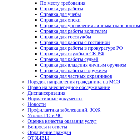
По месту требования
Справка для работы
Справка для учебы
Справка для опеки
Справка для управления личным транспортом
Справка для работы водителем
Справка для госслужбы
Справка для работы с гостайной
Справка для работы в прокуратуре РФ
Справка для службы в СК РФ
Справка для работы судьей
Справка для владения личным оружием
Справка для работы с оружием
Справка для частных охранников
Порядок направления гражданина на МСЭ
Право на внеочередное обслуживание
Диспансеризация
Нормативные документы
Новости
Профилактика заболеваний, ЗОЖ
Уголок ГО и ЧС
Оценка качества оказания услуг
Вопросы и ответы
Обращение граждан
ОТЗЫВЫ