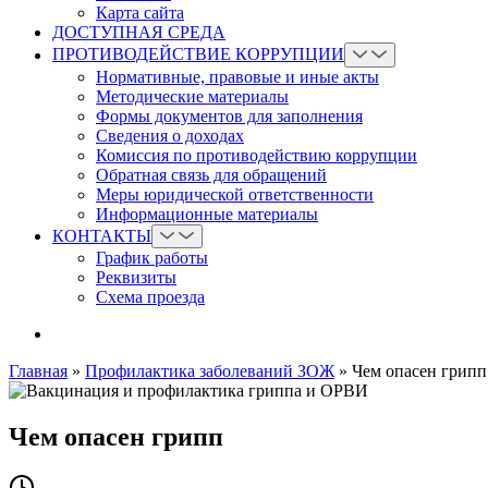
Карта сайта
ДОСТУПНАЯ СРЕДА
ПРОТИВОДЕЙСТВИЕ КОРРУПЦИИ
Нормативные, правовые и иные акты
Методические материалы
Формы документов для заполнения
Сведения о доходах
Комиссия по противодействию коррупции
Обратная связь для обращений
Меры юридической ответственности
Информационные материалы
КОНТАКТЫ
График работы
Реквизиты
Схема проезда
Главная
»
Профилактика заболеваний ЗОЖ
»
Чем опасен грипп
Чем опасен грипп