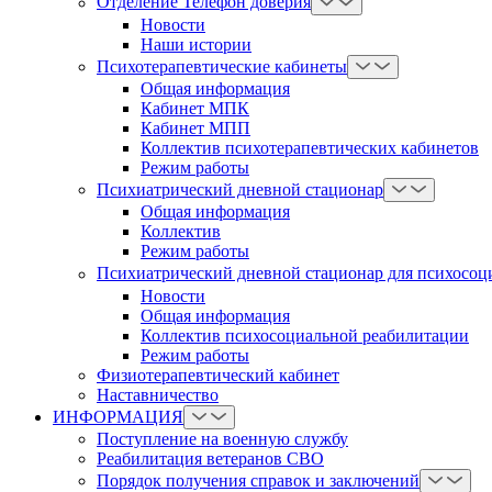
Отделение Телефон доверия
Новости
Наши истории
Психотерапевтические кабинеты
Общая информация
Кабинет МПК
Кабинет МПП
Коллектив психотерапевтических кабинетов
Режим работы
Психиатрический дневной стационар
Общая информация
Коллектив
Режим работы
Психиатрический дневной стационар для психосоц
Новости
Общая информация
Коллектив психосоциальной реабилитации
Режим работы
Физиотерапевтический кабинет
Наставничество
ИНФОРМАЦИЯ
Поступление на военную службу
Реабилитация ветеранов СВО
Порядок получения справок и заключений