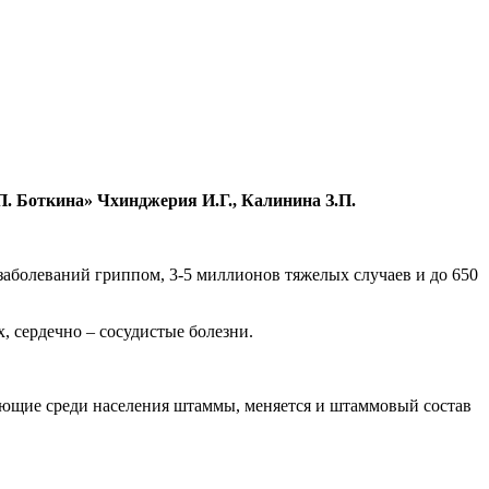
П. Боткина»
Чхинджерия И.Г., Калинина З.П.
заболеваний гриппом, 3-5 миллионов тяжелых случаев и до 650
, сердечно – сосудистые болезни.
ующие среди населения штаммы, меняется и штаммовый состав