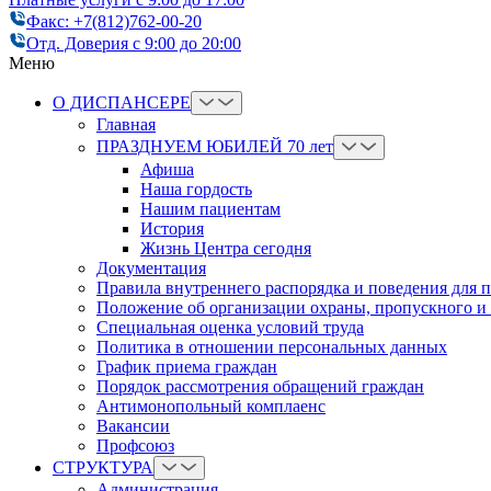
Факс: +7(812)762-00-20
Отд. Доверия с 9:00 до 20:00
Меню
О ДИСПАНСЕРЕ
Главная
ПРАЗДНУЕМ ЮБИЛЕЙ 70 лет
Афиша
Наша гордость
Нашим пациентам
История
Жизнь Центра сегодня
Документация
Правила внутреннего распорядка и поведения для 
Положение об организации охраны, пропускного и
Cпециальная оценка условий труда
Политика в отношении персональных данных
График приема граждан
Порядок рассмотрения обращений граждан
Антимонопольный комплаенс
Вакансии
Профсоюз
СТРУКТУРА
Администрация