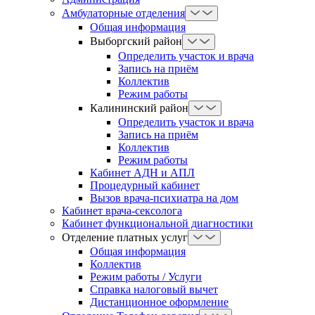
Амбулаторные отделения
Общая информация
Выборгский район
Определить участок и врача
Запись на приём
Коллектив
Режим работы
Калининский район
Определить участок и врача
Запись на приём
Коллектив
Режим работы
Кабинет АДН и АПЛ
Процедурный кабинет
Вызов врача-психиатра на дом
Кабинет врача-сексолога
Кабинет функциональной диагностики
Отделение платных услуг
Общая информация
Коллектив
Режим работы / Услуги
Справка налоговый вычет
Дистанционное оформление