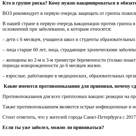
Кто в группе риска? Кому нужно вакцинироваться в обязат
ВОЗ рекомендует в первую очередь защищать от гриппа пожил
В нашей стране в первую очередь вакцинации против гриппа в
осложнений при заболевании, к которым относятся:
– дети с 6 месяцев, учащиеся школ и студенты образовательных
– лица старше 60 лет, лица, страдающие хроническими заболе
– женщины во 2-м и 3-м триместре беременности (только ина
периода новорожденности до 6 месяцев жизни.
– взрослые, работающие в медицинских, образовательных орга
Какие имеются противопоказания для прививки, почему сде
Противопоказания для всех гриппозных вакцин: реакции на пр
Также противопоказанием являются острые инфекционные и не
Стоит отметить, что у жителей города Санкт-Петербурга с 20
Если ты уже заболел, можно ли прививаться?