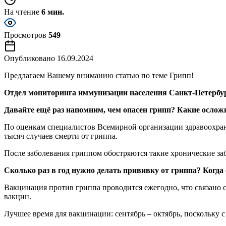
На чтение
6 мин.
Просмотров
549
Опубликовано
16.09.2024
Предлагаем Вашему вниманию статью по теме Грипп!
Отдел мониторинга иммунизации населения Санкт-Петербу
Давайте ещё раз напомним, чем опасен грипп? Какие ослож
По оценкам специалистов Всемирной организации здравоохране
тысяч случаев смерти от гриппа.
После заболевания гриппом обостряются такие хронические забо
Сколько раз в год нужно делать прививку от гриппа?
Когда
Вакцинация против гриппа проводится ежегодно, что связано
вакцин.
Лучшее время для вакцинации: сентябрь – октябрь, поскольку 