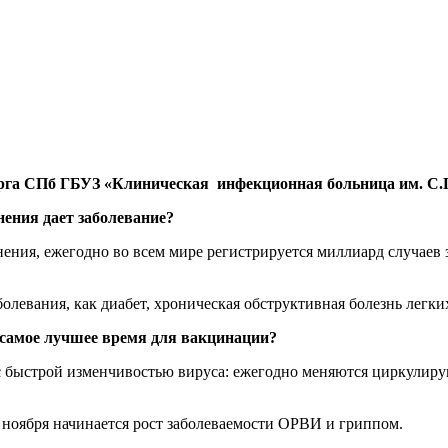
рга
СПб ГБУЗ «Клиническая инфекционная больница им. С.
нения дает заболевание?
ния, ежегодно во всем мире регистрируется миллиард случаев 
левания, как диабет, хроническая обструктивная болезнь легких
 самое лучшее время для вакцинации?
 с быстрой изменчивостью вируса: ежегодно меняются циркулир
с ноября начинается рост заболеваемости ОРВИ и гриппом.