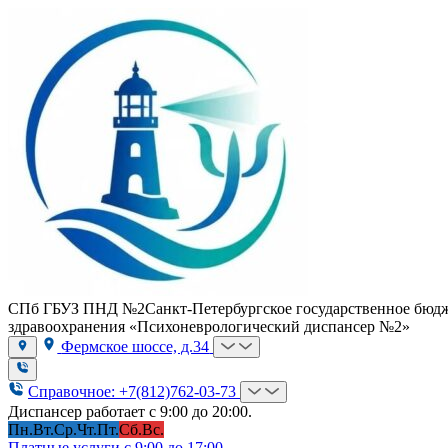
СПб ГБУЗ ПНД №2
Санкт-Петербургское государственное бюд
здравоохранения «Психоневрологический диспансер №2»
Фермское шоссе, д.34
Справочное: +7(812)762-03-73
Диспансер работает с 9:00 до 20:00.
Пн.
Вт.
Ср.
Чт.
Пт.
Сб.
Вс.
Платные услуги с 9:00 до 17:00