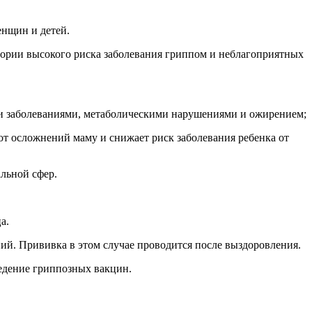
нщин и детей.
гории высокого риска заболевания гриппом и неблагоприятных
ыми заболеваниями, метаболическими нарушениями и ожирением;
т осложнений маму и снижает риск заболевания ребенка от
льной сфер.
а.
й. Прививка в этом случае проводится после выздоровления.
ведение гриппозных вакцин.