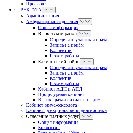
Профсоюз
СТРУКТУРА
Администрация
Амбулаторные отделения
Общая информация
Выборгский район
Определить участок и врача
Запись на приём
Коллектив
Режим работы
Калининский район
Определить участок и врача
Запись на приём
Коллектив
Режим работы
Кабинет АДН и АПЛ
Процедурный кабинет
Вызов врача-психиатра на дом
Кабинет врача-сексолога
Кабинет функциональной диагностики
Отделение платных услуг
Общая информация
Коллектив
Режим работы / Услуги